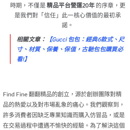
時期，不僅是
精品平台營運20年
的序章，更
是我們對「信任」此一核心價值的最初承
諾。
相關文章：
【
Gucci 包包：經典6款式、尺
寸、材質、保養、保值，古馳包包購買必
看!
】
Find Fine 翻翻精品的創立，源於創辦團隊對精
品的熱愛以及對市場亂象的痛心。我們觀察到，
許多消費者因缺乏專業知識而購入仿冒品，或是
在交易過程中遭遇不愉快的經驗。為了解決這個