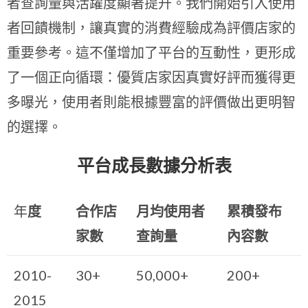
者查詢量與活躍度顯著提升。我們開始引入使用
者回饋機制，讓真實的消費經驗成為評價店家的
重要參考。這不僅增加了平台的互動性，更形成
了一個正向循環：優質店家因真實好評而獲得更
多曝光，使用者則能根據豐富的評價做出更明智
的選擇。
平台成長數據分析表
年
度
合作店
月均使用者
累積發布
家數
查詢量
內容數
2010-
30+
50,000+
200+
2015