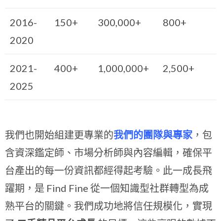
2016-
150+
300,000+
800+
2020
2021-
400+
1,000,000+
2,500+
2025
我們也開始組建更專業的
我們的團隊與專家
，包
含資深鑑定師、市場分析師與內容編輯，確保平
台產出的每一份資訊都經得起考驗。此一成長飛
躍期，是 Find Fine 從一個知識型社群轉型為成
熟平台的關鍵。我們成功地將信任規模化，實現