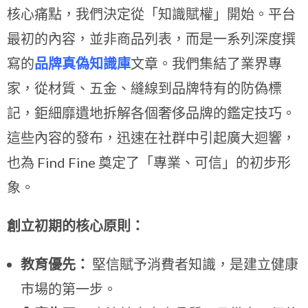
核心痛點，我們決定從「知識賦權」開始。平台
最初的內容，並非商品列表，而是一系列深度撰
寫的
品牌真偽知識庫
文章。我們集結了業界專
家，從材質、五金、縫線到品牌特有的防偽標
記，鉅細靡遺地拆解各個奢侈品牌的鑑定技巧。
這些內容的發布，迅速在社群中引起廣大迴響，
也為 Find Fine 奠定了「專業、可信」的初步形
象。
創立初期的核心原則：
教育優先：
堅信賦予消費者知識，是建立健康
市場的第一步。