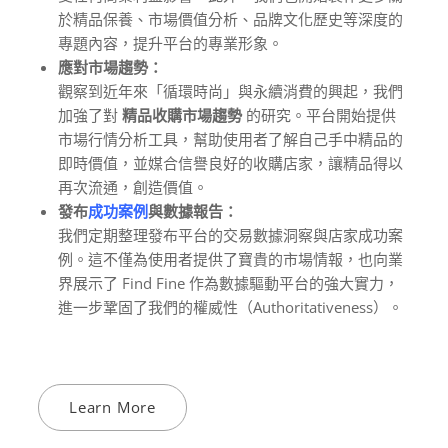
於精品保養、市場價值分析、品牌文化歷史等深度的
專題內容，提升平台的專業形象。
應對市場趨勢：
觀察到近年來「循環時尚」與永續消費的興起，我們
加強了對
精品收購市場趨勢
的研究。平台開始提供
市場行情分析工具，幫助使用者了解自己手中精品的
即時價值，並媒合信譽良好的收購店家，讓精品得以
再次流通，創造價值。
發布
成功案例
與數據報告：
我們定期整理發布平台的交易數據洞察與店家成功案
例。這不僅為使用者提供了寶貴的市場情報，也向業
界展示了 Find Fine 作為數據驅動平台的強大實力，
進一步鞏固了我們的權威性（Authoritativeness）。
Learn More