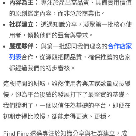
內容為王：
專注於產出高品質、具備實用價值
的原創鑑定內容，而非急於商業化。
社群建立：
透過知識分享，凝聚第一批核心使
用者，傾聽他們的聲音與需求。
嚴選夥伴：
與第一批認同我們理念的
合作店家
列表
合作，從源頭把關品質，確保推薦的店家
都經過我們的初步審核。
這段時間的耕耘，雖然使用者與店家數量成長緩
慢，卻為平台後續的發展打下了最堅實的基礎。
我們證明了，一個以信任為基礎的平台，即便在
初期走得比較慢，卻能走得更遠、更穩。
Find Fine 透過專注於知識分享與社群建立，成