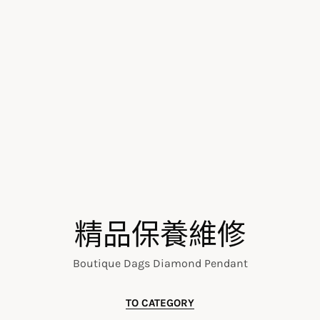
精品保養維修
Boutique Dags Diamond Pendant
TO CATEGORY