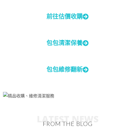
前往估價收購
包包清潔保養
包包維修翻新
LATEST NEWS
FROM THE BLOG