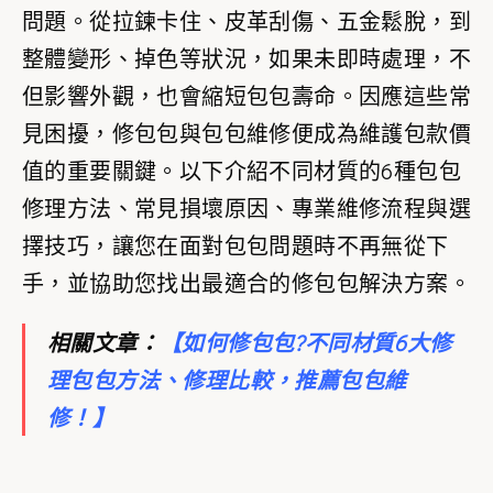
問題。從拉鍊卡住、皮革刮傷、五金鬆脫，到
整體變形、掉色等狀況，如果未即時處理，不
但影響外觀，也會縮短包包壽命。因應這些常
見困擾，修包包與包包維修便成為維護包款價
值的重要關鍵。以下介紹不同材質的6種包包
修理方法、常見損壞原因、專業維修流程與選
擇技巧，讓您在面對包包問題時不再無從下
手，並協助您找出最適合的修包包解決方案。
相關文章：
【
如何修包包?不同材質6大修
理包包方法、修理比較，推薦包包維
修！
】