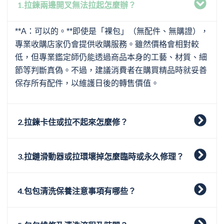
1.拉鍊兩邊開叉無法拉起怎麼辦？
**A：可以的。**即使是「裸包」（無配件、無購證），
專業收購店家仍會提供收購服務。雖然價格會相對較
低，但專業鑑定師仍能透過商品本身的工藝、材質、細
節等判斷真偽。不過，建議消費者在購買精品時就妥善
保存所有配件，以維護日後的轉售價值。
2.拉鍊卡住或拉不起來怎麼修？
3.拉鏈滑動器或拉環壞掉怎麼臨時或永久修理？
4.包包清洗保養注意事項有哪些？