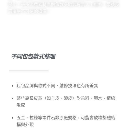
惡化。許多消費者將高價包款交給非專業人士維修，最後反
而產生不可逆的損傷。
不同包包款式修理
包包品牌與款式不同，維修技法也有所差異
某些高級皮革（如羊皮、漆皮）對染料、膠水、縫線
敏感
五金、拉鍊等零件若非原廠規格，可能會破壞整體結
構與外觀