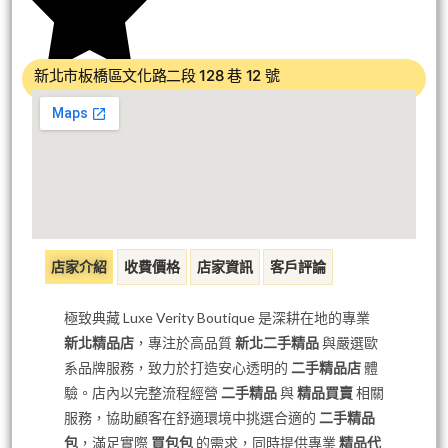
新北市板橋區文化路二段 128 巷 12 號
店家介紹
收費價格
店家資訊
客戶評論
極致典藏 Luxe Verity Boutique 是深耕在地的專業
新北精品店
，專注於高品質
新北二手精品
與嚴選歐
系品牌服務，致力於打造安心透明的
二手精品店
體
驗。店內以完整流程經營
二手精品
與
精品買賣
相關
服務，協助顧客在舒適環境中挑選合適的
二手精品
包
，滿足實際
買包包
的需求，同時提供專業
精品代