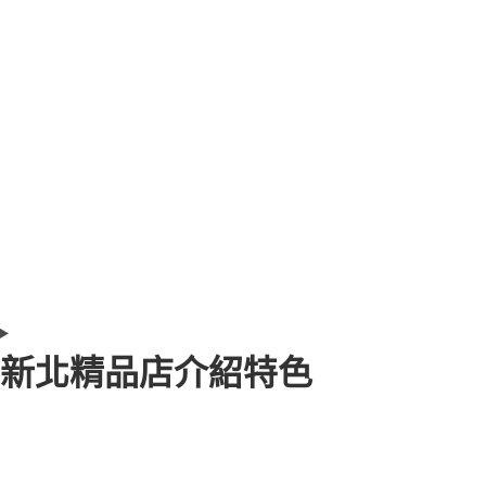
新北精品店介紹特色