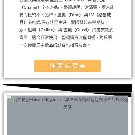
（Chanel）
的包包時，整體說明非常清楚，讓人能
安心比較不同品牌。
迪奧（Dior）
與
LV（路易威
登）
的包款保存狀況良好，實際背起來與期待一
致。
思琳（Celine）
與
古馳（Gucci）
的皮夾款式
齊全，適合日常使用。整體購買流程順暢，對於第
一次接觸二手精品的顧客也相當友善。
推薦店家