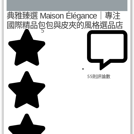
典雅臻選 Maison Élégance｜專注
國際精品包包與皮夾的風格選品店
5
55則評論數