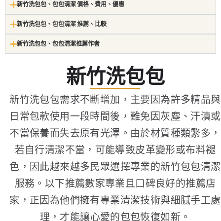
新竹洗包包、包包清潔 價格、費用、優惠
新竹洗包包、包包清潔 推薦、比較
新竹洗包包、包包清潔推薦作者
新竹洗包包
新竹洗包包需求不斷增加，主要因為許多精品與
日常包款使用一段時間後，難免因灰塵、汗漬或
不當保養而失去原有光澤。由於材質種類繁多，
若自行清潔不當，可能導致皮革變形或布料褪
色，因此越來越多民眾選擇專業的新竹包包清潔
服務。以下推薦數家專業且口碑良好的推薦店
家，正因為他們擁有專業清潔技術與細膩手工處
理，才能讓心愛的包包恢復如新。