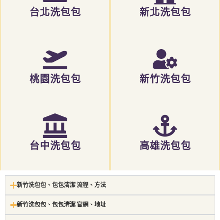
台北洗包包
新北洗包包
桃園洗包包
新竹洗包包
台中洗包包
高雄洗包包
新竹洗包包、包包清潔 流程、方法
新竹洗包包、包包清潔 官網、地址