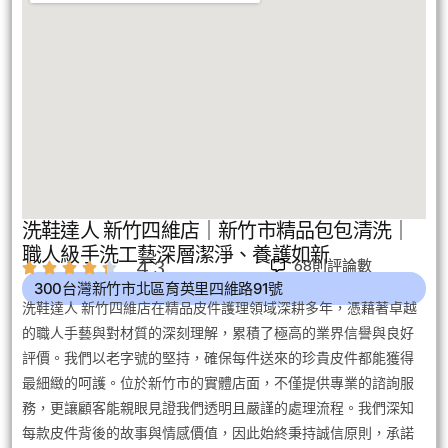
洗鞋達人 新竹四維店｜新竹市精品包包清洗｜
職人級手洗工藝深層潔淨、養護如新
4.3
68則評論數
300台灣新竹市北區育英里四維路91號
洗鞋達人 新竹四維店在精品皮件護理領域深耕多年，憑藉著卓越
的職人手藝與對材質的深刻理解，累積了極高的業界信譽與良好
評價。我們以老字號的堅持，確保每件送來的珍貴皮件都能獲得
最細緻的呵護。位於新竹市的實體店面，不僅提供專業的諮詢服
務，更讓顧客能親眼見證我們透明且嚴謹的處理流程。我們深知
每款皮件背後的故事與情感價值，因此始終秉持誠信原則，承諾