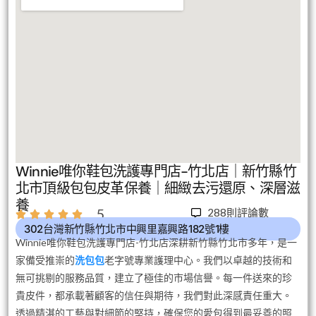
Winnie唯你鞋包洗護專門店-竹北店｜新竹縣竹
北市頂級包包皮革保養｜細緻去污還原、深層滋
養
5
288則評論數
302台灣新竹縣竹北市中興里嘉興路182號1樓
Winnie唯你鞋包洗護專門店-竹北店深耕新竹縣竹北市多年，是一
家備受推崇的
洗包包
老字號專業護理中心。我們以卓越的技術和
無可挑剔的服務品質，建立了極佳的市場信譽。每一件送來的珍
貴皮件，都承載著顧客的信任與期待，我們對此深感責任重大。
透過精湛的工藝與對細節的堅持，確保您的愛包得到最妥善的照