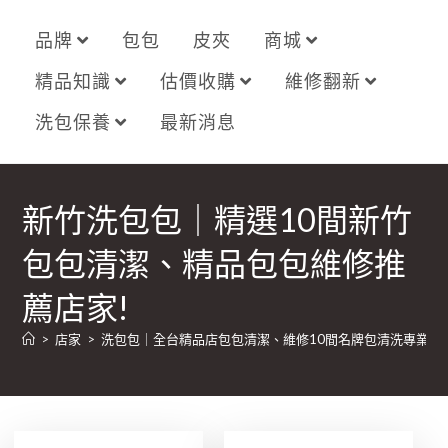
品牌
包包
皮夾
商城
精品知識
估價收購
維修翻新
洗包保養
最新消息
新竹洗包包｜精選10間新竹
包包清潔、精品包包維修推
薦店家!
>
店家
>
洗包包｜全台精品店包包清潔、維修10間名牌包清洗專業店