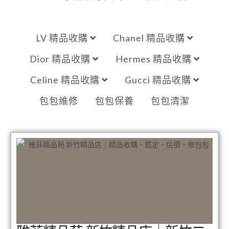
LV 精品收購
Chanel 精品收購
Dior 精品收購
Hermes 精品收購
Celine 精品收購
Gucci 精品收購
包包維修
包包保養
包包清潔