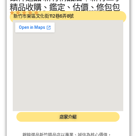
精品收購、鑑定、估價、修包包
5
38則評論數
新竹市東區文化街112巷6弄8號
店家介紹
銀粹選品新竹精品店以專業、誠信為核心價值，