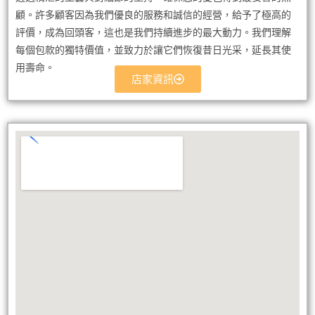
顧。許多顧客因為我們優良的服務和誠信的經營，給予了極高的
評價，成為回頭客，這也是我們持續進步的最大動力。我們理解
每個包款的獨特價值，並致力於讓它們恢復昔日光采，延長其使
用壽命。
店家資訊