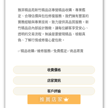
雅菲精品苑新竹精品店專營精品收購、專業鑑
定、合理估價與包包修復服務。我們擁有豐富的
實務經驗與專業技術，致力提供高品質服務。新
竹精品店內部設計雅緻，讓每位顧客享受安心、
透明的交易流程。無論是要變現精品、檢驗真
偽、了解行情或修復心愛包款。
✅精品收購✅維修服務✅免費鑑定✅商品寄賣
收費價格
店家資訊
客戶評論
推薦店家