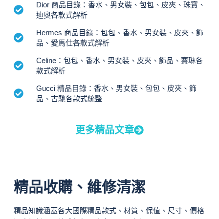
Dior 商品目錄：香水、男女裝、包包、皮夾、珠寶、
迪奧各款式解析
Hermes 商品目錄：包包、香水、男女裝、皮夾、飾
品、愛馬仕各款式解析
Celine：包包、香水、男女裝、皮夾、飾品、賽琳各
款式解析
Gucci 精品目錄：香水、男女裝、包包、皮夾、飾
品、古馳各款式統整
更多精品文章
精品收購、維修清潔
精品知識涵蓋各大國際精品款式、材質、保值、尺寸、價格