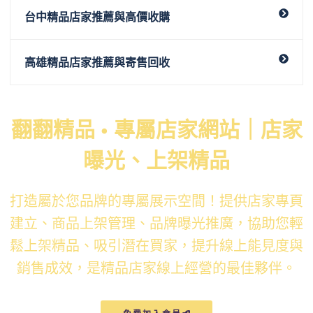
台中精品店家推薦與高價收購
高雄精品店家推薦與寄售回收
翻翻精品 • 專屬店家網站｜店家
曝光、上架精品
打造屬於您品牌的專屬展示空間！提供店家專頁
建立、商品上架管理、品牌曝光推廣，協助您輕
鬆上架精品、吸引潛在買家，提升線上能見度與
銷售成效，是精品店家線上經營的最佳夥伴。