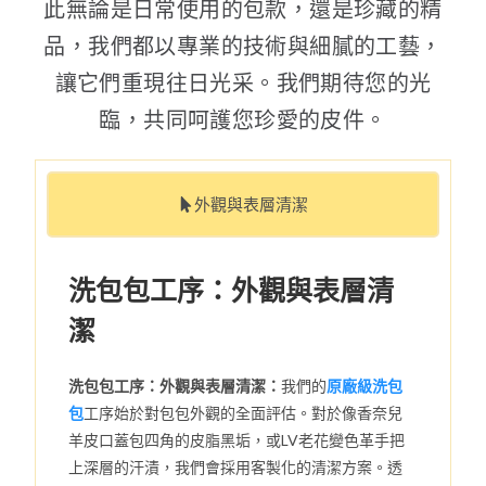
此無論是日常使用的包款，還是珍藏的精
品，我們都以專業的技術與細膩的工藝，
讓它們重現往日光采。我們期待您的光
臨，共同呵護您珍愛的皮件。
外觀與表層清潔
洗包包工序：外觀與表層清
潔
洗包包工序：外觀與表層清潔：
我們的
原廠級洗包
包
工序始於對包包外觀的全面評估。對於像香奈兒
羊皮口蓋包四角的皮脂黑垢，或LV老花變色革手把
上深層的汗漬，我們會採用客製化的清潔方案。透