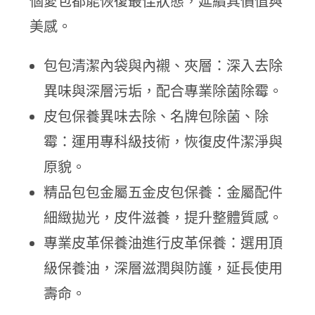
個愛包都能恢復最佳狀態，延續其價值與
美感。
包包清潔內袋與內襯、夾層：深入去除
異味與深層污垢，配合專業除菌除霉。
皮包保養異味去除、名牌包除菌、除
霉：運用專科級技術，恢復皮件潔淨與
原貌。
精品包包金屬五金皮包保養：金屬配件
細緻拋光，皮件滋養，提升整體質感。
專業皮革保養油進行皮革保養：選用頂
級保養油，深層滋潤與防護，延長使用
壽命。