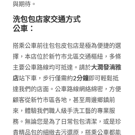
與期待。
洗包包店家交通方式
公車：
搭乘公車前往包包皮包店是極為便捷的選
擇，本店位於新竹市北區交通樞紐，多條
主要公車路線均可抵達。請於
大潤發湳雅
店
站下車，步行僅需約
2分鐘
即可輕鬆抵
達我們的店面。公車路線網絡綿密，方便
顧客從新竹市區各地，甚至周邊鄉鎮前
來，體驗我們職人級手洗工藝的專業服
務。無論您是為了日常包包清潔，或是珍
貴精品包的細緻去污還原，搭乘公車都能