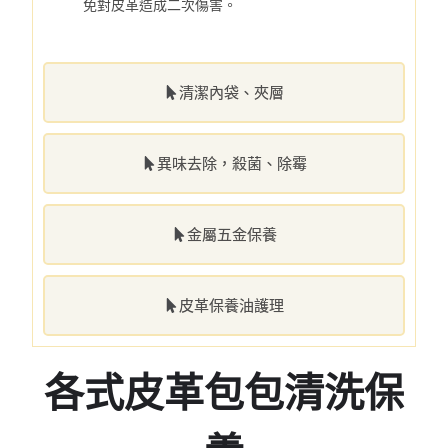
免對皮革造成二次傷害。
清潔內袋、夾層
異味去除，殺菌、除霉
金屬五金保養
皮革保養油護理
各式皮革包包清洗保