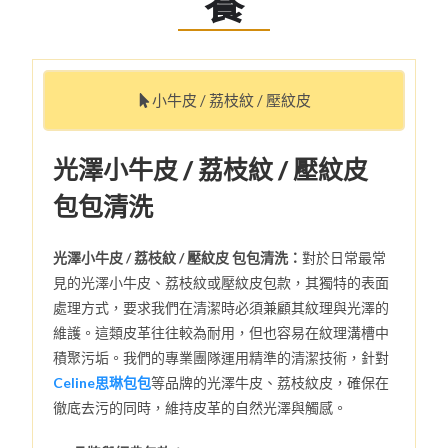
養
小牛皮 / 荔枝紋 / 壓紋皮
光澤小牛皮 / 荔枝紋 / 壓紋皮
包包清洗
光澤小牛皮 / 荔枝紋 / 壓紋皮 包包清洗：
對於日常最常
見的光澤小牛皮、荔枝紋或壓紋皮包款，其獨特的表面
處理方式，要求我們在清潔時必須兼顧其紋理與光澤的
維護。這類皮革往往較為耐用，但也容易在紋理溝槽中
積聚污垢。我們的專業團隊運用精準的清潔技術，針對
Celine思琳包包
等品牌的光澤牛皮、荔枝紋皮，確保在
徹底去污的同時，維持皮革的自然光澤與觸感。