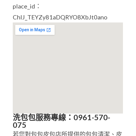
place_id：
ChIJ_TEYZy81aDQRYO8XbJt0ano
洗包包服務專線：0961-570-
075
若您對包包皮包店所提供的包包清潔、皮