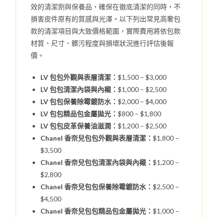
效的清潔劑與保養品，確保在徹底清潔的同時，不
損害皮件原有的質感與光澤。以下列出常見高奢包
款的清潔項目與大致價格範圍，實際費用將依包款
材質、尺寸、髒污程度與損壞狀況進行評估後報
價。
LV 包包外觀與表層清潔：
$1,500 – $3,000
LV 包包清潔內袋與內襯：
$1,000 – $2,500
LV 包包保養除霉鍍防水：
$2,000 – $4,000
LV 包包精品包金屬拋光：
$800 – $1,800
LV 包包皮革保養油滋潤：
$1,200 – $2,500
Chanel 香奈兒包包外觀與表層清潔：
$1,800 –
$3,500
Chanel 香奈兒包包清潔內袋與內襯：
$1,200 –
$2,800
Chanel 香奈兒包包保養除霉鍍防水：
$2,500 –
$4,500
Chanel 香奈兒包包精品包金屬拋光：
$1,000 –