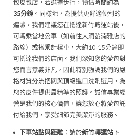
包皮包店，若選擇步行，預估時間約為
35分鐘
。同樣地，為提供更舒適便利的
體驗，我們建議您在抵達新竹轉運站後，
可轉乘當地公車（如前往大潤發湳雅店的
路線）或搭乘計程車，大約10-15分鐘即
可抵達我們的店面。我們深知您的愛包對
您而言意義非凡，因此特別強調我們的嚴
格材質分流把關與頂級進口洗劑選用，為
您的皮件提供最精準的照護。誠信專業經
營是我們的核心價值，讓您放心將愛包託
付給我們，享受細節完美潔淨的服務。
下車站點與距離
：請於
新竹轉運站
下