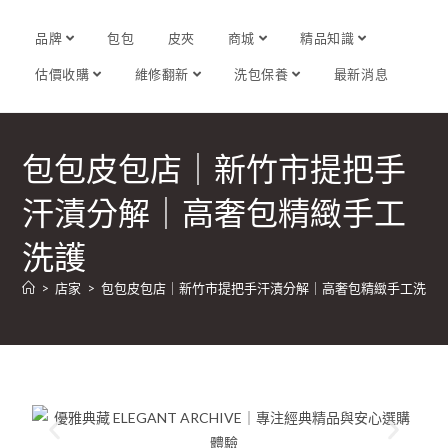
品牌
包包
皮夾
商城
精品知識
估價收購
維修翻新
洗包保養
最新消息
包包皮包店｜新竹市提把手
汗漬分解｜高奢包精緻手工
洗護
>
店家
>
包包皮包店｜新竹市提把手汗漬分解｜高奢包精緻手工洗護