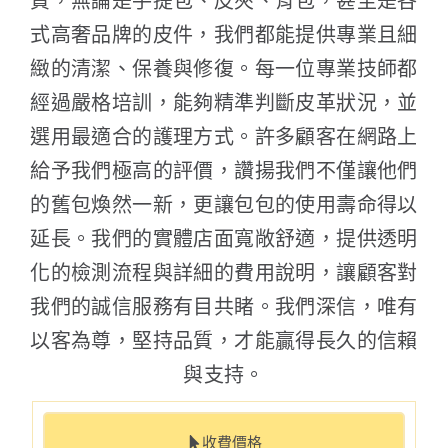
質，無論是手提包、皮夾、背包，甚至是各
式高奢品牌的皮件，我們都能提供專業且細
緻的清潔、保養與修復。每一位專業技師都
經過嚴格培訓，能夠精準判斷皮革狀況，並
選用最適合的護理方式。許多顧客在網路上
給予我們極高的評價，讚揚我們不僅讓他們
的舊包煥然一新，更讓包包的使用壽命得以
延長。我們的實體店面寬敞舒適，提供透明
化的檢測流程與詳細的費用說明，讓顧客對
我們的誠信服務有目共睹。我們深信，唯有
以客為尊，堅持品質，才能贏得長久的信賴
與支持。
收費價格