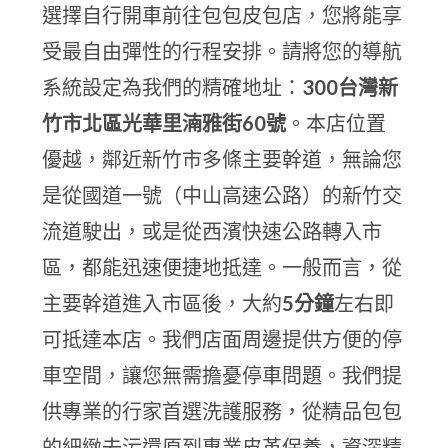
選擇自行開車前往包包皮包店，您將能享
受最自由彈性的行程安排。請將您的導航
系統設定為我們的精確地址：
300台灣新
竹市北區光華里湳雅街60號
。本店位置
優越，鄰近新竹市多條主要幹道，無論您
是從國道一號（中山高速公路）的新竹交
流道駛出，或是從西濱快速公路轉入市
區，都能迅速便捷地抵達。一般而言，從
主要幹道進入市區後，大約
5分鐘
左右即
可抵達本店。我們店面周邊提供方便的停
車空間，讓您無需擔憂停車問題。我們提
供專業的行家首選洗護服務，從精品包包
的細緻去污還原到專業皮革保養，資深精