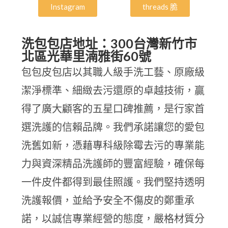
Instagram
threads 脆
洗包包店地址：300台灣新竹市
北區光華里湳雅街60號
包包皮包店以其職人級手洗工藝、原廠級
潔淨標準、細緻去污還原的卓越技術，贏
得了廣大顧客的五星口碑推薦，是行家首
選洗護的信賴品牌。我們承諾讓您的愛包
洗舊如新，憑藉專科級除霉去污的專業能
力與資深精品洗護師的豐富經驗，確保每
一件皮件都得到最佳照護。我們堅持透明
洗護報價，並給予安全不傷皮的鄭重承
諾，以誠信專業經營的態度，嚴格材質分