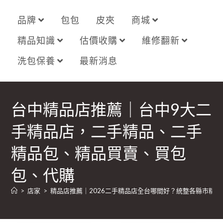
品牌
包包
皮夾
商城
精品知識
估價收購
維修翻新
洗包保養
最新消息
台中精品店推薦｜台中9大二
手精品店，二手精品、二手
精品包、精品買賣、買包
包、代購
>
店家
>
精品店推薦｜2026二手精品店全台哪間好？統整各縣市精