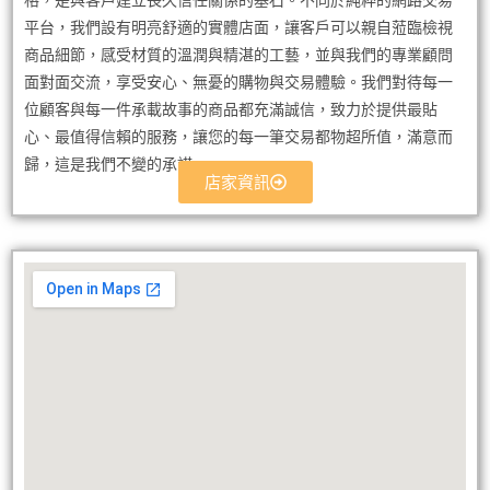
平台，我們設有明亮舒適的實體店面，讓客戶可以親自蒞臨檢視
商品細節，感受材質的溫潤與精湛的工藝，並與我們的專業顧問
面對面交流，享受安心、無憂的購物與交易體驗。我們對待每一
位顧客與每一件承載故事的商品都充滿誠信，致力於提供最貼
心、最值得信賴的服務，讓您的每一筆交易都物超所值，滿意而
歸，這是我們不變的承諾。
店家資訊