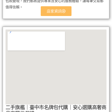
包款變現，我們都將提供專業且安心的服務體驗，讓每筆交易都
值得信賴。
店家資訊
二手旗艦｜臺中市名牌包代購｜安心選購高奢商