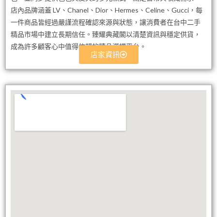
店內品牌涵蓋 LV、Chanel、Dior、Hermes、Celine、Gucci，每
一件商品皆經過嚴謹流程確認來源與狀態，讓消費者在台中二手
精品市場中建立長期信任。臻耀典藏閣以清楚資訊與穩定供貨，
成為許多顧客心中值得依賴的精品選擇平台。
店家資訊