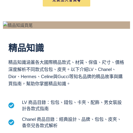
免費加入會員
精品知識
精品知識涵蓋各大國際精品款式、材質、保值、尺寸、價格
深度解析不同款式包包、皮夾。以下介紹LV、Chanel、
Dior、Hermes、Celine與Gucci等知名品牌的精品故事與購
買指南，幫助你掌握精品知識。
LV 商品目錄：包包、錢包、卡夾、配飾、男女裝設
計各款式指南
Chanel 商品目錄：經典設計、品牌、包包、皮夾、
香奈兒各款式解析