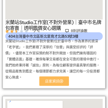
米蘭站Studio工作室(不對外營業)｜臺中市名牌
包寄賣｜透明鑑價安心選購
2.5
8則評論數
404台灣臺中市北區新北里育才北路53號3樓
米蘭站Studio工作室(不對外營業)位於臺中市，作為業界的資深
「老字號」，我們累積了深厚的「信譽」與廣受好評的「評
價」。儘管本工作室採預約制不對外開放，但我們擁有穩固的
「實體店面」基礎，確保每筆交易都在安全可靠的環境中進行。
我們始終秉持著「誠信」原則，為每位顧客提供最真摯的服務，
從精品販售到鑑定，每個環節都力求完美，讓您的每一分投資都
安心無虞。
店家資訊