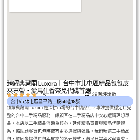
臻耀典藏閣 Luxora｜台中市北屯區精品包包皮
夾專營・愛馬仕香奈兒代購首選
5
38則評論數
台中市北屯區昌平路二段56巷18號
臻耀典藏閣 Luxora 是深耕市場的台中精品店，專注提供穩定且完
整的台中二手精品服務，讓顧客在二手精品店中安心選購理想單
品。本店以二手精品流通為核心，延伸精品買賣與精品代購體
系，協助顧客買包包時擁有更多選擇與彈性。我們精選二手精品
包，並同步提供包包與皮夾的多元款式，滿足日常與收藏需求。