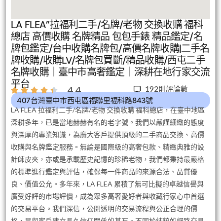
LA FLEA”拉福利二手/名牌/老物 交換收購 福科
總店 高價收購 名牌精品 包包手錶 精品鑑定/名
牌包鑑定/台中收購名牌包/高價名牌收購|二手名
牌收購/收購LV/名牌包買斷/精品收購/西屯二手
名牌收購｜臺中市高奢鑑定｜深耕在地行家交流
平台
4.4
192則評論數
407台灣臺中市西屯區福聯里福科路843號
LA FLEA 拉福利二手/名牌/老物 交換收購 福科總店，在臺中地區
深耕多年，已是當地赫赫有名的老字號。我們以嚴謹細緻的態度
與深厚的專業知識，為廣大客戶提供頂級的二手商品交換、高價
收購與名牌鑑定服務。無論是國際級的高奢包款、精緻典雅的設
計師皮夾，亦或是承載歷史記憶的珍稀老物，我們都秉持最嚴格
的標準進行鑑定與評估，確保每一件商品的來源合法、品質優
良、價值公允。多年來，LA FLEA 累積了無可比擬的卓越信譽與
廣受好評的市場評價，成為眾多高奢愛好者與收藏行家心中首選
的交易平台。我們深信，公開透明的交易流程與公正合理的價
格，是與客戶建立長久信任關係的基石。不同於純粹的網路交易