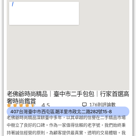
老佛爺時尚精品｜臺中市二手包包｜行家首選高
奢時尚鑑賞
4.5
176則評論數
407台灣臺中市西屯區潮洋里市政北二路282號15-8
老佛爺時尚精品深耕臺中多年，以其卓越的信譽在二手精品市場
中樹立了良好的口碑。作為一家值得信賴的老字號，我們始終秉
持著誠信經營的原則，為顧客提供最真實、透明的交易體驗。我