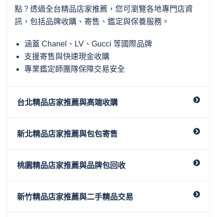
點？透過全台精品店家推薦，您可瀏覽各地專門店資
訊，包括品牌收購、寄售、鑑定與保養服務。
涵蓋 Chanel、LV、Gucci 等國際品牌
支援寄售與快速現金收購
專業鑑定師團隊保障交易安全
台北精品店家推薦與高端收購
新北精品店家推薦與包包寄售
桃園精品店家推薦與品牌包回收
新竹精品店家推薦與二手精品交易