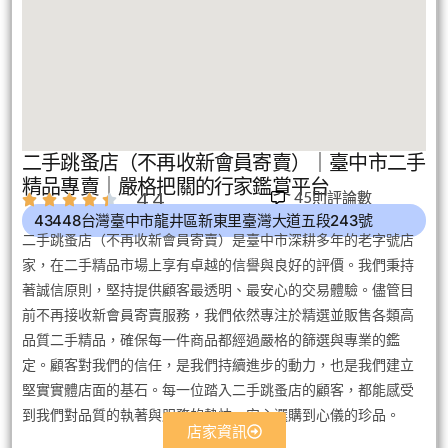
二手跳蚤店（不再收新會員寄賣）｜臺中市二手
精品專賣｜嚴格把關的行家鑑賞平台
4.4
45則評論數
43448台灣臺中市龍井區新東里臺灣大道五段243號
二手跳蚤店（不再收新會員寄賣）是臺中市深耕多年的老字號店
家，在二手精品市場上享有卓越的信譽與良好的評價。我們秉持
著誠信原則，堅持提供顧客最透明、最安心的交易體驗。儘管目
前不再接收新會員寄賣服務，我們依然專注於精選並販售各類高
品質二手精品，確保每一件商品都經過嚴格的篩選與專業的鑑
定。顧客對我們的信任，是我們持續進步的動力，也是我們建立
堅實實體店面的基石。每一位踏入二手跳蚤店的顧客，都能感受
到我們對品質的執著與服務的熱忱，安心選購到心儀的珍品。
店家資訊