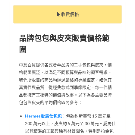
收費價格
品牌包包與皮夾販賣價格範
圍
中友百貨提供各式奢華品牌的二手包包與皮夾，價
格範圍廣泛，以滿足不同預算與品味的顧客需求。
我們所販售的商品均經過嚴格的專業鑑定，確保其
真實性與品質。從經典款式到季節限定，每一件精
品都擁有其獨特的價值與故事。以下為各主要品牌
包包與皮夾的平均價格區間參考：
Hermes愛馬仕包包
：包款約新臺幣 15 萬元至
200 萬元以上，皮夾約 5 萬元至 30 萬元。愛馬仕
以其精湛的工藝與稀有材質聞名，特別是柏金包