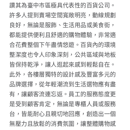
讚其為臺中市區極具代表性的百貨公司。
許多人提到賣場空間寬敞明亮，動線規劃
良好，無論是服飾、生活用品或美食街，
都能提供便利且舒適的購物體驗，非常適
合花費整個下午盡情悠遊。百貨內的環境
整潔度也令人印象深刻，公共區域與地板
皆保持乾淨，讓人逛起來感到輕鬆自在。
此外，各樓層獨特的設計感及豐富多元的
品牌選擇，從年輕潮流到生活選物應有盡
有，讓顧客流連忘返。員工的服務態度更
是受到顧客肯定，無論是專櫃人員或服務
台，皆能耐心且親切地回應，創造出一個
無壓力且放鬆的消費氛圍，讓整體購物感