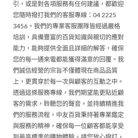
引，或是對各項服務有任何建議，都歡迎
您隨時撥打我們的客服專線：04 2225
3456。我們的專業客服團隊皆經過嚴格
培訓，具備豐富的百貨知識與親切的應對
能力，能夠提供全面且詳細的解答，確保
您的每一通來電都能獲得滿意的回覆。我
們誠信經營的宗旨不僅體現在商品品質
上，更貫穿於每一次與顧客的互動之中。
透過這條服務專線，我們期望能更貼近顧
客的需求，聆聽您的聲音，並持續精進我
們的服務流程。中友百貨秉持著專業鑑定
與服務的精神，確保每一位顧客都能享受
到最高標準的購物體驗。請您放心撥打，