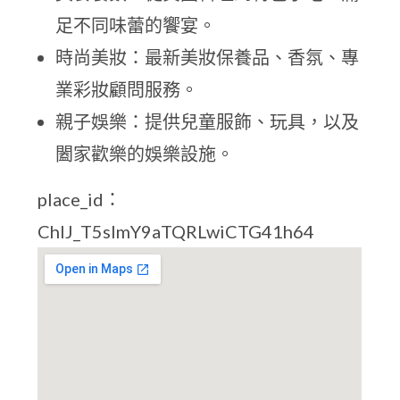
足不同味蕾的饗宴。
時尚美妝：最新美妝保養品、香氛、專
業彩妝顧問服務。
親子娛樂：提供兒童服飾、玩具，以及
闔家歡樂的娛樂設施。
place_id：
ChIJ_T5sImY9aTQRLwiCTG41h64