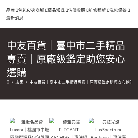
品牌
包包
皮夾
商城
精品知識
估價收購
維修翻新
洗包保養
最新消息
中友百貨｜臺中市二手精品
專賣｜原廠級鑑定助您安心
選購
>
店家
>
中友百貨｜臺中市二手精品專賣｜原廠級鑑定助您安心選購