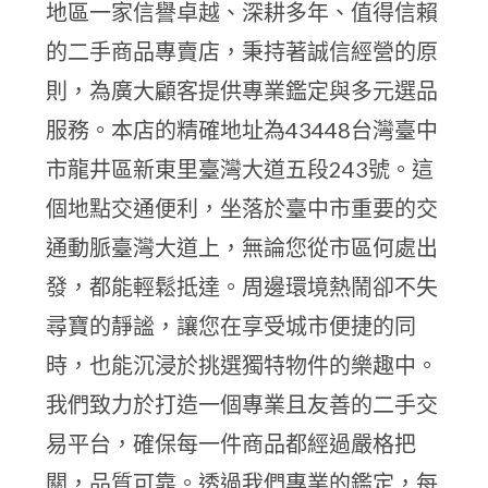
地區一家信譽卓越、深耕多年、值得信賴
的二手商品專賣店，秉持著誠信經營的原
則，為廣大顧客提供專業鑑定與多元選品
服務。本店的精確地址為43448台灣臺中
市龍井區新東里臺灣大道五段243號。這
個地點交通便利，坐落於臺中市重要的交
通動脈臺灣大道上，無論您從市區何處出
發，都能輕鬆抵達。周邊環境熱鬧卻不失
尋寶的靜謐，讓您在享受城市便捷的同
時，也能沉浸於挑選獨特物件的樂趣中。
我們致力於打造一個專業且友善的二手交
易平台，確保每一件商品都經過嚴格把
關，品質可靠。透過我們專業的鑑定，每