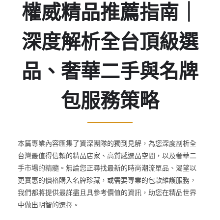
權威精品推薦指南｜
深度解析全台頂級選
品、奢華二手與名牌
包服務策略
本篇專業內容匯集了資深團隊的獨到見解，為您深度剖析全
台灣最值得信賴的精品店家、高質感選品空間，以及奢華二
手市場的精髓。無論您正尋找最新的時尚潮流單品、渴望以
更實惠的價格購入名牌珍藏，或需要專業的包款維護服務，
我們都將提供最詳盡且具參考價值的資訊，助您在精品世界
中做出明智的選擇。