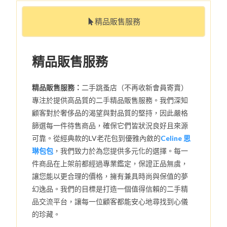
精品販售服務
精品販售服務
精品販售服務：
二手跳蚤店（不再收新會員寄賣）
專注於提供高品質的二手精品販售服務。我們深知
顧客對於奢侈品的渴望與對品質的堅持，因此嚴格
篩選每一件待售商品，確保它們皆狀況良好且來源
可靠。從經典款的LV老花包到優雅內斂的
Celine 思
琳包包
，我們致力於為您提供多元化的選擇。每一
件商品在上架前都經過專業鑑定，保證正品無虞，
讓您能以更合理的價格，擁有兼具時尚與保值的夢
幻逸品。我們的目標是打造一個值得信賴的二手精
品交流平台，讓每一位顧客都能安心地尋找到心儀
的珍藏。