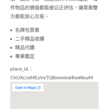
件物品的價值都能被公正評估，讓買賣雙
方都能放心交易。
名牌包買賣
二手精品收購
精品代購
專業鑑定
place_id：
ChIJXcJxMEsVaTQRmmIm6RwWeyM