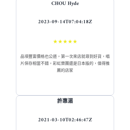
CHOU Hyde
2023-09-14T07:04:18Z
★
★
★
★
★
品項豐富價格也公道，第一次來店就尋到好貨，唱
片保存相當不錯，彩虹樂團還是日本版的，值得推
薦的店家
許惠湄
2021-03-10T02:46:47Z