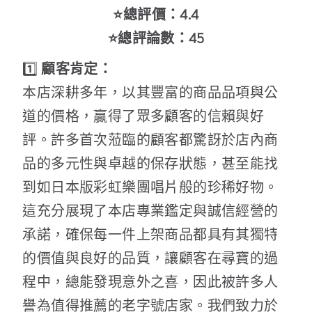
⭐總評價：4.4
⭐總評論數：45
1️⃣
顧客肯定：
本店深耕多年，以其豐富的商品品項與公
道的價格，贏得了眾多顧客的信賴與好
評。許多首次蒞臨的顧客都驚訝於店內商
品的多元性與卓越的保存狀態，甚至能找
到如日本版彩虹樂團唱片般的珍稀好物。
這充分展現了本店專業鑑定與誠信經營的
承諾，確保每一件上架商品都具有其獨特
的價值與良好的品質，讓顧客在尋寶的過
程中，總能發現意外之喜，因此被許多人
譽為值得推薦的老字號店家。我們致力於