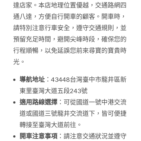
達店家。本店地理位置優越，交通路網四
通八達，方便自行開車的顧客。開車時，
請特別注意行車安全，遵守交通規則，並
預留充足時間，避開尖峰時段，確保您的
行程順暢，以免延誤您前來尋寶的寶貴時
光。
導航地址
：43448台灣臺中市龍井區新
東里臺灣大道五段243號
適用路線選擇
：可從國道一號中港交流
道或國道三號龍井交流道下，皆可便捷
轉接至臺灣大道前往。
開車注意事項
：請注意交通狀況並遵守