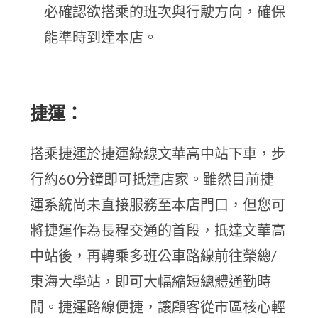
必確認欲搭乘的班次與行駛方向，確保
能準時到達本店。
捷運：
搭乘捷運於捷運綠線文華高中站下車，步
行約60分鐘即可抵達店家。雖然目前捷
運系統尚未直接服務至本店門口，但您可
將捷運作為長程交通的首段，抵達文華高
中站後，再轉乘多班公車路線前往榮總/
東海大學站，即可大幅縮短總體通勤時
間。捷運路線便捷，讓顧客從市區核心輕