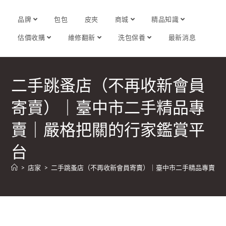
品牌
包包
皮夾
商城
精品知識
估價收購
維修翻新
洗包保養
最新消息
二手跳蚤店（不再收新會員
寄賣）｜臺中市二手精品專
賣｜嚴格把關的行家鑑賞平
台
>
店家
>
二手跳蚤店（不再收新會員寄賣）｜臺中市二手精品專賣｜