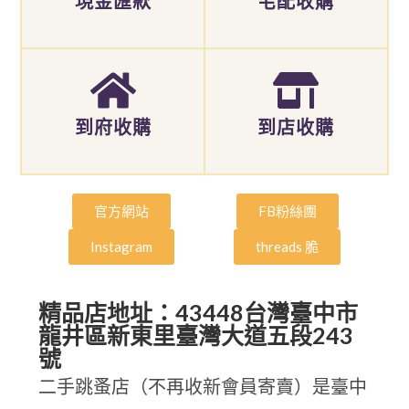
現金匯款
宅配收購
到府收購
到店收購
官方網站
FB粉絲團
Instagram
threads 脆
精品店地址：43448台灣臺中市
龍井區新東里臺灣大道五段243
號
二手跳蚤店（不再收新會員寄賣）是臺中