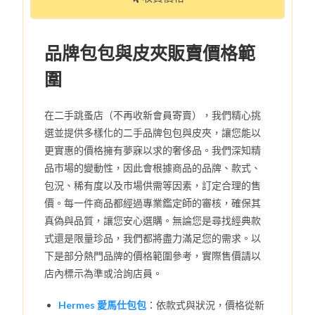
品牌包包與皮夾販賣價格範
圍
在二手跳蚤店（不再收新會員寄賣），我們精心挑
選並提供多樣化的二手品牌包包與皮夾，讓您能以
更實惠的價格擁有夢寐以求的奢侈品。我們深知精
品市場的變動性，因此會根據商品的品牌、款式、
包況、稀有度以及市場供需等因素，訂定合理的售
價。每一件商品都經過專業鑑定師的審核，確保其
真偽與品質，讓您安心選購。無論您是尋找經典款
式還是限量珍品，我們都將盡力滿足您的需求。以
下是部分熱門品牌的價格範圍參考，實際售價請以
店內標示為準或洽詢店員。
Hermes 愛馬仕包包
：依款式與狀況，價格從新