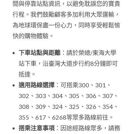
間與停靠站點資訊，以避免耽誤您的寶貴
行程。我們鼓勵顧客多加利用大眾運輸，
為地球環保盡一份心力，同時享受輕鬆愉
快的購物體驗。
下車站點與距離
：請於榮總/東海大學
站下車，沿臺灣大道步行約8分鐘即可
抵達。
適用路線選擇
：可搭乘300、301、
302、303、304、305、306、307、
308、309、324、325、326、354、
355、617、6268等眾多路線前往。
搭乘注意事項
：因途經路線眾多，請務