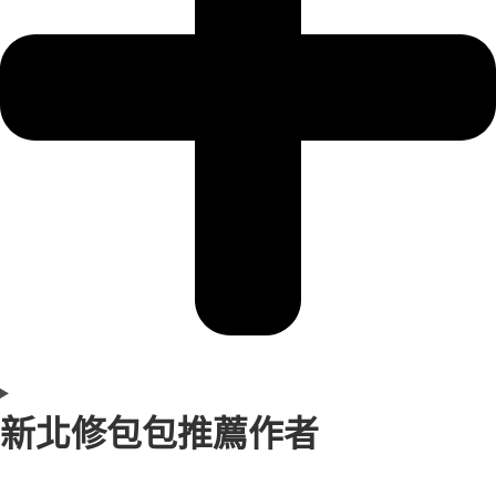
新北修包包推薦作者