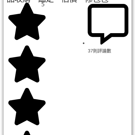
5
37則評論數