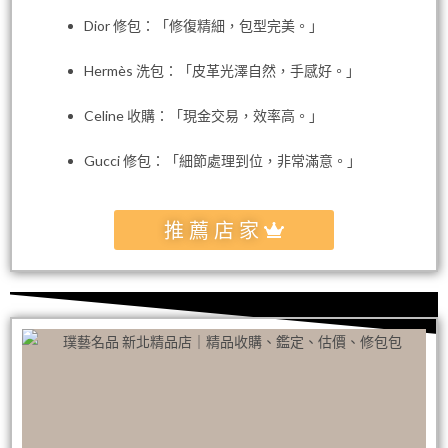
Dior 修包：「修復精細，包型完美。」
Hermès 洗包：「皮革光澤自然，手感好。」
Celine 收購：「現金交易，效率高。」
Gucci 修包：「細節處理到位，非常滿意。」
推薦店家