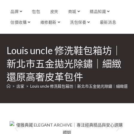
品牌
包包
皮夾
商城
精品知識
估價收購
維修翻新
洗包保養
最新消息
Louis uncle 修洗鞋包箱坊｜
新北市五金拋光除鏽｜細緻
還原高奢皮革包件
>
店家
>
Louis uncle 修洗鞋包箱坊｜新北市五金拋光除鏽｜細緻還