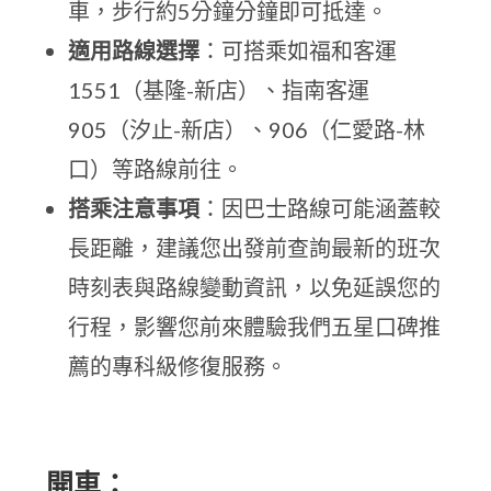
車，步行約5分鐘分鐘即可抵達。
適用路線選擇
：可搭乘如福和客運
1551（基隆-新店）、指南客運
905（汐止-新店）、906（仁愛路-林
口）等路線前往。
搭乘注意事項
：因巴士路線可能涵蓋較
長距離，建議您出發前查詢最新的班次
時刻表與路線變動資訊，以免延誤您的
行程，影響您前來體驗我們五星口碑推
薦的專科級修復服務。
開車：