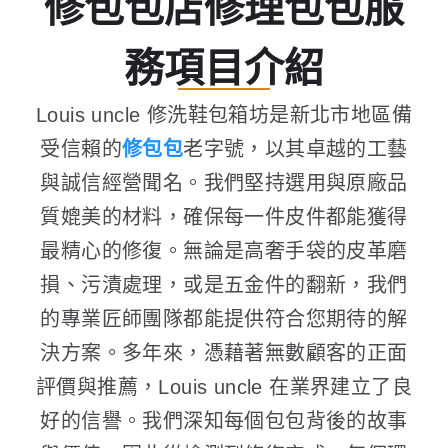
修包包店修理包包服
務項目介紹
Louis uncle 修洗鞋包箱坊是新北市地區備
受信賴的
修包包
老字號，以其卓越的工藝
與誠信經營聞名。我們堅持選用與原廠品
質媲美的材料，確保每一件皮件都能獲得
最精心的修復。無論是高奢手袋的皮革磨
損、污漬處理，或是五金件的翻新，我們
的專業匠師團隊都能提供符合您期待的解
決方案。多年來，憑藉著無數顧客的正面
評價與推薦，Louis uncle 在業界建立了良
好的信譽。我們深知每個包包背後的故事