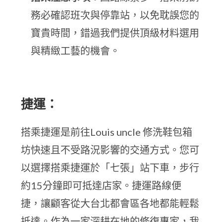
務必確認班次與停靠站，以免耽誤您的
寶貴時間，錯過我們提供頂級材料選用
與精緻工藝的機會。
捷運：
搭乘捷運是前往Louis uncle 修洗鞋包箱
坊快速且不受路況影響的交通方式。您可
以選擇搭乘捷運於「七張」站下車，步行
約15分鐘即可抵達店家。捷運路線便
捷，讓顧客從大台北都會區各地都能輕鬆
抵達。作為一家深耕在地的修復專家，我