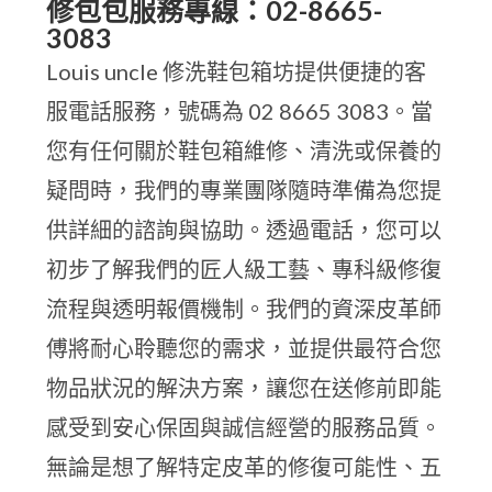
修包包服務專線：02-8665-
3083
Louis uncle 修洗鞋包箱坊提供便捷的客
服電話服務，號碼為 02 8665 3083。當
您有任何關於鞋包箱維修、清洗或保養的
疑問時，我們的專業團隊隨時準備為您提
供詳細的諮詢與協助。透過電話，您可以
初步了解我們的匠人級工藝、專科級修復
流程與透明報價機制。我們的資深皮革師
傅將耐心聆聽您的需求，並提供最符合您
物品狀況的解決方案，讓您在送修前即能
感受到安心保固與誠信經營的服務品質。
無論是想了解特定皮革的修復可能性、五