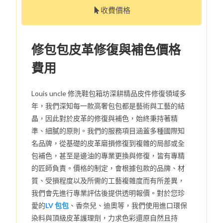
收費價格
修包包皮革修復與補色價格
費用
Louis uncle 修洗鞋包箱坊深耕精品皮件修復領域多
年，我們深知每一款高奢包包都是藝術與工藝的結
晶，因此對於皮革的修復與補色，始終秉持著精
準、細膩的原則。我們的服務項目涵蓋多種國際知
名品牌，從基礎的皮革磨損修復到複雜的局部或全
包補色，甚至是邊油的專業更換與修復，皆有專精
的匠師負責。價格的制定，會根據包款的品牌、材
質、受損程度以及所需的工藝複雜度而有所差異，
我們會先進行專業評估後提供透明報價。對於您珍
愛的
LV 包包
、香奈兒、迪奧等，我們使用進口環保
染料與頂級皮革護理劑，力求色彩還原自然且持