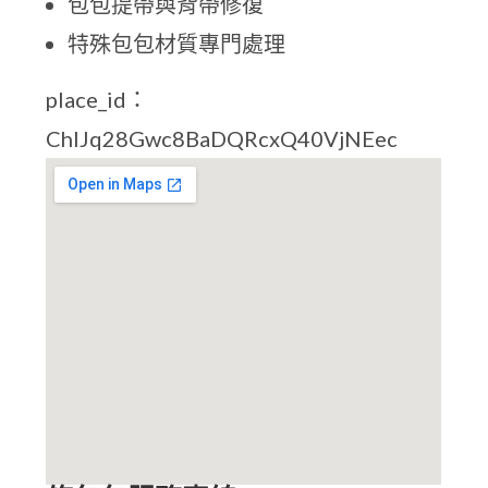
包包提帶與背帶修復
特殊包包材質專門處理
place_id：
ChIJq28Gwc8BaDQRcxQ40VjNEec