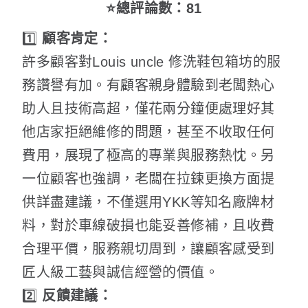
⭐總評論數：81
1️⃣
顧客肯定：
許多顧客對Louis uncle 修洗鞋包箱坊的服
務讚譽有加。有顧客親身體驗到老闆熱心
助人且技術高超，僅花兩分鐘便處理好其
他店家拒絕維修的問題，甚至不收取任何
費用，展現了極高的專業與服務熱忱。另
一位顧客也強調，老闆在拉鍊更換方面提
供詳盡建議，不僅選用YKK等知名廠牌材
料，對於車線破損也能妥善修補，且收費
合理平價，服務親切周到，讓顧客感受到
匠人級工藝與誠信經營的價值。
2️⃣
反饋建議：