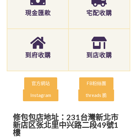
現金匯款
宅配收購
到府收購
到店收購
官方網站
FB粉絲團
Instagram
threads 脆
修包包店地址：231台灣新北市
新店区张北里中兴路二段49號1
樓