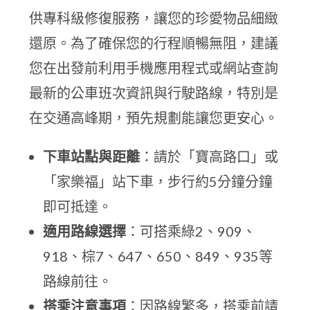
供專科級修復服務，讓您的珍愛物品細緻
還原。為了確保您的行程順暢無阻，建議
您在出發前利用手機應用程式或網站查詢
最新的公車班次資訊與行駛路線，特別是
在交通高峰期，預先規劃能讓您更安心。
下車站點與距離
：請於「寶高路口」或
「家樂福」站下車，步行約5分鐘分鐘
即可抵達。
適用路線選擇
：可搭乘綠2、909、
918、棕7、647、650、849、935等
路線前往。
搭乘注意事項
：因路線繁多，搭乘前請