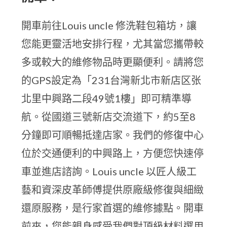
開車前往Louis uncle 修洗鞋包箱坊，讓
您能更靈活地安排行程，尤其當您攜帶較
多或較大的維修物品時更顯便利。請將您
的GPS設定為「231台灣新北市新店区张
北里中興路二段49號1樓」即可精準導
航。從國道三號新店交流道下，約5至8
分鐘即可順暢抵達店家。我們的修復中心
位於交通便利的中興路上，方便您快速停
車並進店諮詢。Louis uncle 以匠人級工
藝和資深皮革師傅提供原廠級修復與細緻
還原服務，是行家首選的維修據點。開車
前來，您能親身感受我們對頂級材料選用