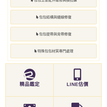
包包五金配件維修與換拉鍊
包包結構與縫線修復
包包提帶與背帶修復
特殊包包材質專門處理
精品鑑定
LINE估價