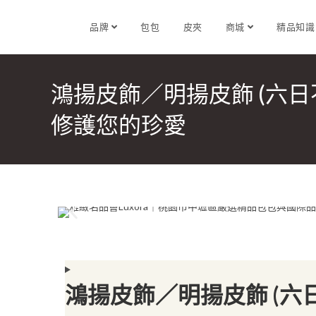
品牌
包包
皮夾
商城
精品知
鴻揚皮飾／明揚皮飾 (六
修護您的珍愛
鴻揚皮飾／明揚皮飾 (六