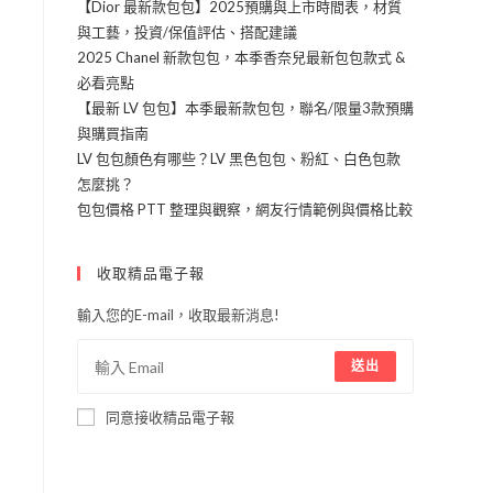
【Dior 最新款包包】2025預購與上市時間表，材質
與工藝，投資/保值評估、搭配建議
2025 Chanel 新款包包，本季香奈兒最新包包款式 &
必看亮點
【最新 LV 包包】本季最新款包包，聯名/限量3款預購
與購買指南
LV 包包顏色有哪些？LV 黑色包包、粉紅、白色包款
怎麼挑？
包包價格 PTT 整理與觀察，網友行情範例與價格比較
收取精品電子報
輸入您的E-mail，收取最新消息!
送出
同意接收精品電子報