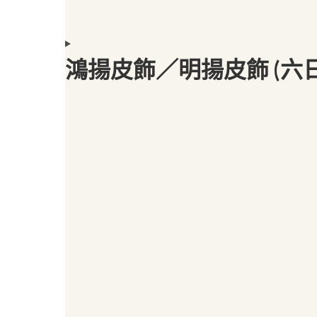
鴻揚皮飾／明揚皮飾 (六