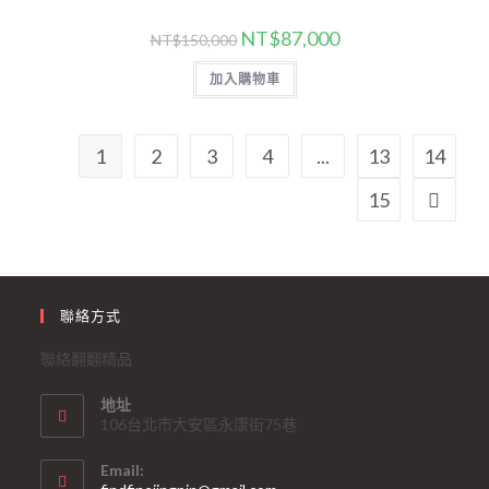
NT$
87,000
NT$
150,000
加入購物車
1
2
3
4
...
13
14
15
聯絡方式
聯絡翻翻精品
地址
106台北市大安區永康街75巷
Email: