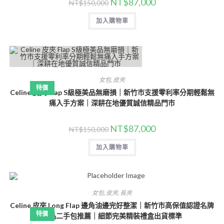
NT$
87,000
NT$
150,000
加入購物車
女包
,
皮夾
特價
Celine 皮夾 Flap S級極美品無磨損｜新竹市支援零利率分期輕鬆無
痛入手方案｜深耕在地優質誠信精品門市
NT$
87,000
NT$
150,000
加入購物車
女包
,
皮夾
,
長夾
Celine 皮夾 Long Flap 邊角油邊完好整潔｜新竹市高保值認證名牌
特價
精品二手包推薦｜細節完美精裝禮盒出貨標準