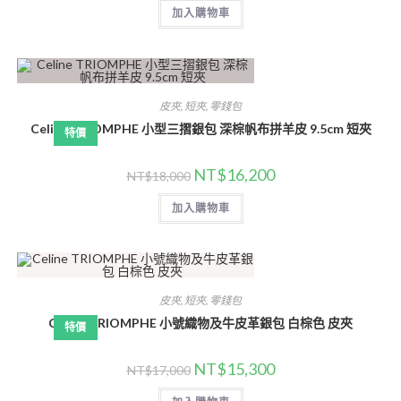
加入購物車
皮夾
,
短夾
,
零錢包
Celine TRIOMPHE 小型三摺銀包 深棕帆布拼羊皮 9.5cm 短夾
特價
NT$
16,200
NT$
18,000
加入購物車
皮夾
,
短夾
,
零錢包
Celine TRIOMPHE 小號織物及牛皮革銀包 白棕色 皮夾
特價
NT$
15,300
NT$
17,000