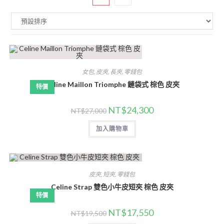
女包
,
皮夾
,
長夾
,
零錢包
Celine Maillon Triomphe 鏈袋式 棕色 皮夾
特價
NT$
24,300
NT$
27,000
加入購物車
皮夾
,
短夾
,
零錢包
Celine Strap 雙色小牛皮短夾 棕色 皮夾
特價
NT$
17,550
NT$
19,500