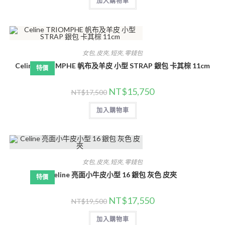
加入購物車
女包
,
皮夾
,
短夾
,
零錢包
Celine TRIOMPHE 帆布及羊皮 小型 STRAP 銀包 卡其棕 11cm
特價
NT$
15,750
NT$
17,500
加入購物車
女包
,
皮夾
,
短夾
,
零錢包
Celine 亮面小牛皮小型 16 銀包 灰色 皮夾
特價
NT$
17,550
NT$
19,500
加入購物車