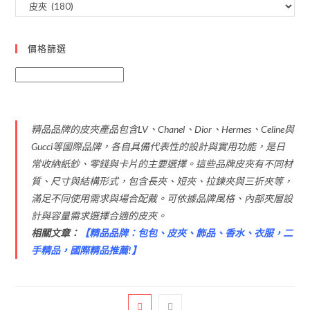
價格篩選
精品品牌的皮夾產品包含LV、Chanel、Dior、Hermes、Celine與
Gucci等國際品牌，各自具備代表性的設計與實用功能，是日
常收納紙鈔、零錢與卡片的主要選擇。這些品牌皮夾有不同材
質、尺寸與結構形式，包含長夾、短夾、拉鍊夾與三折夾等，
滿足不同使用需求與場合配戴。可依據品牌風格、內部夾層設
計與容量需求選擇合適的皮夾。
相關文章：
【
精品品牌：包包、皮夾、飾品、香水、衣服，二
手精品，國際精品推薦!
】