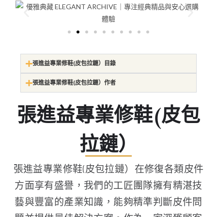
張進益專業修鞋(皮包拉鏈）目錄
張進益專業修鞋(皮包拉鏈）作者
張進益專業修鞋(皮包
拉鏈）
張進益專業修鞋(皮包拉鏈）在修復各類皮件
方面享有盛譽，我們的工匠團隊擁有精湛技
藝與豐富的產業知識，能夠精準判斷皮件問