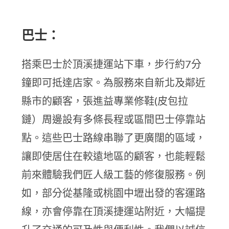
巴士：
搭乘巴士於頂溪捷運站下車，步行約7分
鐘即可抵達店家。為服務來自新北及鄰近
縣市的顧客，張進益專業修鞋(皮包拉
鏈）周邊設有多條長程或區間巴士停靠站
點。這些巴士路線串聯了更廣闊的區域，
讓即使居住在較遠地區的顧客，也能輕鬆
前來體驗我們匠人級工藝的修復服務。例
如，部分從基隆或桃園中壢出發的客運路
線，亦會停靠在頂溪捷運站附近，大幅提