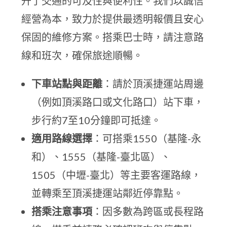
升了交通的可及性與便利性。我們以誠信
經營為本，致力於提供最透明報價且安心
保固的維修方案。搭乘巴士時，請注意路
線和班次，確保旅途順暢。
下車站點與距離
：請於頂溪捷運站周邊
（例如頂溪路口或文化路口）站下車，
步行約7至10分鐘即可抵達。
適用路線選擇
：可搭乘1550（基隆-永
和）、1555（基隆-臺北區）、
1505（中壢-臺北）等主要客運路線，
並轉乘至頂溪捷運站鄰近停靠點。
搭乘注意事項
：因多數為跨區或長程路