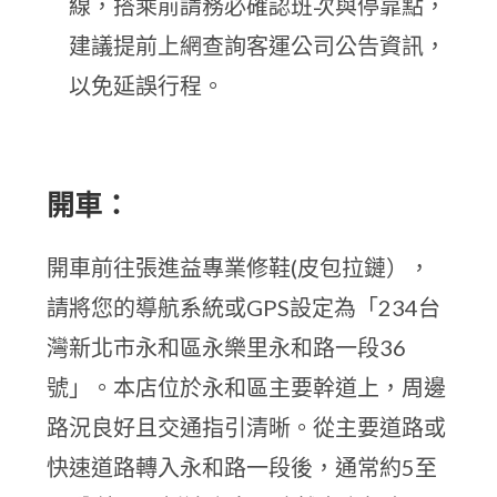
線，搭乘前請務必確認班次與停靠點，
建議提前上網查詢客運公司公告資訊，
以免延誤行程。
開車：
開車前往張進益專業修鞋(皮包拉鏈），
請將您的導航系統或GPS設定為「234台
灣新北市永和區永樂里永和路一段36
號」。本店位於永和區主要幹道上，周邊
路況良好且交通指引清晰。從主要道路或
快速道路轉入永和路一段後，通常約5至