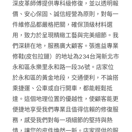
深皮革師傅提供專科級修復，並以透明報
價、安心保固、誠信經營為原則，對每一
件維修品都嚴格把關，確保頂級材料選
用，致力於呈現精緻工藝與完美細節。我
們深耕在地，服務廣大顧客。張進益專業
修鞋(皮包拉鏈）的地址為234台灣新北市
永和區永樂里永和路一段36號。店家位
於永和區的黃金地段，交通便利，不論搭
乘捷運、公車或自行開車，都能輕鬆抵
達。這個地理位置的優越性，使顧客能更
便捷地享受我們專業且值得信賴的修復服
務，感受我們對每一項細節的堅持與熱
情，讓您的皮件煥然一新。店家提供的服