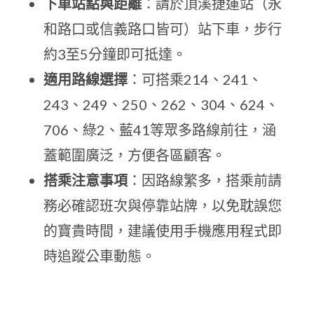
下車站點與距離
：請於頂溪捷運站（永
和路口或信義路口皆可）站下車，步行
約3至5分鐘即可抵達。
適用路線選擇
：可搭乘214、241、
243、249、250、262、304、624、
706、綠2、藍41等眾多路線前往，涵
蓋範圍廣泛，方便各區顧客。
搭乘注意事項
：因路線繁多，搭乘前請
務必確認班次與停靠站牌，以免耽誤您
的寶貴時間，建議使用手機應用程式即
時追蹤公車動態。