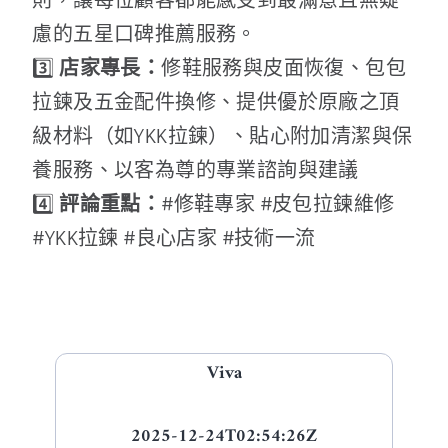
慮的五星口碑推薦服務。
3️⃣
店家專長：
修鞋服務與皮面恢復、包包
拉鍊及五金配件換修、提供優於原廠之頂
級材料（如YKK拉鍊）、貼心附加清潔與保
養服務、以客為尊的專業諮詢與建議
4️⃣
評論重點：
#修鞋專家 #皮包拉鍊維修
#YKK拉鍊 #良心店家 #技術一流
Viva
2025-12-24T02:54:26Z