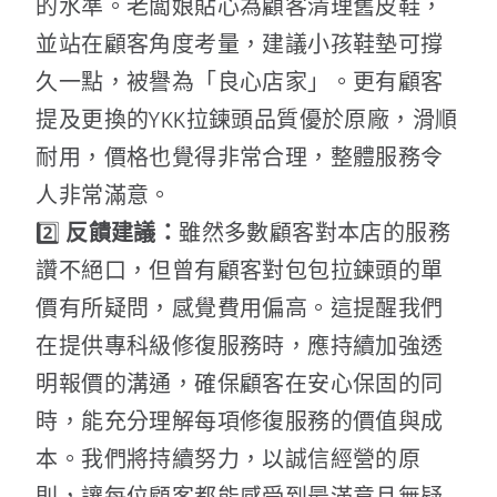
的水準。老闆娘貼心為顧客清理舊皮鞋，
並站在顧客角度考量，建議小孩鞋墊可撐
久一點，被譽為「良心店家」。更有顧客
提及更換的YKK拉鍊頭品質優於原廠，滑順
耐用，價格也覺得非常合理，整體服務令
人非常滿意。
2️⃣
反饋建議：
雖然多數顧客對本店的服務
讚不絕口，但曾有顧客對包包拉鍊頭的單
價有所疑問，感覺費用偏高。這提醒我們
在提供專科級修復服務時，應持續加強透
明報價的溝通，確保顧客在安心保固的同
時，能充分理解每項修復服務的價值與成
本。我們將持續努力，以誠信經營的原
則，讓每位顧客都能感受到最滿意且無疑