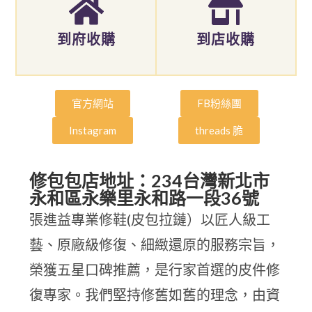
到府收購
到店收購
官方網站
FB粉絲團
Instagram
threads 脆
修包包店地址：234台灣新北市
永和區永樂里永和路一段36號
張進益專業修鞋(皮包拉鏈）以匠人級工
藝、原廠級修復、細緻還原的服務宗旨，
榮獲五星口碑推薦，是行家首選的皮件修
復專家。我們堅持修舊如舊的理念，由資