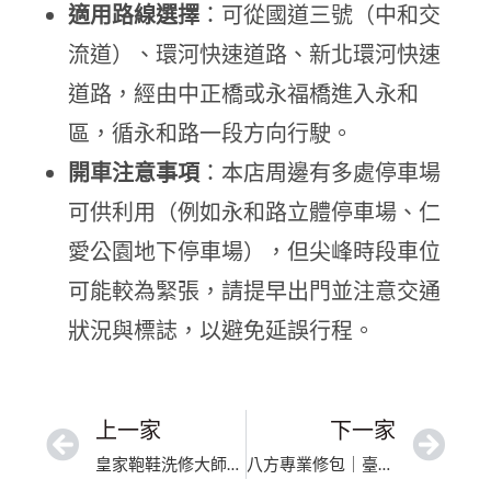
適用路線選擇
：可從國道三號（中和交
流道）、環河快速道路、新北環河快速
道路，經由中正橋或永福橋進入永和
區，循永和路一段方向行駛。
開車注意事項
：本店周邊有多處停車場
可供利用（例如永和路立體停車場、仁
愛公園地下停車場），但尖峰時段車位
可能較為緊張，請提早出門並注意交通
狀況與標誌，以避免延誤行程。
上一家
下一家
皇家鞄鞋洗修大師｜高雄市邊油重製修復｜誠信經營，細緻修復包包皮件
八方專業修包｜臺北市專業修包包｜透明報價皮革修復與拉鍊更換