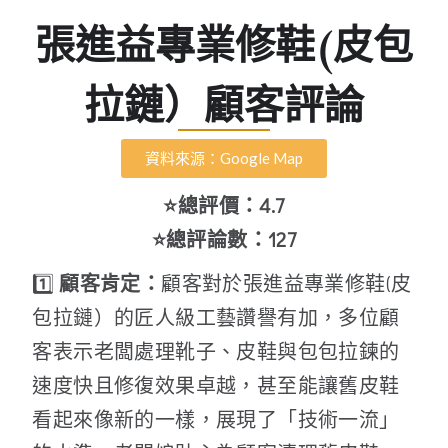
張進益專業修鞋(皮包
拉鏈）顧客評論
資料來源：Google Map
⭐總評價：4.7
⭐總評論數：127
1️⃣
顧客肯定：
顧客對於張進益專業修鞋(皮
包拉鏈）的匠人級工藝讚譽有加，多位顧
客表示老闆處理靴子、皮鞋與包包拉鍊的
速度快且修復效果卓越，甚至能讓舊皮鞋
看起來像新的一樣，展現了「技術一流」