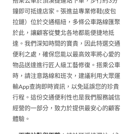
搭乘公車於頂溪捷運站下車，步行約3分
鐘即可抵達店家。張進益專業修鞋(皮包
拉鏈）位於交通樞紐，多條公車路線匯聚
於此，讓顧客從雙北各地都能便捷地抵
達。我們深知時間的寶貴，因此特選交通
便利之處，確保您能以最高效率將心愛的
物品送達進行匠人級工藝修復。搭乘公車
時，請注意路線和班次，建議利用大眾運
輸App查詢即時資訊，以免延誤您的珍貴
行程。這份交通便利性也是我們服務誠信
經營的一部分，致力於提供最安心的顧客
體驗。