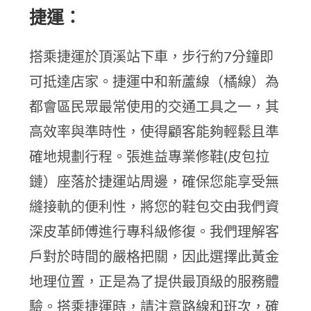
捷運：
搭乘捷運於頂溪站下車，步行約7分鐘即
可抵達店家。捷運中和新蘆線（橘線）為
都會區民眾最常使用的交通工具之一，其
高效率與準時性，使得顧客能夠輕鬆且準
確地規劃行程。張進益專業修鞋(皮包拉
鏈）座落於捷運站周邊，確保您能享受無
縫接軌的便利性，將您的鞋包交由我們資
深皮革師傅進行專科級修復。我們理解客
戶對於時間的嚴格把關，因此選擇此黃金
地理位置，正是為了提供最頂級的服務體
驗。搭乘捷運時，請注意路線和班次，確