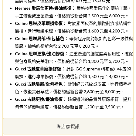
品牌高標準，價格約從新台幣 5,000 元至 15,000 元。
Hermes 愛馬仕更換/邊油修復：
嚴格按照愛馬仕的傳統工藝，
手工修復或重製邊油，價格約從新台幣 2,500 元至 6,000 元。
Celine 思琳皮革磨損修復：
對於素面皮革的細微劃痕或結構性
磨損，進行精緻處理，價格約從新台幣 1,600 元至 4,200 元。
Celine 思琳局部/全包補色：
確保包身簡約設計的色彩一致性與
質感，價格約從新台幣 2,700 元至 8,200 元。
Celine 思琳更換/邊油修復：
注重邊油的細膩度與耐用性，確保
與包身風格完美融合，價格約從新台幣 1,300 元至 3,700 元。
Gucci 古馳皮革磨損修復：
針對 GG Supreme 帆布或小牛皮的
磨損，進行專業修復，價格約從新台幣 1,500 元至 4,000 元。
Gucci 古馳局部/全包補色：
針對經典花紋或皮革，進行精準補
色，恢復其奢華感，價格約從新台幣 2,600 元至 8,000 元。
Gucci 古馳更換/邊油修復：
確保邊油的品質與原廠相符，提升
包包的整體精緻度，價格約從新台幣 1,200 元至 3,500 元。
店家資訊