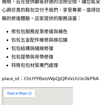
雅緻，旨在提供顧客舒適的洽詢空間，讓您能安
心將珍貴的鞋包交付予我們，享受專業、值得信
賴的修復體驗。店家提供的服務涵蓋：
修包包服務皮革修復與補色
包包五金配件維修與換拉鍊
包包結構與縫線修復
包包提帶與背帶修復
特殊包包材質專門處理
place_id：ChIJY9BxtsWpQjQRVxUUJn3kP8A