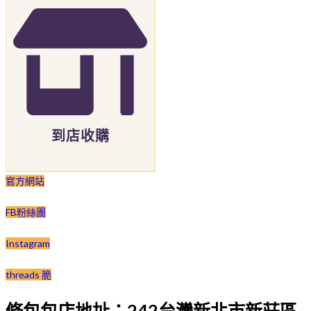
到店收購
官方網站
FB粉絲團
Instagram
threads 脆
修包包店地址：242台灣新北市新莊區