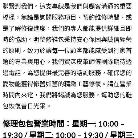
聯繫到我們。這支專線是我們與顧客溝通的重要
橋樑，無論是詢問服務項目、預約維修時間、或
是了解修復進度，我們的專人都能提供詳細且即
時的協助。明瑩修鞋包秉持安心保固與誠信經營
的原則，致力於讓每一位顧客都能感受到行家首
選的專業與用心。我們資深皮革師傅團隊期待透
過電話，為您提供最完善的諮詢服務，確保您的
愛物能獲得修舊如舊的精緻工藝修復。請在營業
時間內來電，我們將竭誠為您服務，幫助您的鞋
包恢復昔日光采。
修理包包營業時間：星期一: 10:00 –
19:30 / 星期二: 10:00 – 19:30 / 星期三: