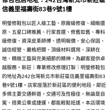
信義里福壽街83巷9號1樓
明瑩修鞋包以匠人級工藝、原廠級修復、細緻還
原、五星口碑推薦、行家首選、修舊如舊、專科
級修復、資深皮革師傅、透明報價、安心保固、
誠信經營、嚴格把關、頂級材料選用、深耕在
地、精緻工藝與完美細節的精神，為顧客提供卓
越服務。新莊｜專業修改修理訂製｜明瑩修鞋包
的地址為242台灣新北市新莊區信義里福壽街83
巷9號1樓。店家座落於新莊區的便利地段，鄰近
多條主要交通幹道，交通可及性極佳，無論是自
駕、搭乘公車或捷運，都能輕鬆抵達。本店環境