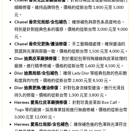
細緻修復，維持品牌特色，價格約從新台幣 1,800 元至 5,000
元。
Chanel 香奈兒局部/全包補色：
確保補色與原色系高度吻合，
特別是針對經典色系的復原，價格約從新台幣 3,000 元至 9,000
元。
Chanel 香奈兒更換/邊油修復：
手工藝精細處理，確保邊油的
質感與光澤與原廠一致，價格約從新台幣 1,500 元至 4,000 元。
Dior 迪奧皮革磨損修復：
對於戴妃包等特殊縫線與皮革紋理的
磨損，進行精準修補，價格約從新台幣 1,600 元至 4,500 元。
Dior 迪奧局部/全包補色：
確保 Lady Dior 等經典包款的色彩飽
和度與均勻性，價格約從新台幣 2,800 元至 8,500 元。
Dior 迪奧更換/邊油修復：
針對包身流線型邊油，進行光滑且
持久的修復，價格約從新台幣 1,300 元至 3,800 元。
Hermes 愛馬仕皮革磨損修復：
針對珍貴皮革如 Box Calf、
Togo 等的磨損，採用專業技術進行無痕修補，價格約從新台幣
3,000 元至 12,000 元。
Hermes 愛馬仕局部/全包補色：
確保補色後的色澤與光澤符合