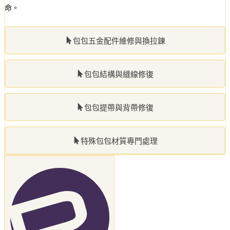
命。
包包五金配件維修與換拉鍊
包包結構與縫線修復
包包提帶與背帶修復
特殊包包材質專門處理