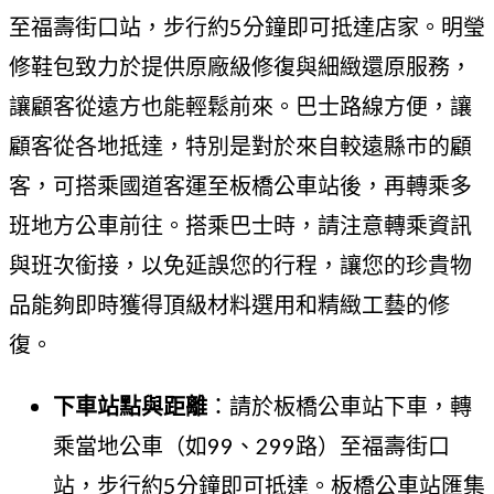
至福壽街口站，步行約5分鐘即可抵達店家。明瑩
修鞋包致力於提供原廠級修復與細緻還原服務，
讓顧客從遠方也能輕鬆前來。巴士路線方便，讓
顧客從各地抵達，特別是對於來自較遠縣市的顧
客，可搭乘國道客運至板橋公車站後，再轉乘多
班地方公車前往。搭乘巴士時，請注意轉乘資訊
與班次銜接，以免延誤您的行程，讓您的珍貴物
品能夠即時獲得頂級材料選用和精緻工藝的修
復。
下車站點與距離
：請於板橋公車站下車，轉
乘當地公車（如99、299路）至福壽街口
站，步行約5分鐘即可抵達。板橋公車站匯集