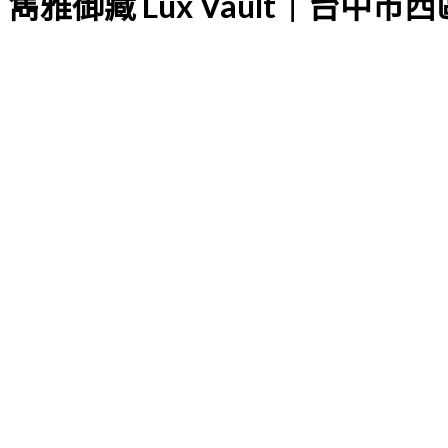
雋雅御藏 Lux Vault｜台