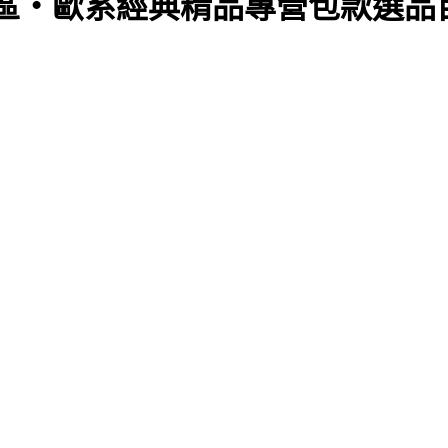
中市西區・歐系經典精品專營包款選品