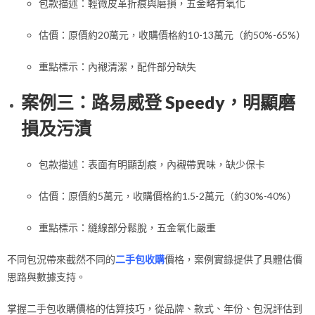
包款描述：輕微皮革折痕與磨損，五金略有氧化
估價：原價約20萬元，收購價格約10-13萬元（約50%-65%）
重點標示：內襯清潔，配件部分缺失
案例三：路易威登 Speedy，明顯磨
損及污漬
包款描述：表面有明顯刮痕，內襯帶異味，缺少保卡
估價：原價約5萬元，收購價格約1.5-2萬元（約30%-40%）
重點標示：縫線部分鬆脫，五金氧化嚴重
不同包況帶來截然不同的
二手包收購
價格，案例實錄提供了具體估價
思路與數據支持。
掌握二手包收購價格的估算技巧，從品牌、款式、年份、包況評估到