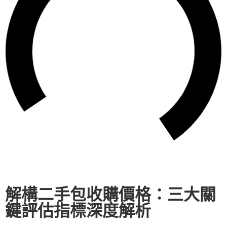
解構二手包收購價格：三大關
鍵評估指標深度解析