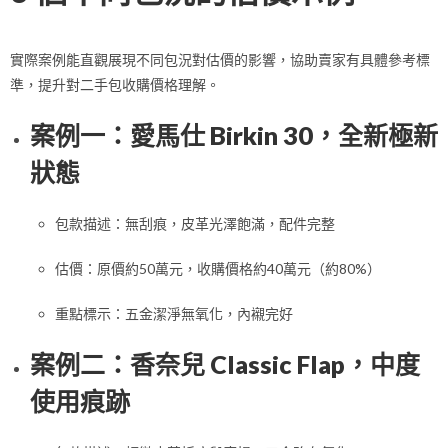
實際案例能直觀展現不同包況對估價的影響，協助賣家有具體參考標
準，提升對二手包收購價格理解。
案例一：愛馬仕 Birkin 30，全新極新
狀態
包款描述：無刮痕，皮革光澤飽滿，配件完整
估價：原價約50萬元，收購價格約40萬元（約80%）
重點標示：五金潔淨無氧化，內襯完好
案例二：香奈兒 Classic Flap，中度
使用痕跡