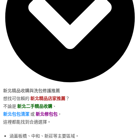
新北精品收購與洗包修護推薦
想找可信賴的
新北精品店家推薦
？
不論是
新北二手精品收購
、
新北包包清潔
或
新北修包包
，
這裡都能找到合適選擇。
涵蓋板橋、中和、新莊等主要區域。