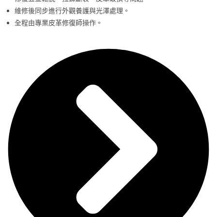
維修後同步進行外觀養護與光澤處理。
全程由專業皮革修復師操作。