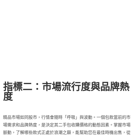
指標二：市場流行度與品牌熱
度
精品市場如同股市，行情會隨時「呼吸」與波動。一個包款當前的市
場需求和品牌熱度，是決定其二手包收購價格的動態因素。掌握市場
脈動，了解哪些款式正處於浪潮之巔，能幫助您在最佳時機出售，從