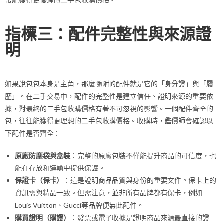
指標三：配件完整性與來源證
明
如果說包包本身是主角，那麼隨附的配件就是它的「身分證」與「履
歷」。在二手交易中，配件的完整性是建立信任、證明來源的重要依
據，對最終的二手包收購價格有著不可忽視的影響。一個配件齊全的
包，往往能獲得更理想的二手包收購價格。收購時，鑑價師會確認以
下配件是否齊全：
原廠防塵袋與盒裝
：完整的原廠包裝不僅能提升商品的可信度，也
能在存放和運輸中提供保護。
保證卡（保卡）
：這是證明商品品質與身份的重要文件。保卡上的
資訊需與精品一致。但需注意，並非所有品牌都有保卡，例如
Louis Vuitton、Gucci等品牌便無此配件。
購買證明（購證）
：發票或電子收據是證明商品來源最直接的證