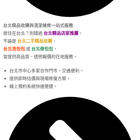
台北精品收購與清潔維修一站式服務
居住在台北？別錯過
台北精品店家推薦
，
不論是
台北二手精品收購
、
台北洗包包
或
台北修包包
，
皆提供高品質、透明報價的在地服務。
台北市中心多家合作門市，交通便利。
提供即時估價與現場修復方案。
線上預約系統快速便捷。