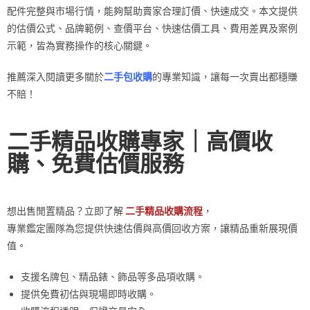
配件完整與市場行情，能夠幫助賣家合理訂價、快速成交。本文提供
的估價公式、品牌範例、查價平台、快速估價工具、費用差異及案例
示範，皆為實務操作的核心關鍵。
推薦深入閱讀更多關於
二手包收購
的專業知識，讓每一次賣出都穩賺
不賠！
二手精品收購專家｜高價收
購、免費估價服務
想出售閒置精品？立即了解
二手精品收購流程
，
專業鑑定團隊為您提供快速估價與高價回收方案，讓精品重新展現價
值。
支援名牌包、精品錶、飾品等多品項收購。
提供免費初估與現場即時收購。