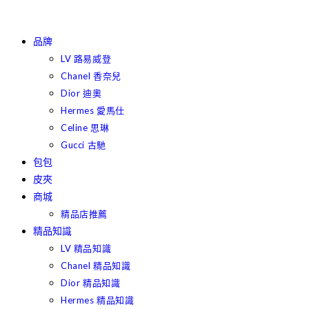
品牌
LV 路易威登
Chanel 香奈兒
Dior 迪奧
Hermes 愛馬仕
Celine 思琳
Gucci 古馳
包包
皮夾
商城
精品店推薦
精品知識
LV 精品知識
Chanel 精品知識
Dior 精品知識
Hermes 精品知識