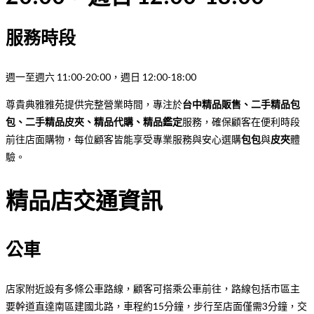
服務時段
週一至週六 11:00-20:00，週日 12:00-18:00
尊貴典雅雅苑提供完整營業時間，專注於
台中精品販售、二手精品包
包、二手精品皮夾、精品代購、精品鑑定
服務，確保顧客在便利時段
前往店面購物，每位顧客皆能享受專業服務與安心選購
包包
與
皮夾
體
驗。
精品店交通資訊
公車
店家附近設有多條公車路線，顧客可搭乘公車前往，路線包括市區主
要幹道直達南區建國北路，車程約15分鐘，步行至店面僅需3分鐘，交