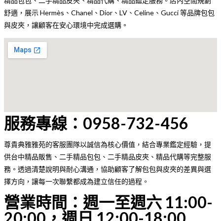
精品包包、二手精品皮夾、精品代購、精品鑑定服務。店內空間規劃
舒適，展示 Hermès、Chanel、Dior、LV、Celine、Gucci 等品牌包包
與皮夾，讓顧客在安心環境中完成選購。
服務專線：0958-732-456
尊貴典雅雅苑的客服團隊以誠信為核心價值，結合專業鑑定經驗，提
供台中精品販售、二手精品包包、二手精品皮夾、精品代購等完整服
務。透過清楚說明與耐心溝通，協助顧客了解包包與皮夾的差異與選
擇方向，讓每一次聯繫都成為建立信任的過程。
營業時間：週一至週六 11:00-
20:00，週日 12:00-18:00