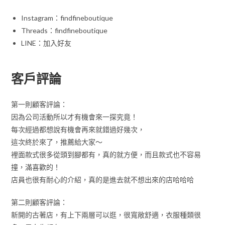
Instagram：findfineboutique
Threads：findfineboutique
LINE：加入好友
客戶評論
第一則顧客評論：
因為公司活動所以才有機會來一探究竟！
每次經過都想說有機會再來就錯過好幾次，
這次終於來了，推薦給大家～
裡面款式很多從頭到腳都有，真的就方便，而且款式也不容易
撞，滿喜歡的！
店員也很有耐心的介紹，真的是進去就不想出來的店哈哈哈
第二則顧客評論：
新開的古著店，有上下兩層可以逛，很寬敞舒適，衣服種類很