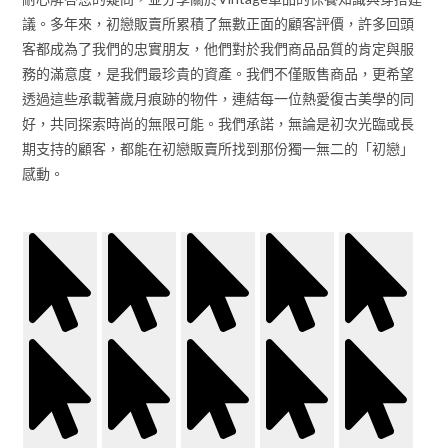
議。多年來，初戀販賣所累積了無數正面的顧客評價，許多回頭
客都成為了我們的忠實朋友，他們對於我們商品品質的肯定與服
務的滿意度，是我們最珍貴的資產。我們不僅販售商品，更希望
透過這些承載著歲月痕跡的物件，連結每一位熱愛復古美學的同
好，共同探索時尚的無限可能。我們承諾，無論是初次光臨或長
期支持的顧客，都能在初戀販賣所找到那份獨一無二的「初戀」
感動。