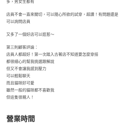
多，男女生都有
店員不會一直來關切，可以隨心所欲的試穿，超讚！有問題還是
可以詢問店員
又多了一個好店可以逛惹～
第三則顧客評論：
店員人都超好！第一次踏入古著店不知道要怎麼穿搭
都很細心的幫我挑選跟解說
但又不會讓我感到壓力
可以輕鬆聊天
而且貓咪好可愛
雖然一般的貓咪都不喜歡我
但這隻很親人！
營業時間