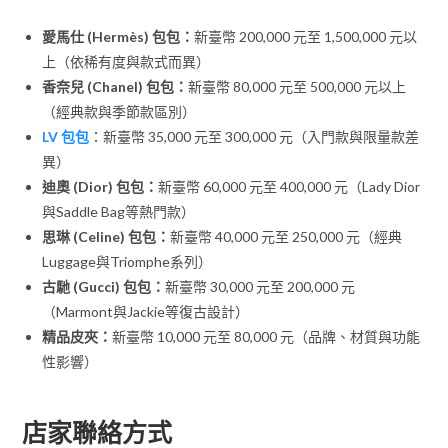
愛馬仕 (Hermès) 包包：
新臺幣 200,000 元至 1,500,000 元以
上（依稀有度與款式而異）
香奈兒 (Chanel) 包包：
新臺幣 80,000 元至 500,000 元以上
（經典款與季節款區別）
LV 包包
：新臺幣 35,000 元至 300,000 元（入門款與限量款差
異）
迪奧 (Dior) 包包：
新臺幣 60,000 元至 400,000 元（Lady Dior
與Saddle Bag等熱門款）
思琳 (Celine) 包包：
新臺幣 40,000 元至 250,000 元（經典
Luggage與Triomphe系列）
古馳 (Gucci) 包包：
新臺幣 30,000 元至 200,000 元
（Marmont與Jackie等復古設計）
精品皮夾：
新臺幣 10,000 元至 80,000 元（品牌、材質與功能
性影響）
店家聯絡方式