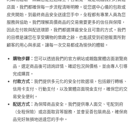
店面，我們都確保每一步流程清晰明瞭。從您選中心儀的包款或
皮夾開始，到最終商品安全送達您手中，全程都有專業人員為您
服務與協助。我們理解高價商品的交易需要更多的信任與保障，
因此在付款與配送環節，我們都選擇最安全且可靠的方式。我們
的目標是讓您在享受購物的樂趣之餘，也能感受到初戀販賣所對
顧客的用心與承諾，讓每一次交易都成為愉快的體驗。
購物步驟：
您可以透過我們的官方網站或親臨實體店面瀏覽商
品，選定商品後可諮詢詳情、確認包況與價格，並由專人引導
完成購買。
付款方式：
我們提供多元化的安全付款選項，包括銀行轉帳、
信用卡支付、行動支付，以及實體店面現金支付，確保您的交
易安全便利。
配送方式：
為保障商品安全，我們提供專人面交、宅配到府
（全程保險）或店面取貨等服務，並會妥善包裝商品，確保商
品完好無損地送達您的手中。