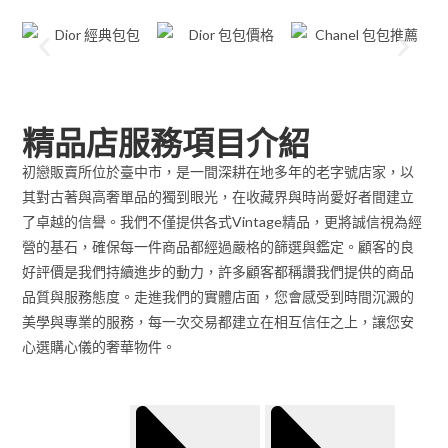
精品店服務項目介紹
初戀販賣所位於臺中市，是一間深耕在地多年的老字號店家，以
其對古著與高奢單品的獨到眼光，在收藏界與時尚愛好者間建立
了卓越的信譽。我們不僅提供各式Vintage精品，更將誠信視為經
營的基石，確保每一件商品都經過嚴格的篩選與鑑定。顧客的良
好評價是我們持續進步的動力，許多顧客都稱讚我們提供的商品
品質與服務態度。走進我們的實體店面，您會感受到時間沉澱的
美學與專業的服務，每一次交易都建立在相互信任之上，讓您安
心選購心儀的奢華物件。