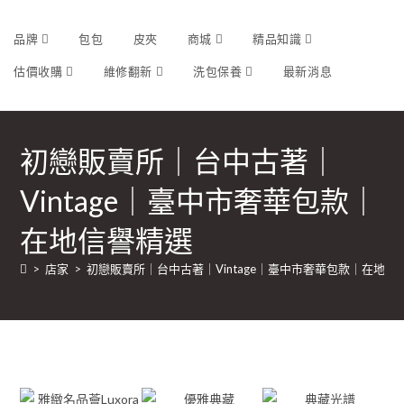
品牌
包包
皮夾
商城
精品知識
估價收購
維修翻新
洗包保養
最新消息
初戀販賣所｜台中古著｜
Vintage｜臺中市奢華包款｜
在地信譽精選
>
店家
>
初戀販賣所｜台中古著｜Vintage｜臺中市奢華包款｜在地信