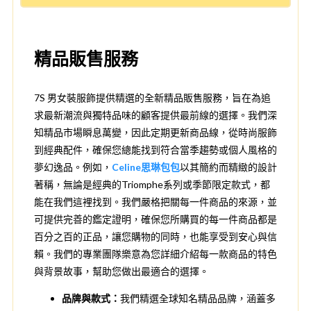
精品販售服務
7S 男女裝服飾提供精選的全新精品販售服務，旨在為追
求最新潮流與獨特品味的顧客提供最前線的選擇。我們深
知精品市場瞬息萬變，因此定期更新商品線，從時尚服飾
到經典配件，確保您總能找到符合當季趨勢或個人風格的
夢幻逸品。例如，
Celine思琳包包
以其簡約而精緻的設計
著稱，無論是經典的Triomphe系列或季節限定款式，都
能在我們這裡找到。我們嚴格把關每一件商品的來源，並
可提供完善的鑑定證明，確保您所購買的每一件商品都是
百分之百的正品，讓您購物的同時，也能享受到安心與信
賴。我們的專業團隊樂意為您詳細介紹每一款商品的特色
與背景故事，幫助您做出最適合的選擇。
品牌與款式：
我們精選全球知名精品品牌，涵蓋多