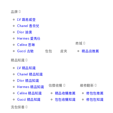
品牌
LV 路易威登
Chanel 香奈兒
Dior 迪奧
Hermes 愛馬仕
商城
Celine 思琳
Gucci 古馳
包包
皮夾
精品店推薦
精品知識
LV 精品知識
Chanel 精品知識
Dior 精品知識
估價收購
維修翻新
Hermes 精品知識
Celine 精品知識
精品收購推薦
修包包推薦
Gucci 精品知識
包包收購知識
修包包知識
洗包保養