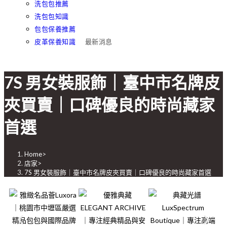
洗包包推薦
洗包包知識
包包保養推薦
皮革保養知識
最新消息
7S 男女裝服飾｜臺中市名牌皮
夾買賣｜口碑優良的時尚藏家
首選
Home
>
店家
>
7S 男女裝服飾｜臺中市名牌皮夾買賣｜口碑優良的時尚藏家首選