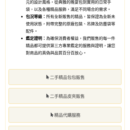
元的設計風格，從典雅的晚宴包到實用的日常手
袋，以及各種精品服飾，滿足不同場合的需求。
包況等級：
所有全新販售的精品，皆保證為全新未
使用狀態，附帶完整的原廠包裝、吊牌及防塵袋等
配件。
鑑定證明：
為確保消費者權益，我們販售的每一件
精品都可提供第三方專業鑑定的服務與證明，讓您
對商品的真偽與品質百分百放心。
二手精品包包販售
二手精品皮夾販售
精品代購服務