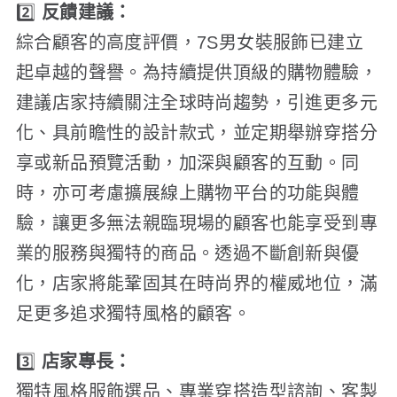
2️⃣
反饋建議：
綜合顧客的高度評價，7S男女裝服飾已建立
起卓越的聲譽。為持續提供頂級的購物體驗，
建議店家持續關注全球時尚趨勢，引進更多元
化、具前瞻性的設計款式，並定期舉辦穿搭分
享或新品預覽活動，加深與顧客的互動。同
時，亦可考慮擴展線上購物平台的功能與體
驗，讓更多無法親臨現場的顧客也能享受到專
業的服務與獨特的商品。透過不斷創新與優
化，店家將能鞏固其在時尚界的權威地位，滿
足更多追求獨特風格的顧客。
3️⃣
店家專長：
獨特風格服飾選品、專業穿搭造型諮詢、客製