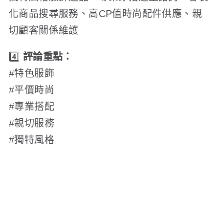
化商品搜尋服務、高CP值時尚配件供應、親
切顧客關係維護
4️⃣
評論重點：
#特色服飾
#平價時尚
#專業搭配
#親切服務
#獨特風格