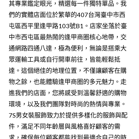
其專業鑑定眼光，精選每一件獨特單品。我
們的實體店面位於繁華的407台灣臺中市西
屯區西平里逢甲路103號B1。店家坐落於臺
中市西屯區最熱鬧的逢甲商圈核心地帶，交
通網路四通八達，極為便利，無論是搭乘大
眾運輸工具或自行開車前往，皆能輕鬆抵
達。這個絕佳的地理位置，不僅讓顧客在購
物之餘，也能體驗逢甲商圈的多元魅力。走
進我們的店面，您將感受到溫馨舒適的購物
環境，以及我們團隊對時尚的熱情與專業。
7S男女裝服飾致力於提供多樣化的服飾與配
件，滿足不同年齡層與風格喜好顧客的需
求，確保每位顧客都能找到最適合自己的時