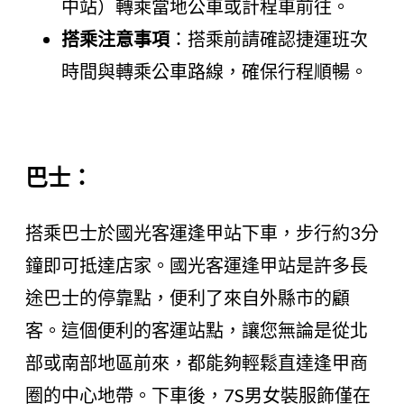
中站）轉乘當地公車或計程車前往。
搭乘注意事項
：搭乘前請確認捷運班次
時間與轉乘公車路線，確保行程順暢。
巴士：
搭乘巴士於國光客運逢甲站下車，步行約3分
鐘即可抵達店家。國光客運逢甲站是許多長
途巴士的停靠點，便利了來自外縣市的顧
客。這個便利的客運站點，讓您無論是從北
部或南部地區前來，都能夠輕鬆直達逢甲商
圈的中心地帶。下車後，7S男女裝服飾僅在