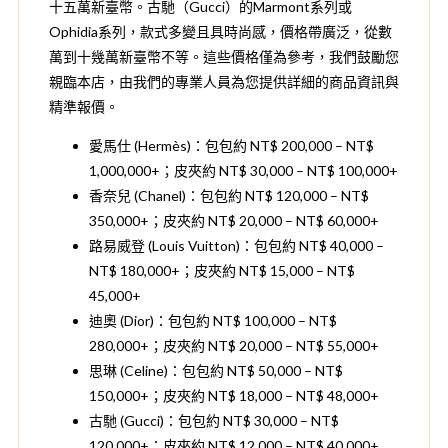
十五萬新臺幣。古馳（Gucci）的Marmont系列或
Ophidia系列，款式多變且具時尚感，價格帶廣泛，從數
萬到十幾萬新臺幣不等。這些價格僅為參考，我們鼓勵您
親臨本店，由我們的專業人員為您提供詳細的商品資訊與
精準報價。
愛馬仕 (Hermès)：包包約 NT$ 200,000 – NT$
1,000,000+；皮夾約 NT$ 30,000 – NT$ 100,000+
香奈兒 (Chanel)：包包約 NT$ 120,000 – NT$
350,000+；皮夾約 NT$ 20,000 – NT$ 60,000+
路易威登 (Louis Vuitton)：包包約 NT$ 40,000 –
NT$ 180,000+；皮夾約 NT$ 15,000 – NT$
45,000+
迪奧 (Dior)：包包約 NT$ 100,000 – NT$
280,000+；皮夾約 NT$ 20,000 – NT$ 55,000+
思琳 (Celine)：包包約 NT$ 50,000 – NT$
150,000+；皮夾約 NT$ 18,000 – NT$ 48,000+
古馳 (Gucci)：包包約 NT$ 30,000 – NT$
120,000+；皮夾約 NT$ 12,000 – NT$ 40,000+