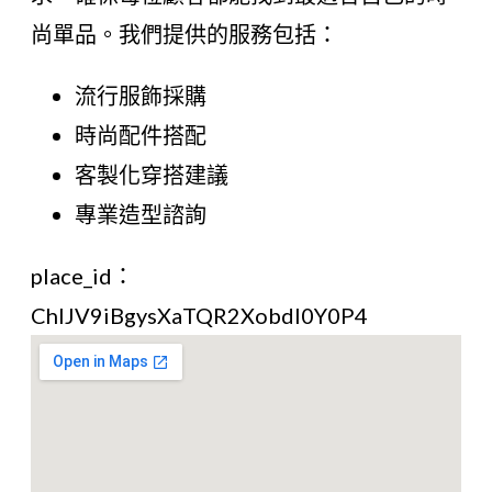
尚單品。我們提供的服務包括：
流行服飾採購
時尚配件搭配
客製化穿搭建議
專業造型諮詢
place_id：
ChIJV9iBgysXaTQR2Xobdl0Y0P4