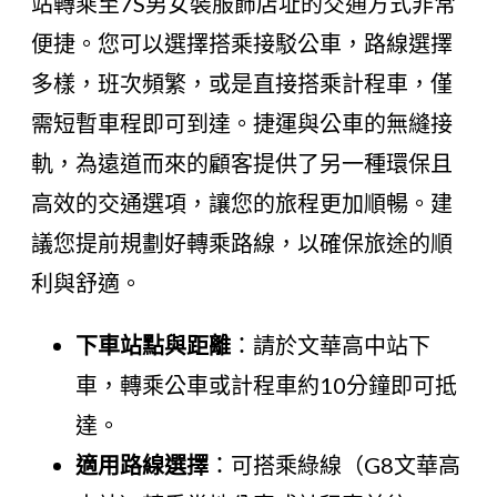
站轉乘至7S男女裝服飾店址的交通方式非常
便捷。您可以選擇搭乘接駁公車，路線選擇
多樣，班次頻繁，或是直接搭乘計程車，僅
需短暫車程即可到達。捷運與公車的無縫接
軌，為遠道而來的顧客提供了另一種環保且
高效的交通選項，讓您的旅程更加順暢。建
議您提前規劃好轉乘路線，以確保旅途的順
利與舒適。
下車站點與距離
：請於文華高中站下
車，轉乘公車或計程車約10分鐘即可抵
達。
適用路線選擇
：可搭乘綠線（G8文華高