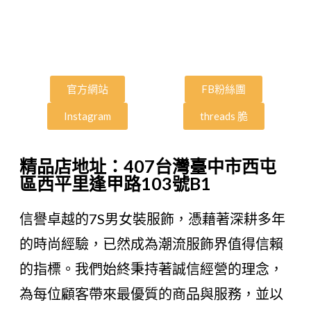
官方網站
FB粉絲團
Instagram
threads 脆
精品店地址：407台灣臺中市西屯
區西平里逢甲路103號B1
信譽卓越的7S男女裝服飾，憑藉著深耕多年
的時尚經驗，已然成為潮流服飾界值得信賴
的指標。我們始終秉持著誠信經營的理念，
為每位顧客帶來最優質的商品與服務，並以