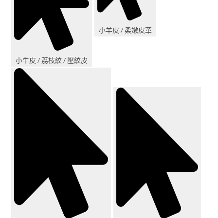
小羊皮 / 柔嫩皮革
小牛皮 / 荔枝紋 / 壓紋皮