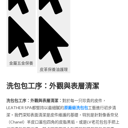
金屬五金保養
皮革保養油護理
洗包包工序：外觀與表層清潔
洗包包工序：外觀與表層清潔：
對於每一只珍貴的皮件，
LEATHER SPA都堅持以最細膩的
原廠級洗包包
工藝進行初步清
潔。我們深知表面清潔是皮件維護的基礎，特別是針對像香奈兒
（Chanel）羊皮口蓋包四角的皮脂黑垢，或是LV老花包包手把上