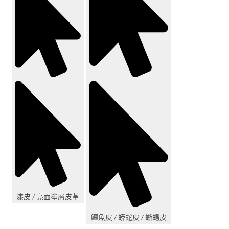
漆皮 / 亮面塗層皮革
鱷魚皮 / 蟒蛇皮 / 蜥蜴皮