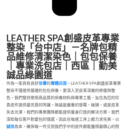
LEATHER SPA創盛皮革專業
整染「台中店」－名牌包精
品維修清潔染色｜包包保養
｜專業洗包店｜西區｜勤美
誠品綠園道
作為一家具有良好
信譽
的
實體店面
，LEATHER SPA創盛皮革專業
整染不僅提供基礎的包包保養，更深入至皮革深層的修復與整
色。我們堅持使用高品質的保養材料與專業工藝，旨在為您的珍
貴皮件提供最完善的呵護。無論是嚴重的發霉、破損，或是皮革
失去光澤，我們的專業團隊都能提供量身打造的解決方案。我們
深知每位客戶對愛包的情感，因此在每道工序上都力求完美，以
誠信
為本，確保每一件交到我們手中的皮件都能獲得最精心的照