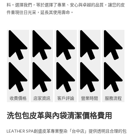
料。選擇我們，等於選擇了專業、安心與卓越的品質，讓您的皮
件重現往日光采，延長其使用壽命。
收費價格
店家資訊
客戶評論
營業時間
服務流程
洗包包皮革與內袋清潔價格費用
LEATHER SPA創盛皮革專業整染「台中店」提供透明且合理的包