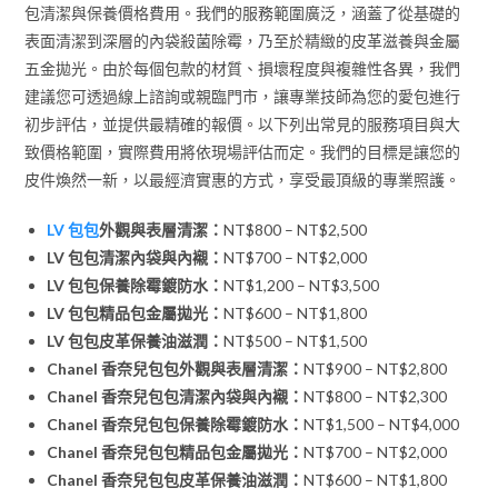
包清潔與保養價格費用。我們的服務範圍廣泛，涵蓋了從基礎的
表面清潔到深層的內袋殺菌除霉，乃至於精緻的皮革滋養與金屬
五金拋光。由於每個包款的材質、損壞程度與複雜性各異，我們
建議您可透過線上諮詢或親臨門市，讓專業技師為您的愛包進行
初步評估，並提供最精確的報價。以下列出常見的服務項目與大
致價格範圍，實際費用將依現場評估而定。我們的目標是讓您的
皮件煥然一新，以最經濟實惠的方式，享受最頂級的專業照護。
LV 包包
外觀與表層清潔：
NT$800 – NT$2,500
LV 包包清潔內袋與內襯：
NT$700 – NT$2,000
LV 包包保養除霉鍍防水：
NT$1,200 – NT$3,500
LV 包包精品包金屬拋光：
NT$600 – NT$1,800
LV 包包皮革保養油滋潤：
NT$500 – NT$1,500
Chanel 香奈兒包包外觀與表層清潔：
NT$900 – NT$2,800
Chanel 香奈兒包包清潔內袋與內襯：
NT$800 – NT$2,300
Chanel 香奈兒包包保養除霉鍍防水：
NT$1,500 – NT$4,000
Chanel 香奈兒包包精品包金屬拋光：
NT$700 – NT$2,000
Chanel 香奈兒包包皮革保養油滋潤：
NT$600 – NT$1,800