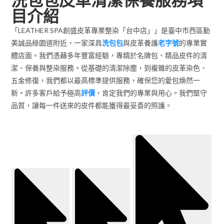
目介紹
「LEATHER SPA創盛皮革專業整染「台中店」」是臺中市西區勤
美誠品綠園道附近，一家深具
洗包包
與皮革養護
老字號
的專業實
體店面。我們憑藉多年豐富經驗，專精於名牌包、精品皮件的清
潔、保養與整染服務。從基礎的清潔除塵，到複雜的皮革染色、
五金修復，我們都以最高標準提供服務，確保您的愛包煥然一
新。許多客戶給予極高
評價
，肯定我們的專業與用心。我們堅守
品質，讓每一件送來的皮件都能獲得最妥善的照護。