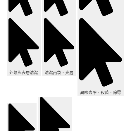
外觀與表層清潔
清潔內袋、夾層
異味去除，殺菌、除霉