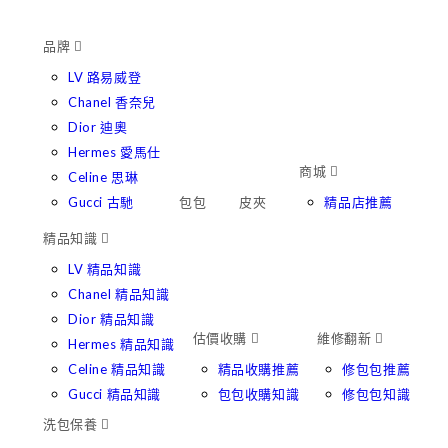
品牌
LV 路易威登
Chanel 香奈兒
Dior 迪奧
Hermes 愛馬仕
商城
Celine 思琳
Gucci 古馳
包包
皮夾
精品店推薦
精品知識
LV 精品知識
Chanel 精品知識
Dior 精品知識
估價收購
維修翻新
Hermes 精品知識
Celine 精品知識
精品收購推薦
修包包推薦
Gucci 精品知識
包包收購知識
修包包知識
洗包保養