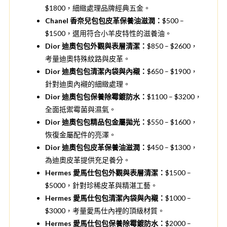
$1800，細緻處理品牌經典五金。
Chanel 香奈兒包包皮革保養油滋潤：
$500 –
$1500，選用符合小羊皮特性的滋養油。
Dior 迪奧包包外觀與表層清潔：
$850 – $2600，
考量迪奧特殊紋路與皮革。
Dior 迪奧包包清潔內袋與內襯：
$650 – $1900，
針對迪奧內襯的細緻處理。
Dior 迪奧包包保養除霉鍍防水：
$1100 – $3200，
全面抵禦霉菌與濕氣。
Dior 迪奧包包精品包金屬拋光：
$550 – $1600，
恢復金屬配件的亮澤。
Dior 迪奧包包皮革保養油滋潤：
$450 – $1300，
為迪奧皮革提供充足養分。
Hermes 愛馬仕包包外觀與表層清潔：
$1500 –
$5000，針對珍稀皮革與精湛工藝。
Hermes 愛馬仕包包清潔內袋與內襯：
$1000 –
$3000，考量愛馬仕內裡的頂級材質。
Hermes 愛馬仕包包保養除霉鍍防水：
$2000 –