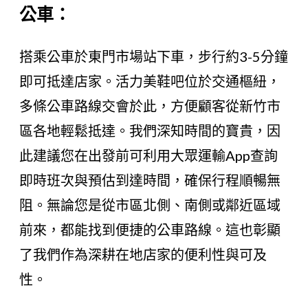
公車：
搭乘公車於東門市場站下車，步行約3-5分鐘
即可抵達店家。活力美鞋吧位於交通樞紐，
多條公車路線交會於此，方便顧客從新竹市
區各地輕鬆抵達。我們深知時間的寶貴，因
此建議您在出發前可利用大眾運輸App查詢
即時班次與預估到達時間，確保行程順暢無
阻。無論您是從市區北側、南側或鄰近區域
前來，都能找到便捷的公車路線。這也彰顯
了我們作為深耕在地店家的便利性與可及
性。