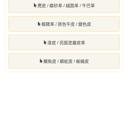
麂皮 / 磨砂革 / 絨面革 / 牛巴革
植鞣革 / 原色牛皮 / 變色皮
漆皮 / 亮面塗層皮革
鱷魚皮 / 蟒蛇皮 / 蜥蜴皮