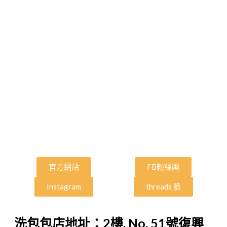
官方網站
FB粉絲團
Instagram
threads 脆
洗包包店地址：2樓, No. 51號復興