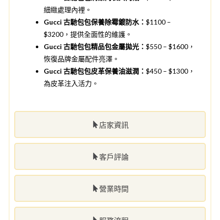
細緻處理內裡。
Gucci 古馳包包保養除霉鍍防水：
$1100 –
$3200，提供全面性的維護。
Gucci 古馳包包精品包金屬拋光：
$550 – $1600，
恢復品牌金屬配件亮澤。
Gucci 古馳包包皮革保養油滋潤：
$450 – $1300，
為皮革注入活力。
店家資訊
客戶評論
營業時間