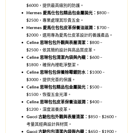
$6000，提供最高級別的防護。
Hermes 愛馬仕包包精品包金屬拋光：
$800 –
$2500，專業處理其珍貴五金。
Hermes 愛馬仕包包皮革保養油滋潤：
$700 –
$2000，選用專為愛馬仕皮革設計的養護產品。
Celine 思琳包包外觀與表層清潔：
$800 –
$2500，依其簡約設計與高品質皮革。
Celine 思琳包包清潔內袋與內襯：
$600 –
$1800，確保內裡乾淨整潔。
Celine 思琳包包保養除霉鍍防水：
$1000 –
$3000，提供完善的保護。
Celine 思琳包包精品包金屬拋光：
$500 –
$1500，恢復五金光澤。
Celine 思琳包包皮革保養油滋潤：
$400 –
$1200，深度滋養皮革。
Gucci 古馳包包外觀與表層清潔：
$850 – $2600，
考量其經典設計與材質。
Gucci 古馳包包清潔內袋與內襯：
$650 – $1900，