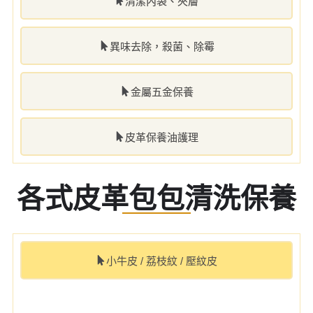
清潔內袋、夾層
異味去除，殺菌、除霉
金屬五金保養
皮革保養油護理
各式皮革包包清洗保養
小牛皮 / 荔枝紋 / 壓紋皮