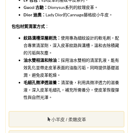
Gucci 古馳：
Dionysus系列的紋理皮革。
Dior 迪奧：
Lady Dior的Cannage藤格紋小牛皮。
包包材質清潔方式
：
紋路溝槽深層刷洗：
使用專為細紋設計的軟毛刷，配
合專業清潔劑，深入皮革紋路與溝槽，溫和去除積藏
的污垢與灰塵。
油水雙相溫和除油：
採用油水雙相的清潔乳液，能有
效乳化並帶走皮革表面的油脂污垢，同時提供基礎滋
潤，避免皮革乾燥。
毛細孔微滲透滋養：
清潔後，利用具微滲透力的滋養
液，深入皮革毛細孔，補充所需養分，使皮革恢復彈
性與自然光澤。
小羊皮 / 柔嫩皮革