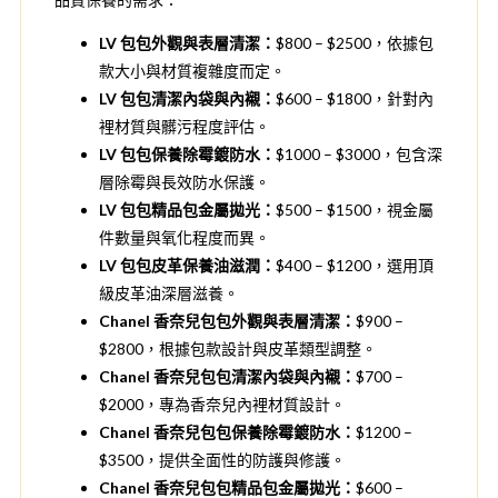
LV 包包外觀與表層清潔：
$800 – $2500，依據包
款大小與材質複雜度而定。
LV 包包清潔內袋與內襯：
$600 – $1800，針對內
裡材質與髒污程度評估。
LV 包包保養除霉鍍防水：
$1000 – $3000，包含深
層除霉與長效防水保護。
LV 包包精品包金屬拋光：
$500 – $1500，視金屬
件數量與氧化程度而異。
LV 包包皮革保養油滋潤：
$400 – $1200，選用頂
級皮革油深層滋養。
Chanel 香奈兒包包外觀與表層清潔：
$900 –
$2800，根據包款設計與皮革類型調整。
Chanel 香奈兒包包清潔內袋與內襯：
$700 –
$2000，專為香奈兒內裡材質設計。
Chanel 香奈兒包包保養除霉鍍防水：
$1200 –
$3500，提供全面性的防護與修護。
Chanel 香奈兒包包精品包金屬拋光：
$600 –