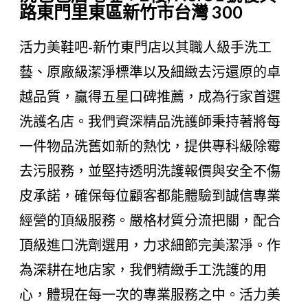
路東門里東區新竹市台灣 300
活力美鞋吧-新竹東門店以其職人級手洗工
藝、原廠級潔淨標準以及細緻去污還原的卓
越品質，贏得五星口碑推薦，成為行家首選
洗護名店。我們資深精品洗護師秉持著將每
一件物品洗舊如新的熱忱，提供專科級除霉
去污服務，並堅持透明洗護報價與安全不傷
皮承諾，確保每位顧客都能體驗到誠信專業
經營的頂級服務。嚴格材質分流把關，配合
頂級進口洗劑選用，力求細節完美潔淨。作
為深耕在地店家，我們精緻手工洗護的用
心，體現在每一次的專業服務之中。活力美