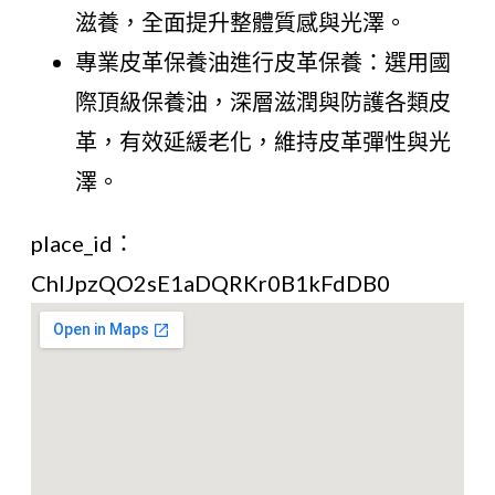
滋養，全面提升整體質感與光澤。
專業皮革保養油進行皮革保養：選用國
際頂級保養油，深層滋潤與防護各類皮
革，有效延緩老化，維持皮革彈性與光
澤。
place_id：
ChIJpzQO2sE1aDQRKr0B1kFdDB0