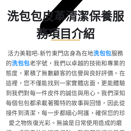
洗包包皮革清潔保養服
務項目介紹
活力美鞋吧-新竹東門店身為在地
洗包包
服務
的
洗包包
老字號，我們以卓越的技術和專業的
態度，累積了無數顧客的信譽與良好評價。在
這裡，您不僅能找到一家實體店面，更能體驗
到我們對每一件皮件的誠信與用心。我們深知
每個包包都承載著獨特的故事與回憶，因此從
接件到清潔，每一步都細心呵護，確保您的珍
愛之物恢復光彩。無論是日常使用造成的磨