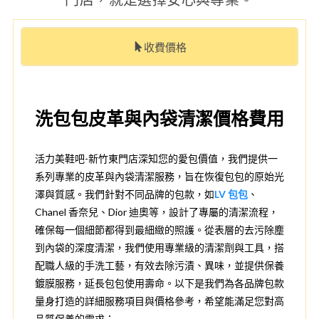
收費價格
洗包包皮革與內袋清潔價格費用
活力美鞋吧-新竹東門店深知您的愛包價值，我們提供一
系列專業的皮革與內袋清潔服務，旨在恢復包包的原始光
澤與質感。我們針對不同品牌的包款，如
LV 包包
、
Chanel 香奈兒、Dior 迪奧等，設計了專屬的清潔流程，
確保每一個細節都得到最細緻的照護。從表層的去污除塵
到內袋的深度清潔，我們使用專業級的清潔劑與工具，搭
配職人級的手洗工藝，有效去除污漬、異味，並提供保養
鍍膜服務，延長包包使用壽命。以下是我們為各品牌包款
量身打造的詳細服務項目與價格參考，希望能滿足您對高
品質保養的需求：