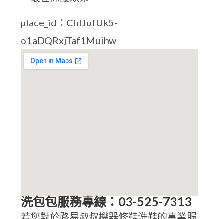
place_id：ChIJofUk5-
o1aDQRxjTaf1Muihw
洗包包服務專線：03-525-7313
若您對於路易叔叔機器修鞋洗鞋的專業服