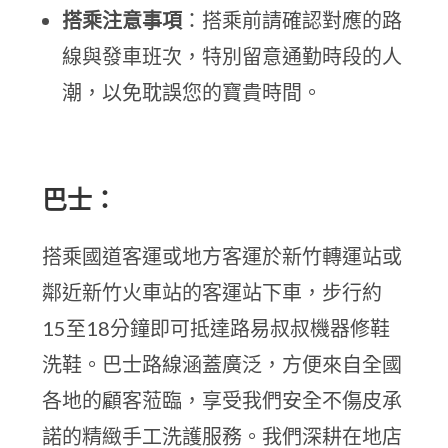
搭乘注意事項
：搭乘前請確認對應的路
線與發車班次，特別留意通勤時段的人
潮，以免耽誤您的寶貴時間。
巴士：
搭乘國道客運或地方客運於新竹轉運站或
鄰近新竹火車站的客運站下車，步行約
15至18分鐘即可抵達路易叔叔機器修鞋
洗鞋。巴士路線涵蓋廣泛，方便來自全國
各地的顧客蒞臨，享受我們安全不傷皮承
諾的精緻手工洗護服務。我們深耕在地店