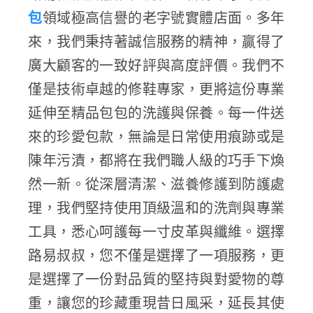
包
領域極高信譽的老字號實體店面。多年
來，我們秉持著誠信服務的精神，贏得了
廣大顧客的一致好評與高度評價。我們不
僅是技術卓越的修鞋專家，更將這份專業
延伸至精品包包的洗護與保養。每一件送
來的珍愛包款，無論是日常使用痕跡或是
陳年污漬，都將在我們職人級的巧手下煥
然一新。從深層清潔、滋養修護到防護處
理，我們堅持使用頂級溫和的洗劑與專業
工具，悉心呵護每一寸皮革與纖維。選擇
路易叔叔，您不僅是選擇了一項服務，更
是選擇了一份對品質的堅持與對愛物的尊
重，讓您的珍藏重現昔日風采，延長其使