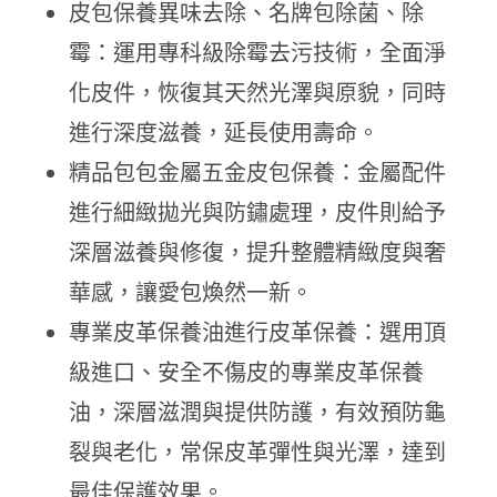
皮包保養異味去除、名牌包除菌、除
霉：運用專科級除霉去污技術，全面淨
化皮件，恢復其天然光澤與原貌，同時
進行深度滋養，延長使用壽命。
精品包包金屬五金皮包保養：金屬配件
進行細緻拋光與防鏽處理，皮件則給予
深層滋養與修復，提升整體精緻度與奢
華感，讓愛包煥然一新。
專業皮革保養油進行皮革保養：選用頂
級進口、安全不傷皮的專業皮革保養
油，深層滋潤與提供防護，有效預防龜
裂與老化，常保皮革彈性與光澤，達到
最佳保護效果。