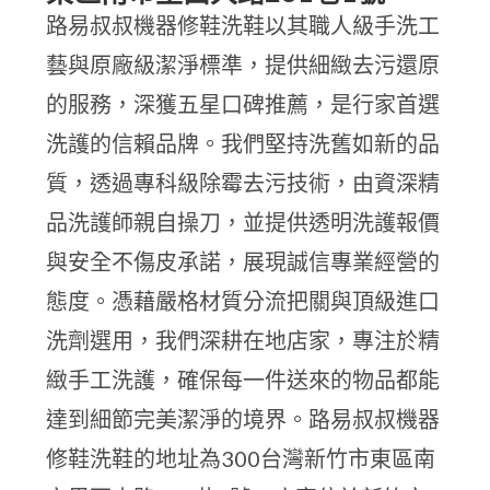
路易叔叔機器修鞋洗鞋以其職人級手洗工
藝與原廠級潔淨標準，提供細緻去污還原
的服務，深獲五星口碑推薦，是行家首選
洗護的信賴品牌。我們堅持洗舊如新的品
質，透過專科級除霉去污技術，由資深精
品洗護師親自操刀，並提供透明洗護報價
與安全不傷皮承諾，展現誠信專業經營的
態度。憑藉嚴格材質分流把關與頂級進口
洗劑選用，我們深耕在地店家，專注於精
緻手工洗護，確保每一件送來的物品都能
達到細節完美潔淨的境界。路易叔叔機器
修鞋洗鞋的地址為300台灣新竹市東區南