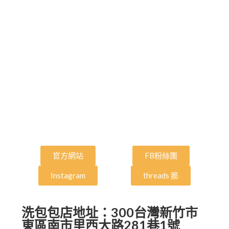
官方網站
FB粉絲團
Instagram
threads 脆
洗包包店地址：300台灣新竹市
東區南市里西大路281巷1號