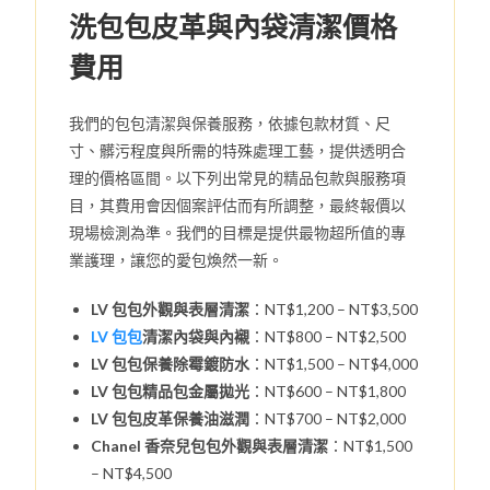
洗包包皮革與內袋清潔價格
費用
我們的包包清潔與保養服務，依據包款材質、尺
寸、髒污程度與所需的特殊處理工藝，提供透明合
理的價格區間。以下列出常見的精品包款與服務項
目，其費用會因個案評估而有所調整，最終報價以
現場檢測為準。我們的目標是提供最物超所值的專
業護理，讓您的愛包煥然一新。
LV 包包外觀與表層清潔
：NT$1,200 – NT$3,500
LV 包包
清潔內袋與內襯
：NT$800 – NT$2,500
LV 包包保養除霉鍍防水
：NT$1,500 – NT$4,000
LV 包包精品包金屬拋光
：NT$600 – NT$1,800
LV 包包皮革保養油滋潤
：NT$700 – NT$2,000
Chanel 香奈兒包包外觀與表層清潔
：NT$1,500
– NT$4,500