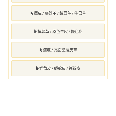
麂皮 / 磨砂革 / 絨面革 / 牛巴革
植鞣革 / 原色牛皮 / 變色皮
漆皮 / 亮面塗層皮革
鱷魚皮 / 蟒蛇皮 / 蜥蜴皮