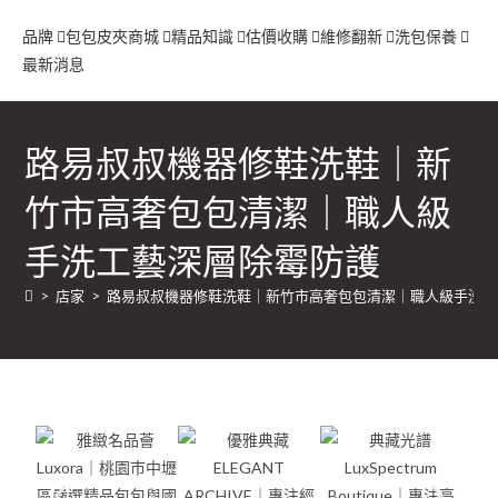
品牌
包包
皮夾
商城
精品知識
估價收購
維修翻新
洗包保養
最新消息
路易叔叔機器修鞋洗鞋｜新
竹市高奢包包清潔｜職人級
手洗工藝深層除霉防護
>
店家
>
路易叔叔機器修鞋洗鞋｜新竹市高奢包包清潔｜職人級手洗工