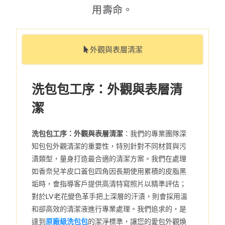
用壽命。
外觀與表層清潔
洗包包工序：外觀與表層清
潔
洗包包工序：外觀與表層清潔
：我們的專業團隊深
知包包外觀清潔的重要性，特別針對不同材質與污
漬類型，量身打造最合適的清潔方案。我們在處理
如香奈兒羊皮口蓋包四角因長期使用累積的皮脂黑
垢時，會指導客戶提供高清特寫照片以精準評估；
對於LV老花變色革手把上深層的汗漬，則會採用溫
和卻高效的清潔液進行專業處理。我們追求的，是
達到
原廠級洗包包
的潔淨標準，讓您的愛包外觀煥