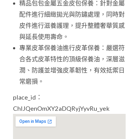
精品包包金屬五金皮包保養：針對金屬
配件進行細緻拋光與防鏽處理，同時對
皮件進行滋養護理，提升整體奢華質感
與延長使用壽命。
專業皮革保養油進行皮革保養：嚴選符
合各式皮革特性的頂級保養油，深層滋
潤、防護並增強皮革韌性，有效抵禦日
常磨損。
place_id：
ChIJQenOmXY2aDQRyjYyvRu_yek