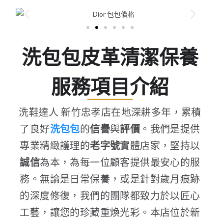
洗包包皮革清潔保養
服務項目介紹
洗鞋達人 新竹忠孝店在地深耕多年，累積
了良好
洗包包
的
信譽
與
評價
。我們是提供
專業精緻護理的
老字號
實體店家，堅持以
誠信
為本，為每一位顧客提供最安心的服
務。無論是日常保養，或是針對歲月痕跡
的深度修復，我們的團隊都致力於以匠心
工藝，讓您的珍藏重煥光彩。本店位於新