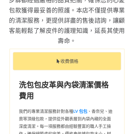
步驟都經過嚴格的品質把關，確保您的心愛
包款獲得最妥善的照護。本店不僅提供專業
的清潔服務，更提供詳盡的售後諮詢，讓顧
客能輕鬆了解皮件的護理知識，延長其使用
壽命。
收費價格
洗包包皮革與內袋清潔價格
費用
我們的專業清潔服務針對各種
LV 包包
、香奈兒、迪
奧等頂級包款，提供從外觀表層到內袋內襯的全面
深度清潔。每一項服務都由經驗豐富的職人手工操
作，確保細節處的完美。價格會依據包款大小、材