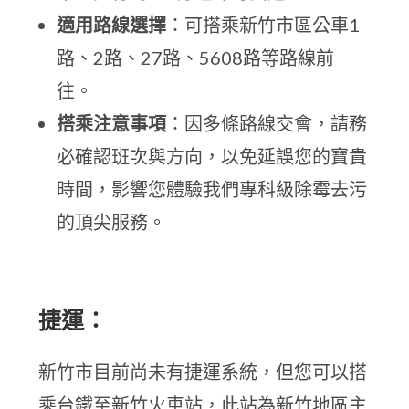
適用路線選擇
：可搭乘新竹市區公車1
路、2路、27路、5608路等路線前
往。
搭乘注意事項
：因多條路線交會，請務
必確認班次與方向，以免延誤您的寶貴
時間，影響您體驗我們專科級除霉去污
的頂尖服務。
捷運：
新竹市目前尚未有捷運系統，但您可以搭
乘台鐵至新竹火車站，此站為新竹地區主