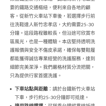
要的鐵路交通樞紐，便利來自各地的顧
客。從新竹火車站下車後，若選擇步行前
往洗鞋達人新竹忠孝店，大約需要25-30
分鐘。這段路程雖較長，但沿途可欣賞市
區風光，也是一種體驗。本店堅持透明洗
護報價與安全不傷皮承諾，確保每雙鞋履
都能獲得誠信專業經營的洗護服務，達到
細節完美潔淨。我們嚴格材質分流把關，
只為提供行家首選洗護。
下車站點與距離
：請於台鐵新竹火車站
下車，步行約25-30分鐘即可抵達。
適用路線選擇
：可搭乘台鐵縱貫線抵達