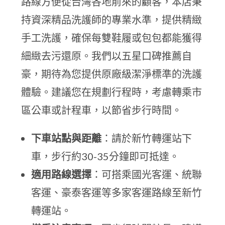
路線方便從台灣各地前來的顧客，本店秉
持資深精品洗護師的專業水準，提供精緻
手工洗護，確保每雙鞋履或包包都能獲得
細緻去污還原。我們以五星口碑推薦自
豪，期待為您提供原廠級潔淨標準的洗護
體驗。建議您在規劃行程時，考慮轉乘市
區公車或計程車，以節省步行時間。
下車站點與距離
：請於新竹轉運站下
車，步行約30-35分鐘即可抵達。
適用路線選擇
：可搭乘國光客運、統聯
客運、豪泰客運等多家客運路線至新竹
轉運站。