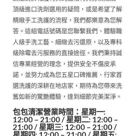
頂級進口洗劑選用的疑問，或是希望了解
精緻手工洗護的流程，我們都樂意為您解
答。這組電話號碼是您聯繫我們、體驗職
人級手洗工藝、細緻去污還原，以及專科
級除霉去污服務的直接途徑。我們秉持誠
信專業經營的理念，提供安全不傷皮承
諾，並努力成為您五星口碑推薦、行家首
選洗護的深耕在地店家，期待為您帶來洗
舊如新的驚艷體驗，達到細節完美潔淨。
包包清潔營業時間：星期一:
12:00 – 21:00 / 星期二: 12:00 –
21:00 / 星期三: 12:00 – 21:00 /
星期四: 12:00 – 21:00 / 星期五: