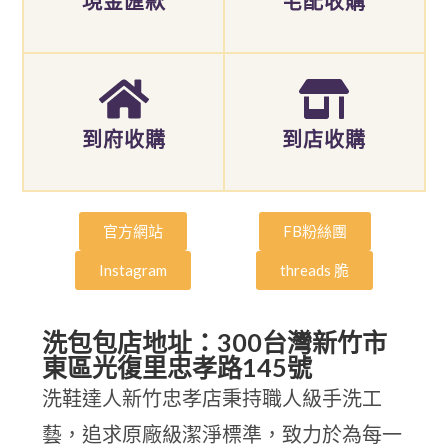
現金匯款
宅配收購
到府收購
到店收購
官方網站
FB粉絲團
Instagram
threads 脆
洗包包店地址：300台灣新竹市
東區光復里忠孝路145號
洗鞋達人新竹忠孝店秉持職人級手洗工
藝，追求原廠級潔淨標準，致力於為每一