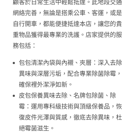
顧客於日常生活中輕鬆抵達。此地段交通
網絡完善，無論是搭乘公車、客運，或是
自行開車，都能便捷抵達本店，讓您的貴
重物品獲得最專業的洗護。店家提供的服
務包括：
包包清潔內袋與內襯、夾層：深入去除
異味與深層污垢，配合專業除菌除霉，
確保裡外潔淨如新。
皮包保養異味去除、名牌包除菌、除
霉：運用專科級技術與頂級保養品，恢
復皮件光澤與質感，徹底去除異味，杜
絕霉菌滋生。