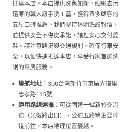
抵達本店。本店提供洗舊如新、細緻去污
還原的職人級手洗工藝，獲得眾多顧客的
五星口碑推薦。我們堅持透明洗護報價，
並提供安全不傷皮承諾，讓您安心交付愛
鞋。請注意路況與交通規則，確保行車安
全，以便快速抵達本店，享受行家首選洗
護的專屬服務。
導航地址
：300台灣新竹市東區光復里
忠孝路145號
適用路線選擇
：可從國道一號新竹交流
道（光復路出口）、公道五路等主要幹
道前往，本店地理位置優越。