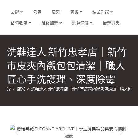
品牌
包包
皮夾
商城
精品知識
估價收購
維修翻新
洗包保養
最新消息
洗鞋達人 新竹忠孝店｜新竹
市皮夾內襯包包清潔｜職人
匠心手洗護理、深度除霉
>
店家
>
洗鞋達人 新竹忠孝店｜新竹市皮夾內襯包包清潔｜職人匠心