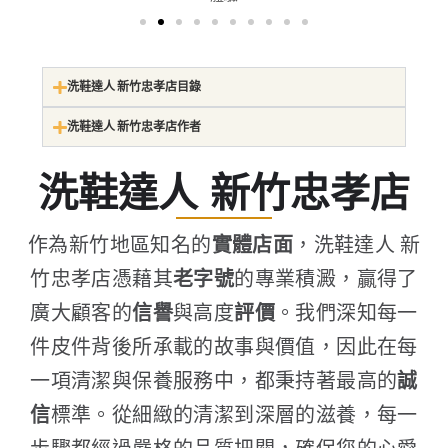
洗鞋達人 新竹忠孝店目錄
洗鞋達人 新竹忠孝店作者
洗鞋達人 新竹忠孝店
作為新竹地區知名的
實體店面
，洗鞋達人 新
竹忠孝店憑藉其
老字號
的專業積澱，贏得了
廣大顧客的
信譽
與高度
評價
。我們深知每一
件皮件背後所承載的故事與價值，因此在每
一項清潔與保養服務中，都秉持著最高的
誠
信
標準。從細緻的清潔到深層的滋養，每一