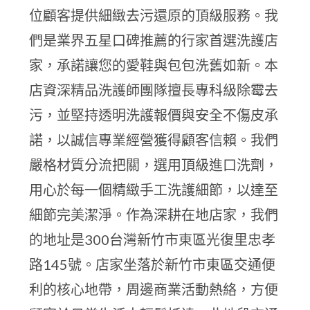
位顧客提供細緻去污還原的頂級服務。我
們是業界五星口碑推薦的行家首選洗護店
家，承諾讓您的愛鞋與包包洗舊如新。本
店資深精品洗護師團隊擅長專科級除霉去
污，並堅持透明洗護報價與安全不傷皮承
諾，以誠信專業經營獲得顧客信賴。我們
嚴格材質分流把關，選用頂級進口洗劑，
用心於每一個精緻手工洗護細節，以達至
細節完美潔淨。作為深耕在地店家，我們
的地址是300台灣新竹市東區光復里忠孝
路145號。店家坐落於新竹市東區交通便
利的核心地帶，周邊商業活動熱絡，方便