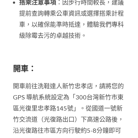
搭乘注意事項
：因步行時間較長，建議
提前查詢轉乘公車資訊或選擇搭乘計程
車，以確保能準時抵達，體驗我們專科
級除霉去污的卓越技術。
開車：
開車前往洗鞋達人新竹忠孝店，請將您的
GPS 導航系統設定為「300台灣新竹市東
區光復里忠孝路145號」。從國道一號新
竹交流道（光復路出口）下高速公路後，
沿光復路往市區方向行駛約5-8分鐘即可