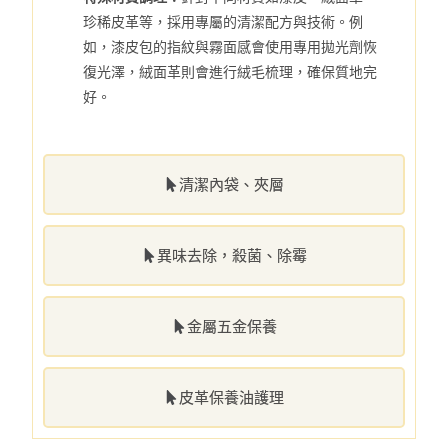
珍稀皮革等，採用專屬的清潔配方與技術。例
如，漆皮包的指紋與霧面感會使用專用拋光劑恢
復光澤，絨面革則會進行絨毛梳理，確保質地完
好。
清潔內袋、夾層
異味去除，殺菌、除霉
金屬五金保養
皮革保養油護理