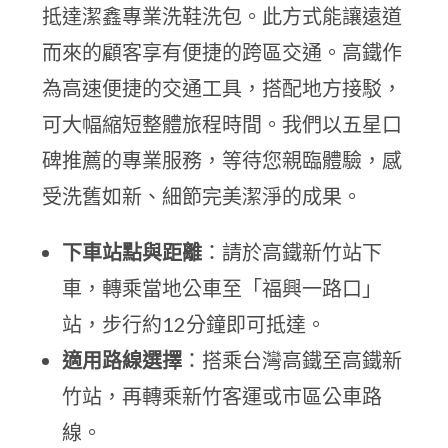
抵達潔鑫專業洗鞋洗包。此方式能讓遠道
而來的顧客享有便捷的跨區交通。高鐵作
為高速便捷的交通工具，搭配地方接駁，
可大幅縮短整體旅程時間。我們以五星口
碑推薦的專業服務，等待您親臨體驗，感
受洗舊如新、細節完美潔淨的成果。
下車站點與距離
：請於高鐵新竹站下
車，轉乘當地公車至「福興一路口」
站，步行約12分鐘即可抵達。
適用路線選擇
：搭乘台灣高鐵至高鐵新
竹站，再轉乘新竹客運或市區公車路
線。