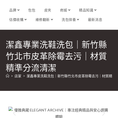
品牌
包包
皮夾
商城
精品知識
估價收購
維修翻新
洗包保養
最新消息
潔鑫專業洗鞋洗包｜新竹縣
竹北市皮革除霉去污｜材質
精準分流清潔
>
店家
>
潔鑫專業洗鞋洗包｜新竹縣竹北市皮革除霉去污｜材質精準