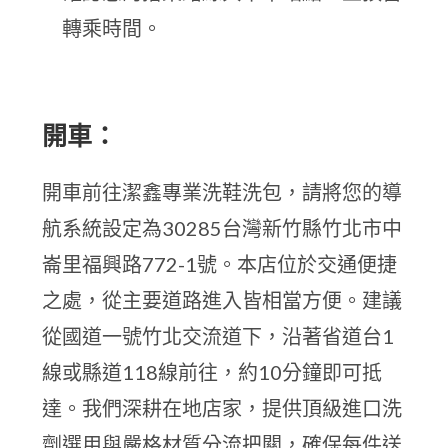
轉乘時間。
開車：
開車前往潔鑫專業洗鞋洗包，請將您的導
航系統設定為30285台灣新竹縣竹北市中
崙里福興路772-1號。本店位於交通便捷
之處，從主要道路進入皆相當方便。建議
從國道一號竹北交流道下，沿著省道台1
線或縣道118線前往，約10分鐘即可抵
達。我們深耕在地店家，提供頂級進口洗
劑選用與嚴格材質分流把關，確保每件送