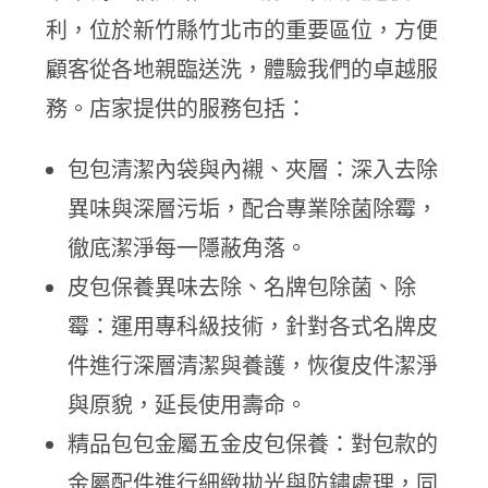
利，位於新竹縣竹北市的重要區位，方便
顧客從各地親臨送洗，體驗我們的卓越服
務。店家提供的服務包括：
包包清潔內袋與內襯、夾層：深入去除
異味與深層污垢，配合專業除菌除霉，
徹底潔淨每一隱蔽角落。
皮包保養異味去除、名牌包除菌、除
霉：運用專科級技術，針對各式名牌皮
件進行深層清潔與養護，恢復皮件潔淨
與原貌，延長使用壽命。
精品包包金屬五金皮包保養：對包款的
金屬配件進行細緻拋光與防鏽處理，同