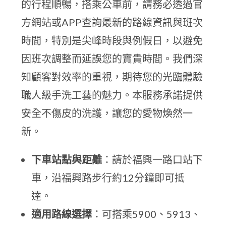
的行程順暢，搭乘公車前，請務必透過官
方網站或APP查詢最新的路線資訊與班次
時間，特別是尖峰時段與例假日，以避免
因班次調整而延誤您的寶貴時間。我們深
知顧客對效率的重視，期待您的光臨體驗
職人級手洗工藝的魅力。本服務承諾提供
安全不傷皮的洗護，讓您的愛物煥然一
新。
下車站點與距離
：請於福興一路口站下
車，沿福興路步行約12分鐘即可抵
達。
適用路線選擇
：可搭乘5900、5913、