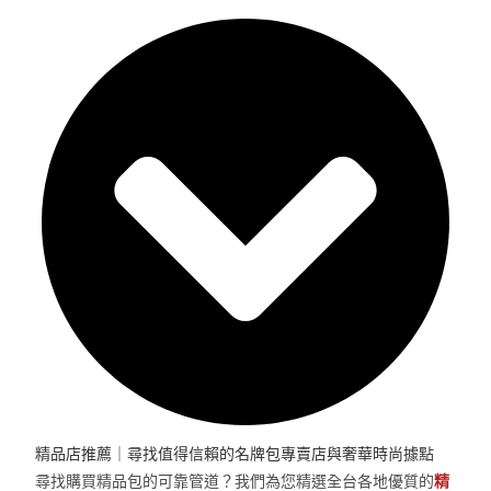
精品店推薦｜尋找值得信賴的名牌包專賣店與奢華時尚據點
尋找購買精品包的可靠管道？我們為您精選全台各地優質的
精