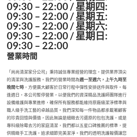
09:30 – 22:00 / 星期四:
09:30 – 22:00 / 星期五:
09:30 – 22:00 / 星期六:
09:30 – 22:00 / 星期日:
09:30 – 22:00
營業時間
「尚尚清潔家分公司」秉持誠信專業經營的理念，提供業界頂尖
的清潔與洗護服務。我們的營業時間為
週一至週六，上午九時至
晚間七時
，方便廣大顧客於日常行程中彈性安排送件與取件。每
逢週日，本公司暫停營業，以便我們的資深精品洗護師團隊進行
設備維護與專業進修，確保所有服務都能維持原廠級潔淨標準與
職人級手洗工藝的卓越品質。我們深知每一件物品都承載著顧客
的珍貴回憶與價值，因此無論是細緻去污還原的包包洗護，或是
專科級除霉去污的家庭清潔，我們都以五星口碑推薦的標準，提
供精緻手工洗護，追求細節完美潔淨。我們的透明洗護報價讓您