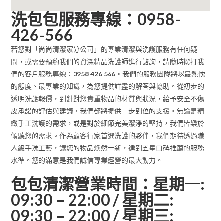
洗包包服務專線：0958-
426-566
若您對「尚尚清潔家分公司」的專業清潔與洗護服務有任何疑
問，或需要預約我們的資深精品洗護師進行諮詢，請隨時撥打我
們的客戶服務專線：
0958 426 566
。我們的服務團隊將以最熱忱
的態度、最專業的知識，為您提供詳盡的解答與協助。從初步的
透明洗護報價，到針對您貴重物品的材質與狀況，給予安全不傷
皮承諾的評估與建議，我們都將提供一步到位的支援。無論是精
緻手工洗護的需求，或是對於細節完美潔淨的堅持，我們皆樂於
傾聽您的需求。作為顧客行家首選洗護的夥伴，我們期待透過職
人級手洗工藝，讓您的物品煥然一新，達到五星口碑推薦的服務
水準。您的滿意是我們誠信專業經營的最大動力。
包包清潔營業時間：星期一:
09:30 – 22:00 / 星期二:
09:30 – 22:00 / 星期三: