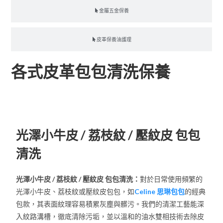
金屬五金保養
皮革保養油護理
各式皮革包包清洗保養
小牛皮 / 荔枝紋 / 壓紋皮
光澤小牛皮 / 荔枝紋 / 壓紋皮 包包
清洗
光澤小牛皮 / 荔枝紋 / 壓紋皮 包包清洗：
對於日常使用頻繁的
光澤小牛皮、荔枝紋或壓紋皮包包，如
Celine 思琳包包
的經典
包款，其表面紋理容易積累灰塵與髒污。我們的清潔工藝能深
入紋路溝槽，徹底清除污垢，並以溫和的油水雙相技術去除皮