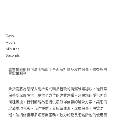
Days
Hours
Minutes
Seconds
專業權威的包包清潔指南｜全面解析精品皮件保養、修復與除
霉殺菌服務
此指南將為您深入剖析各式精品包款的清潔維護秘訣，從日常
保養到深度除污，提供全方位的專業建議。無論您的愛包面臨
何種困擾，我們都能為您提供最值得信賴的解決方案，讓您的
珍藏重現光彩。我們提供涵蓋皮革清潔、深層保養、除霉防
潮、破損修復等多項專業服務，致力於延長您名牌包的使用壽