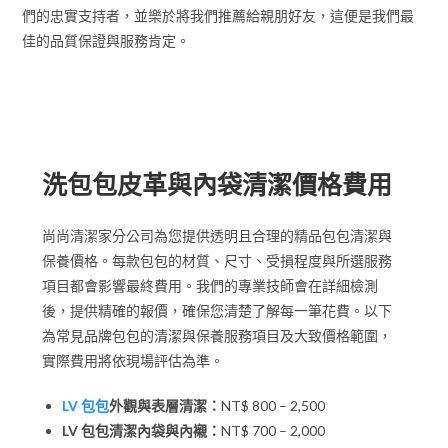
們的忠實支持者，並樂於將我們推薦給親朋好友，這便是我們最
佳的品質保證與服務肯定。
收費價格
洗包包皮革與內袋清潔價格費用
尚尚清潔家分公司為您提供透明且合理的精品包包清潔與
保養價格。每款包包的材質、尺寸、受損程度與所選服務
項目都會影響最終費用。我們的專業技師會在詳細檢測
後，提供精確的報價，確保您清楚了解每一筆花費。以下
為常見品牌包包的清潔與保養服務項目及大致價格範圍，
實際費用將依現場評估為準。
LV 包包
外觀與表層清潔：
NT$ 800 – 2,500
LV 包包清潔內袋與內襯：
NT$ 700 – 2,000