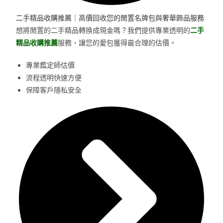
二手精品收購推薦｜高價回收您的閒置名牌包與奢華飾品服務
想將閒置的二手精品轉換成現金嗎？我們提供專業透明的
二手
精品收購推薦
服務，讓您的愛包獲得最合理的估價。
專業鑑定師估價
流程透明快速方便
保障客戶隱私安全