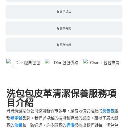
客戶評論
營業時間
服務流程
洗包包皮革清潔保養服務項
目介紹
尚尚清潔家分公司深耕新竹市多年，是當地備受推薦的
洗包包
服
務
老字號
品牌。我們以卓越的技術和專業的態度，贏得了廣大顧
客的
信譽
和一致好評。許多顧客的
評價
都指出我們對每一個包包