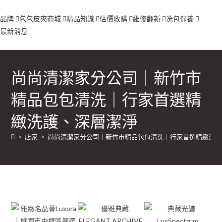
品牌
包包
皮夾
商城
精品知識
估價收購
維修翻新
洗包保養
最新消息
尚尚清潔家分公司｜新竹市
精品包包清洗｜行家首選精
緻洗護、深層潔淨
>
店家
>
尚尚清潔家分公司｜新竹市精品包包清洗｜行家首選精緻洗護