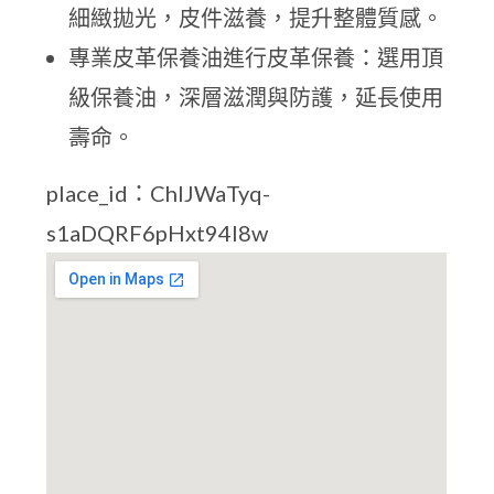
細緻拋光，皮件滋養，提升整體質感。
專業皮革保養油進行皮革保養：選用頂
級保養油，深層滋潤與防護，延長使用
壽命。
place_id：ChIJWaTyq-
s1aDQRF6pHxt94l8w