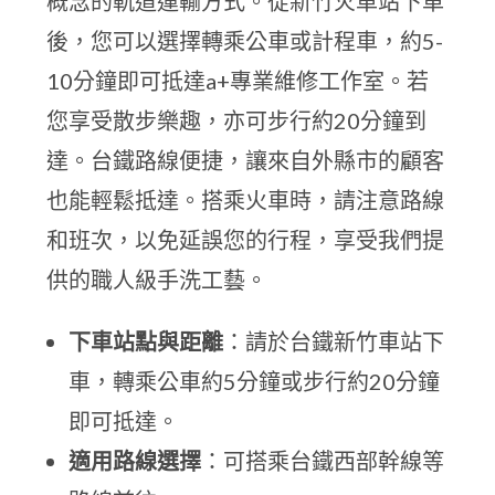
概念的軌道運輸方式。從新竹火車站下車
後，您可以選擇轉乘公車或計程車，約5-
10分鐘即可抵達a+專業維修工作室。若
您享受散步樂趣，亦可步行約20分鐘到
達。台鐵路線便捷，讓來自外縣市的顧客
也能輕鬆抵達。搭乘火車時，請注意路線
和班次，以免延誤您的行程，享受我們提
供的職人級手洗工藝。
下車站點與距離
：請於台鐵新竹車站下
車，轉乘公車約5分鐘或步行約20分鐘
即可抵達。
適用路線選擇
：可搭乘台鐵西部幹線等