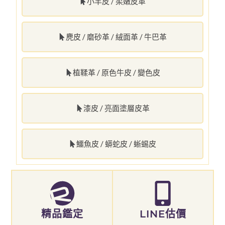
小羊皮 / 柔嫩皮革
麂皮 / 磨砂革 / 絨面革 / 牛巴革
植鞣革 / 原色牛皮 / 變色皮
漆皮 / 亮面塗層皮革
鱷魚皮 / 蟒蛇皮 / 蜥蜴皮
精品鑑定
LINE估價