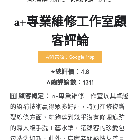
a+專業維修工作室顧
客評論
資料來源：Google Map
⭐總評價：4.8
⭐總評論數：1311
1️⃣
顧客肯定：
a+專業維修工作室以其卓越
的縫補技術贏得眾多好評，特別在修復斷
裂線條方面，能夠達到幾乎沒有修理痕跡
的職人級手洗工藝水準，讓顧客的珍愛包
包洗舊如新。此外，店家老闆熱情友善且