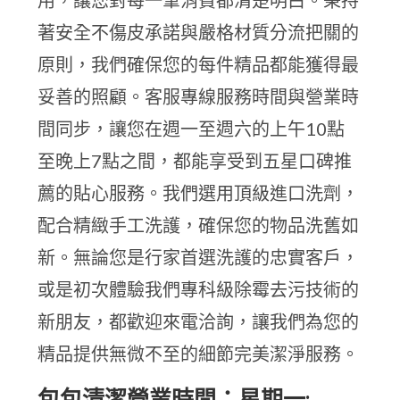
用，讓您對每一筆消費都清楚明白。秉持
著安全不傷皮承諾與嚴格材質分流把關的
原則，我們確保您的每件精品都能獲得最
妥善的照顧。客服專線服務時間與營業時
間同步，讓您在週一至週六的上午10點
至晚上7點之間，都能享受到五星口碑推
薦的貼心服務。我們選用頂級進口洗劑，
配合精緻手工洗護，確保您的物品洗舊如
新。無論您是行家首選洗護的忠實客戶，
或是初次體驗我們專科級除霉去污技術的
新朋友，都歡迎來電洽詢，讓我們為您的
精品提供無微不至的細節完美潔淨服務。
包包清潔營業時間：星期一: