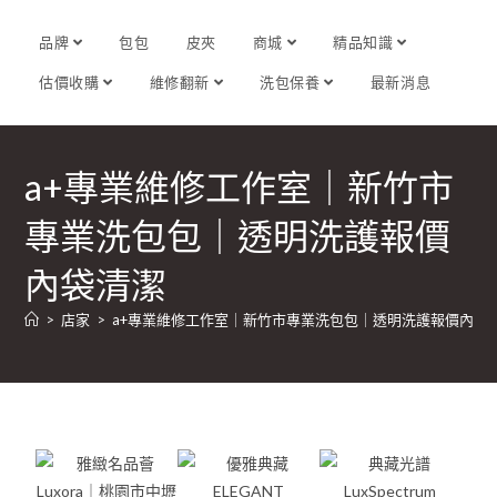
品牌
包包
皮夾
商城
精品知識
估價收購
維修翻新
洗包保養
最新消息
a+專業維修工作室｜新竹市
專業洗包包｜透明洗護報價
內袋清潔
>
店家
>
a+專業維修工作室｜新竹市專業洗包包｜透明洗護報價內袋