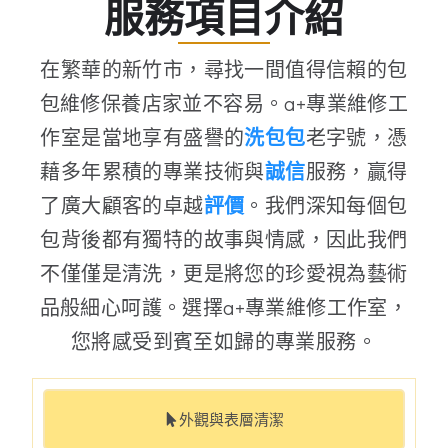
服務項目介紹
在繁華的新竹市，尋找一間值得信賴的包
包維修保養店家並不容易。a+專業維修工
作室是當地享有盛譽的
洗包包
老字號，憑
藉多年累積的專業技術與
誠信
服務，贏得
了廣大顧客的卓越
評價
。我們深知每個包
包背後都有獨特的故事與情感，因此我們
不僅僅是清洗，更是將您的珍愛視為藝術
品般細心呵護。選擇a+專業維修工作室，
您將感受到賓至如歸的專業服務。
外觀與表層清潔