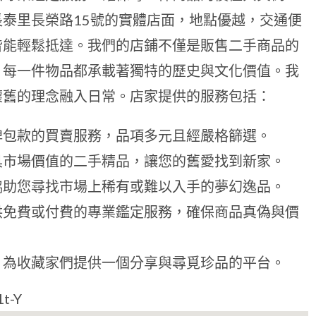
泰里長榮路15號的實體店面，地點優越，交通便
皆能輕鬆抵達。我們的店鋪不僅是販售二手商品的
，每一件物品都承載著獨特的歷史與文化價值。我
懷舊的理念融入日常。店家提供的服務包括：
牌包款的買賣服務，品項多元且經嚴格篩選。
具市場價值的二手精品，讓您的舊愛找到新家。
協助您尋找市場上稀有或難以入手的夢幻逸品。
供免費或付費的專業鑑定服務，確保商品真偽與價
，為收藏家們提供一個分享與尋覓珍品的平台。
t-Y