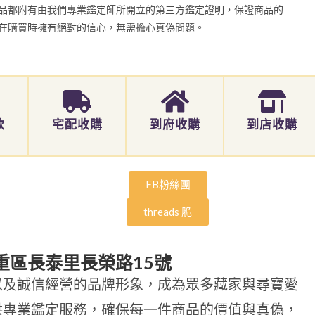
品都附有由我們專業鑑定師所開立的第三方鑑定證明，保證商品的
在購買時擁有絕對的信心，無需擔心真偽問題。
款
宅配收購
到府收購
到店收購
FB粉絲團
threads 脆
重區長泰里長榮路15號
以及誠信經營的品牌形象，成為眾多藏家與尋寶愛
供專業鑑定服務，確保每一件商品的價值與真偽，