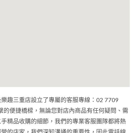
趣三重店設立了專屬的客服專線：02 7709
聯繫的便捷橋樑，無論您對店內商品有任何疑問、需
二手精品收購的細節，我們的專業客服團隊都將熱
經營的店家，我們深知溝通的重要性，因此電話線