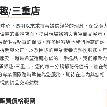
趣/三重店
流中心，長期以來秉持著誠信經營的理念，深受廣
優越的實體店面，提供現場諮詢與豐富商品展示
易提供最堅實的保障。許多顧客給予我們極高的評
透明與公正，以及團隊的專業素養與熱忱服務。
服務，還是希望選購心儀的二手逸品，我們都致
蚤樂趣/三重店，您的每一分錢都花得值得，並在
的專業團隊隨時準備為您服務，期待在店內與您相
悅的精品交流體驗。
販賣價格範圍