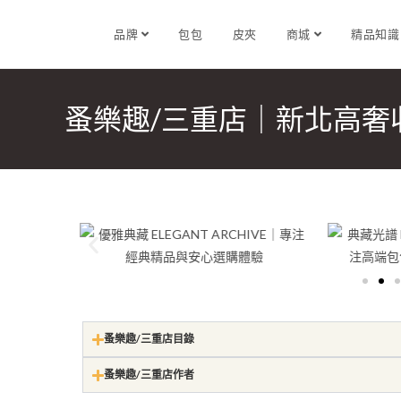
品牌
包包
皮夾
商城
精品知
蚤樂趣/三重店｜新北高奢
蚤樂趣/三重店目錄
蚤樂趣/三重店作者