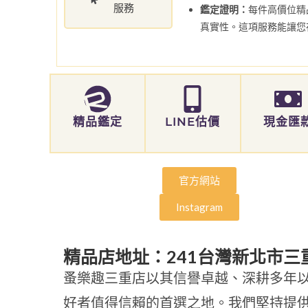
服務
鑑定證明：
每件高價位精
真實性。這項服務能讓您
精品鑑定
LINE估價
現金匯
官方網站
Instagram
精品店地址：241台灣新北市三
蚤樂趣三重店以其信譽卓越、深耕多年
好者值得信賴的首選之地。我們堅持提