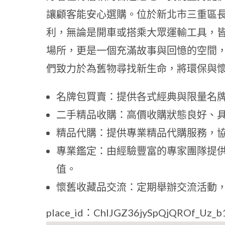
讓顧客能安心選購。位於新北市三重區長
利，無論是開車或搭乘大眾運輸工具，
場所，更是一個充滿故事與回憶的空間
們致力於為舊物尋找新生命，將環保與
名牌包買賣：提供各式經典與限量名
二手精品收購：高價收購狀態良好、
精品代購：提供專業精品代購服務，
專業鑑定：由經驗豐富的專家團隊提
值。
懷舊收藏品交流：定期舉辦交流活動
place_id：ChIJGZ36jySpQjQROf_Uz_b1