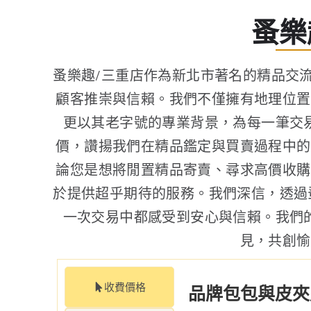
蚤樂
蚤樂趣/三重店作為新北市著名的精品交
顧客推崇與信賴。我們不僅擁有地理位置
更以其老字號的專業背景，為每一筆交
價，讚揚我們在精品鑑定與買賣過程中的
論您是想將閒置精品寄賣、尋求高價收購
於提供超乎期待的服務。我們深信，透過
一次交易中都感受到安心與信賴。我們
見，共創愉
收費價格
品牌包包與皮夾