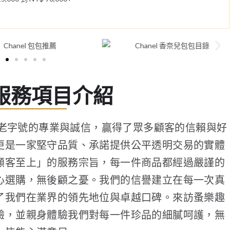
服務項目介紹
其老字號的專業與誠信，贏得了眾多顧客的信賴與好
更是一家堅守品質、承諾提供公平透明交易的實體
顧客至上」的服務宗旨，每一件商品都經過嚴謹的
心選購，無後顧之憂。我們的信譽建立在每一次真
了我們在業界的領先地位與卓越口碑。來訪蚤樂趣
驗，並親身體驗我們對每一件珍品的細膩呵護，無