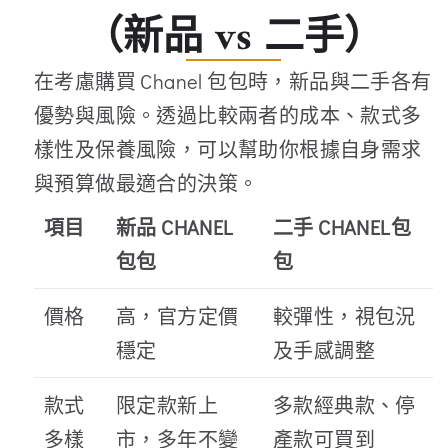
（新品 vs 二手）
在考慮購買 Chanel 包包時，新品與二手各有
優勢與風險。透過比較兩者的成本、款式多
樣性及保養風險，可以幫助你根據自身需求
與預算做最適合的決策。
項目
新品 CHANEL
二手 CHANEL包
包包
包
價格
高，官方定價
較彈性，視包況
穩定
及手感調整
款式
限定款新上
多款經典款、停
多樣
市，多年不變
產款可買到