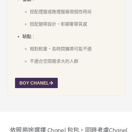
搭配禮服或晚禮服展現個性時尚
搭配鏈帶設計，彰顯奢華質感
缺點
：
相對較重，長時間攜帶可能不適
不適合空間需求大的人群
BOY CHANEL
依照用途選擇 Chanel 包包，同時考慮Chanel