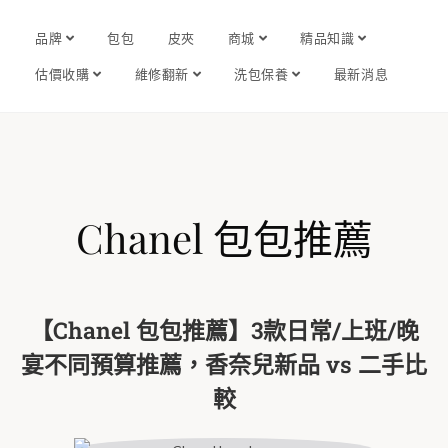
品牌
包包
皮夾
商城
精品知識
估價收購
維修翻新
洗包保養
最新消息
Chanel 包包推薦
【Chanel 包包推薦】3款日常/上班/晚
宴不同預算推薦，香奈兒新品 vs 二手比
較