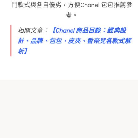
門款式與各自優劣，方便Chanel 包包推薦參
考。
相關文章：
【
Chanel 商品目錄：經典設
計、品牌、包包、皮夾、香奈兒各款式解
析
】