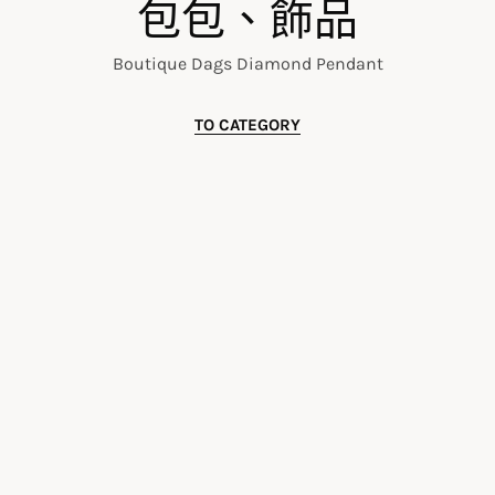
包包、飾品
Boutique Dags Diamond Pendant
TO CATEGORY