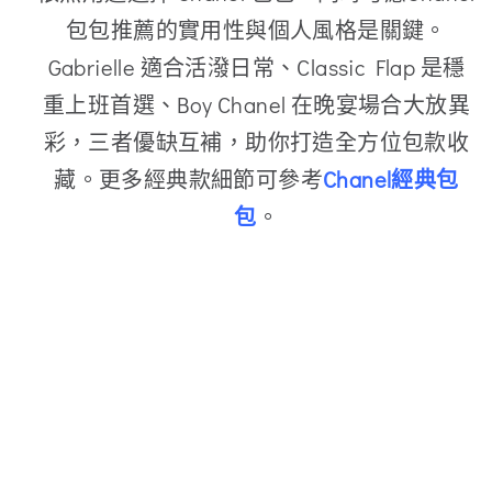
包包推薦的實用性與個人風格是關鍵。
Gabrielle 適合活潑日常、Classic Flap 是穩
重上班首選、Boy Chanel 在晚宴場合大放異
彩，三者優缺互補，助你打造全方位包款收
藏。更多經典款細節可參考
Chanel經典包
包
。
不同預算的Chanel 包包推
薦 Top Picks（入門 / 中階
/ 收藏級）