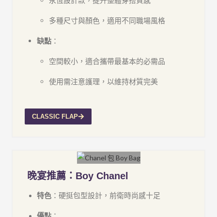
多種尺寸與顏色，適用不同職場風格
缺點
：
空間較小，適合攜帶最基本的必需品
使用需注意護理，以維持材質完美
CLASSIC FLAP
晚宴推薦：Boy Chanel
特色
：硬挺包型設計，前衛時尚感十足
優點
：