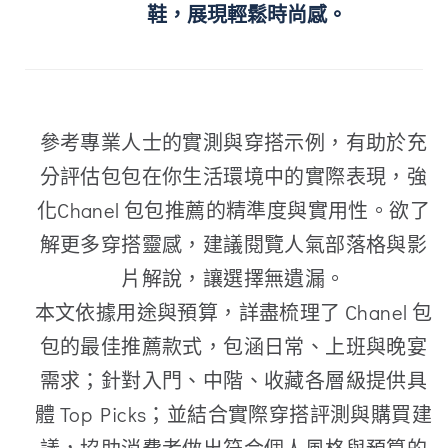
鞋，展現輕鬆時尚感。
參考專業人士的實測與穿搭示例，有助於充
分評估包包在你生活環境中的實際表現，強
化Chanel 包包推薦的精準度與實用性。欲了
解更多穿搭靈感，建議閱覽人氣部落格與影
片解說，讓選擇無遺漏。
本文依據用途與預算，詳盡梳理了 Chanel 包
包的最佳推薦款式，包涵日常、上班與晚宴
需求；針對入門、中階、收藏各層級提供具
體 Top Picks；並結合實際穿搭評測與購買建
議，協助消費者做出符合個人風格與預算的