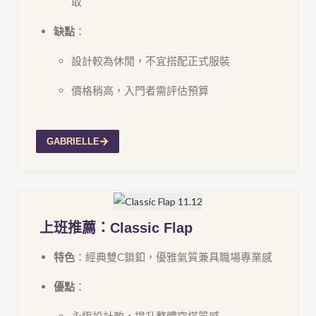
取
缺點
：
設計較為休閒，不宜搭配正式服裝
價格稍高，入門者需評估預算
GABRIELLE
上班推薦：Classic Flap
特色
：經典雙C鎖釦，優雅氣質兼具職場專業感
優點
：
永恆設計款，提升整體穿搭質感