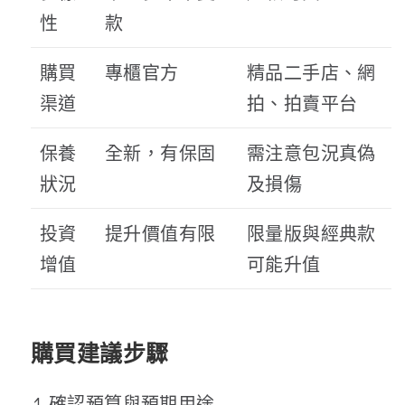
性
款
購買
專櫃官方
精品二手店、網
渠道
拍、拍賣平台
保養
全新，有保固
需注意包況真偽
狀況
及損傷
投資
提升價值有限
限量版與經典款
增值
可能升值
購買建議步驟
確認預算與預期用途