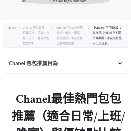
Home
/
Chanel 商品目錄：
/
Chanel 包的5大經典
/
【Chanel 包包推薦】3
經典設計、品牌、包
款式、價格、風格、
款日常/上班/晚宴不同
包、皮夾、香奈兒各
設計靈感，香奈兒包
預算推薦，香奈兒新品
款式解析
包購買總整理
vs 二手比較
Chanel 包包推薦目錄
Chanel最佳熱門包包
推薦（適合日常/上班/