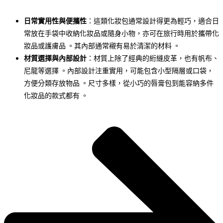
日常實用性與便攜性
：這類化妝包通常設計得更為輕巧，適合日
常放在手袋中收納化妝品或隨身小物，亦可在旅行時用於攜帶化
妝品或護膚品 。其內部通常襯有易於清潔的材料 。
材質選擇與內部設計
：材質上除了經典的絎縫皮革，也有帆布、
尼龍等選擇 。內部設計注重實用，可能包含小型隔層或口袋，
方便分類存放物品 。尺寸多樣，從小巧的唇膏包到能容納多件
化妝品的款式都有 。