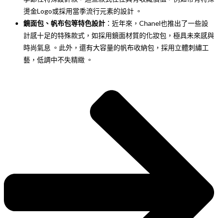
燙金Logo或採用當季流行元素的設計 。
鏡面包、帆布包等特色設計
：近年來，Chanel也推出了一些設
計感十足的特殊款式，如採用鏡面材質的化妝包，極具未來感與
時尚氣息 。此外，還有大容量的帆布收納包，採用立體刺繡工
藝，低調中不失精緻 。