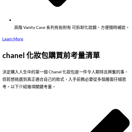
高階 Vanity Case 系列有些附有 可拆卸化妝鏡，方便隨時補妝。
Learn More
chanel 化妝包購買前考量清單
決定購入人生中的第一個 Chanel 化妝包是一件令人期待且興奮的事，
但若想挑選到真正適合自己的款式，入手前務必要從多個層面仔細思
考。以下介紹幾項關鍵考量。