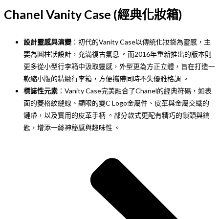
Chanel Vanity Case (經典化妝箱)
設計靈感與演變
：初代的Vanity Case以傳統化妝袋為靈感，主
要為圓柱狀設計，充滿復古氣息 。而2016年重新推出的版本則
更多從小型行李箱中汲取靈感，外型更為方正立體，旨在打造一
款縮小版的精緻行李箱，方便攜帶同時不失優雅格調 。
標誌性元素
：Vanity Case完美融合了Chanel的經典符碼，如表
面的菱格紋縫線、顯眼的雙C Logo金屬件、皮革與金屬交織的
鏈帶，以及實用的皮革手柄 。部分款式更配有精巧的鎖頭與鑰
匙，增添一絲神秘感與趣味性 。