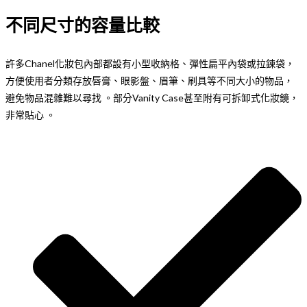
不同尺寸的容量比較
許多Chanel化妝包內部都設有小型收納格、彈性扁平內袋或拉鍊袋，
方便使用者分類存放唇膏、眼影盤、眉筆、刷具等不同大小的物品，
避免物品混雜難以尋找 。部分Vanity Case甚至附有可拆卸式化妝鏡，
非常貼心 。