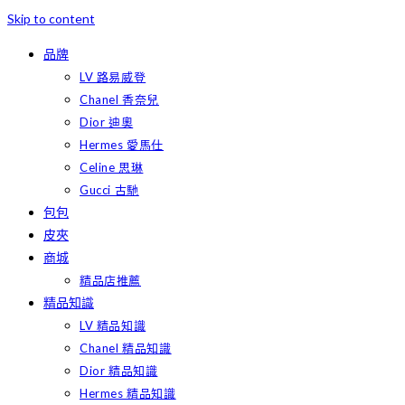
Skip to content
品牌
LV 路易威登
Chanel 香奈兒
Dior 迪奧
Hermes 愛馬仕
Celine 思琳
Gucci 古馳
包包
皮夾
商城
精品店推薦
精品知識
LV 精品知識
Chanel 精品知識
Dior 精品知識
Hermes 精品知識