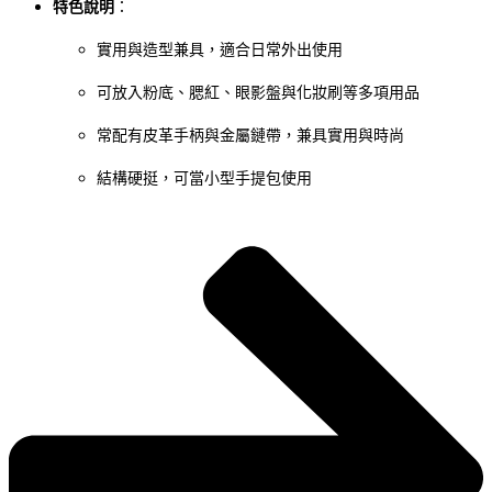
特色說明
：
實用與造型兼具，適合日常外出使用
可放入粉底、腮紅、眼影盤與化妝刷等多項用品
常配有皮革手柄與金屬鏈帶，兼具實用與時尚
結構硬挺，可當小型手提包使用