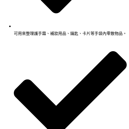
可用來整理護手霜、補妝用品、鑰匙、卡片等手袋內零散物品。