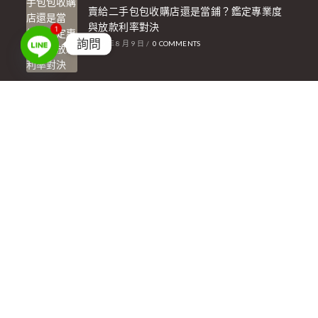
賣給二手包包收購店還是當鋪？鑑定專業度
1
與放款利率對決
詢問
2026 年 8 月 9 日
/
0 COMMENTS
精品店推薦
精品店推薦
台北精品店推薦
新北精品店推薦
桃園精品店推薦
新竹精品店推薦
台中精品店推薦
高雄精品店推薦
精品收購估價
二手精品收購