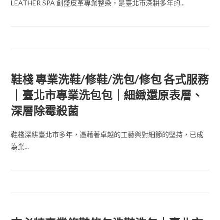
LEATHER SPA 創盛皮革專業整染，是臺北市深耕多年的...
鞋棧 專業洗鞋/修鞋/洗包/修包 各式服務
｜臺北市專業洗包包｜細緻還原表層、
深層除霉殺菌
鞋棧深耕臺北市多年，憑藉著卓越的工藝與對細節的堅持，已成
為業...