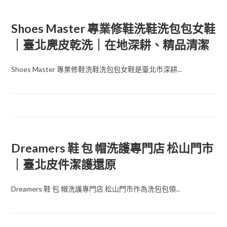
Shoes Master 專業修鞋洗鞋洗包包女鞋
｜臺北麂皮乾洗｜在地深耕、精品清潔
Shoes Master 專業修鞋洗鞋洗包包女鞋是臺北市深耕...
Dreamers 鞋 包 帽洗護專門店 松山門市
｜臺北皮件潔護還原
Dreamers 鞋 包 帽洗護專門店 松山門市作為洗包包領...