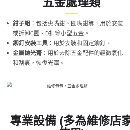
五金處理類
鉗子組
：包括尖嘴鉗、圓嘴鉗等，用於安裝
或拆卸C圈、D扣等小型五金。
鉚釘安裝工具
：用於安裝和固定鉚釘。
金屬拋光膏
：用於去除五金配件的輕微氧化
和刮痕，恢復光澤。
專業設備 (多為維修店