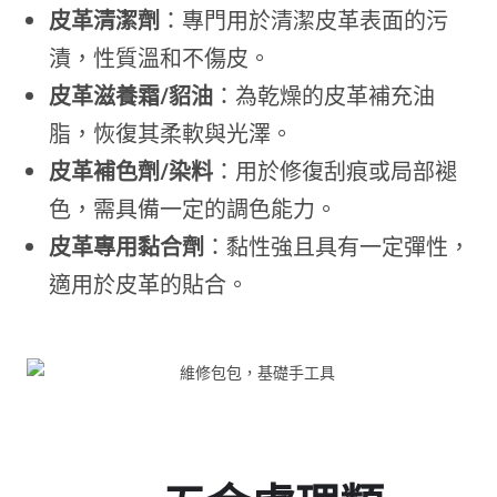
皮革清潔劑
：專門用於清潔皮革表面的污
漬，性質溫和不傷皮。
皮革滋養霜/貂油
：為乾燥的皮革補充油
脂，恢復其柔軟與光澤。
皮革補色劑/染料
：用於修復刮痕或局部褪
色，需具備一定的調色能力。
皮革專用黏合劑
：黏性強且具有一定彈性，
適用於皮革的貼合。