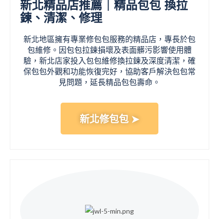
新北精品店推薦｜精品包包 換拉
鍊、清潔、修理
新北地區擁有專業修包包服務的精品店，專長於包
包維修。因包包拉鍊損壞及表面髒污影響使用體
驗，新北店家投入包包維修換拉鍊及深度清潔，確
保包包外觀和功能恢復完好，協助客戶解決包包常
見問題，延長精品包包壽命。
新北修包包 ➤