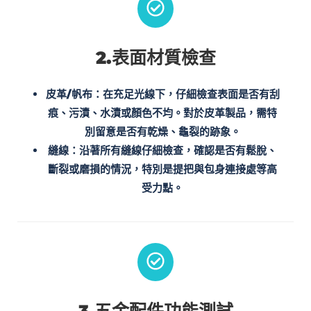
2.表面材質檢查
皮革/帆布
：在充足光線下，仔細檢查表面是否有刮
痕、污漬、水漬或顏色不均。對於皮革製品，需特
別留意是否有乾燥、龜裂的跡象。
縫線
：沿著所有縫線仔細檢查，確認是否有鬆脫、
斷裂或磨損的情況，特別是提把與包身連接處等高
受力點。