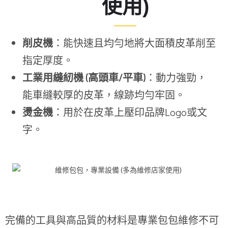
使用)
削皮機
：能快速且均勻地將大面積皮革削至
指定厚度。
工業用縫紉機 (高頭車/平車)
：動力強勁，
能車縫較厚的皮革，線跡均勻牢固。
燙金機
：用於在皮革上壓印品牌Logo或文
字。
完備的工具與高品質的材料是專業包包維修不可