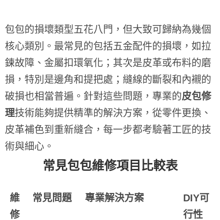
包包的損壞類型五花八門，但大致可歸納為幾個
核心類別。最常見的包括五金配件的損壞，如拉
鍊故障、金屬扣環氧化；其次是皮革或布料的磨
損，特別是邊角和提把處；縫線的斷裂和內襯的
破損也相當普遍。針對這些問題，專業的
皮包修
理
技術能夠提供精準的解決方案，從零件更換、
皮革補色到重新縫合，每一步都考驗著工匠的技
術與細心。
常見包包維修項目比較表
維
常見問題
專業解決方案
DIY可
修
行性