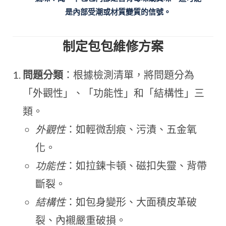
是內部受潮或材質變質的信號。
制定包包維修方案
問題分類
：根據檢測清單，將問題分為
「外觀性」、「功能性」和「結構性」三
類。
外觀性
：如輕微刮痕、污漬、五金氧
化。
功能性
：如拉鍊卡頓、磁扣失靈、背帶
斷裂。
結構性
：如包身變形、大面積皮革破
裂、內襯嚴重破損。