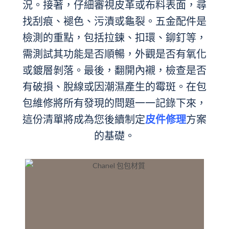
況。接著，仔細審視皮革或布料表面，尋
找刮痕、褪色、污漬或龜裂。五金配件是
檢測的重點，包括拉鍊、扣環、鉚釘等，
需測試其功能是否順暢，外觀是否有氧化
或鍍層剝落。最後，翻開內襯，檢查是否
有破損、脫線或因潮濕產生的霉斑。在包
包維修將所有發現的問題一一記錄下來，
這份清單將成為您後續制定
皮件修理
方案
的基礎。