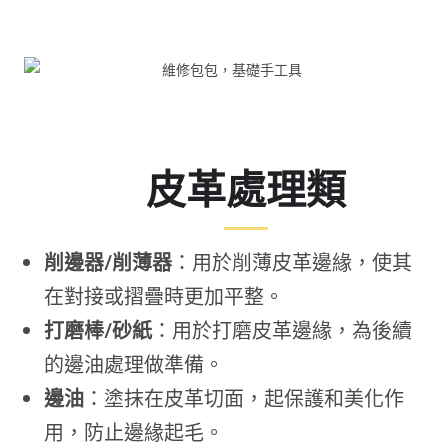
皮革處理類
削邊器/削薄器
：用於削薄皮革邊緣，使其
在對接或摺疊時更加平整。
打磨棒/砂紙
：用於打磨皮革邊緣，為後續
的邊油處理做準備。
邊油
：塗抹在皮革切面，起保護和美化作
用，防止邊緣起毛。