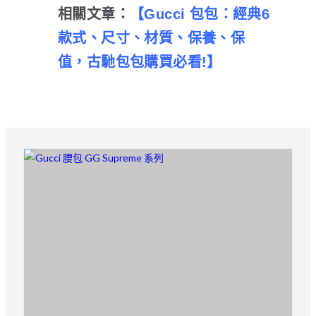
相關文章：
【
Gucci 包包：經典6
款式、尺寸、材質、保養、保
值，古馳包包購買必看!
】