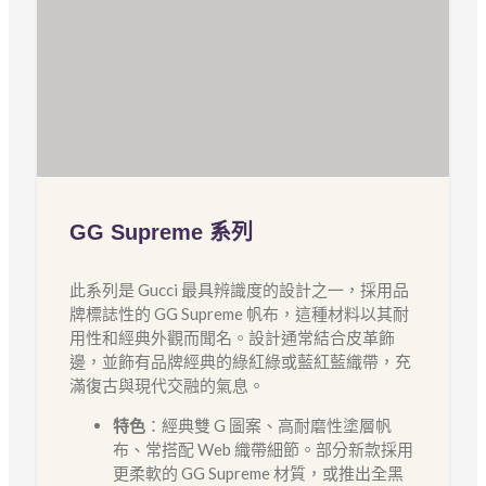
GG Supreme 系列
此系列是 Gucci 最具辨識度的設計之一，採用品
牌標誌性的 GG Supreme 帆布，這種材料以其耐
用性和經典外觀而聞名。設計通常結合皮革飾
邊，並飾有品牌經典的綠紅綠或藍紅藍織帶，充
滿復古與現代交融的氣息。
特色
：經典雙 G 圖案、高耐磨性塗層帆
布、常搭配 Web 織帶細節。部分新款採用
更柔軟的 GG Supreme 材質，或推出全黑