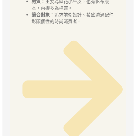
材質
：主要為壓花小牛皮，也有帆布版
本，內襯多為棉麻。
適合對象
：追求前衛設計、希望透過配件
彰顯個性的時尚消費者。