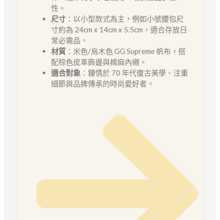
性。
尺寸
：以小型款式為主，例如小號腰包尺
寸約為 24cm x 14cm x 5.5cm，適合存放日
常必需品。
材質
：米色/烏木色 GG Supreme 帆布，搭
配棕色皮革飾邊與棉麻內襯。
適合對象
：鍾情於 70 年代復古美學、注重
細節與品牌傳承的時尚愛好者。