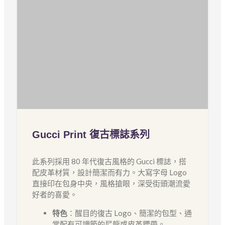
Gucci Print 復古標誌系列
此系列採用 80 年代復古風格的 Gucci 標誌，搭
配皮革材質，設計簡潔而有力。大寫字母 Logo
直接印在包身中央，風格搶眼，深受街頭潮流愛
好者的喜愛。
特色
：醒目的復古 Logo、簡潔的包型、通
常配有可調節的尼龍或皮革腰帶。