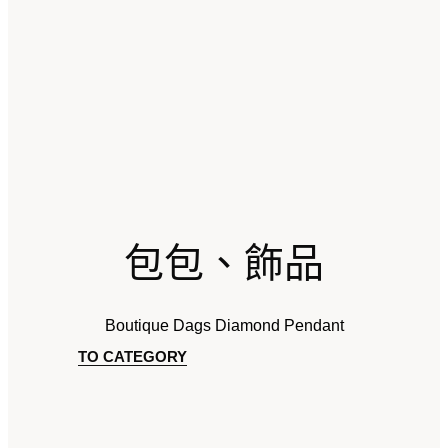
包包、飾品
Boutique Dags Diamond Pendant
TO CATEGORY