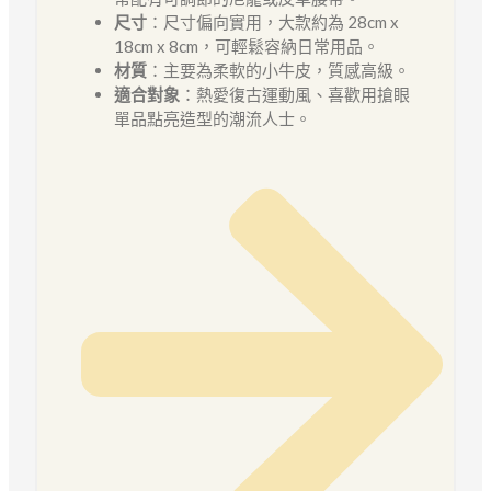
尺寸
：尺寸偏向實用，大款約為 28cm x
18cm x 8cm，可輕鬆容納日常用品。
材質
：主要為柔軟的小牛皮，質感高級。
適合對象
：熱愛復古運動風、喜歡用搶眼
單品點亮造型的潮流人士。