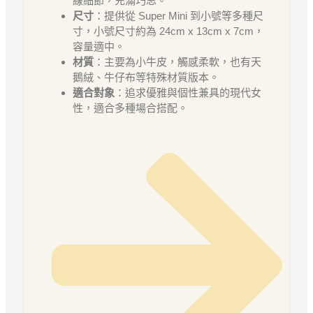
線細節，充滿巧思。
尺寸
：提供從 Super Mini 到小號等多種尺
寸，小號尺寸約為 24cm x 13cm x 7cm，
容量適中。
材質
：主要為小牛皮，觸感柔軟，也有天
鵝絨、牛仔布等特殊材質版本。
適合對象
：追求優雅與個性兼具的現代女
性，適合多種場合搭配。