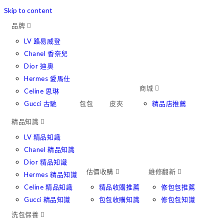
Skip to content
品牌
LV 路易威登
Chanel 香奈兒
Dior 迪奧
Hermes 愛馬仕
商城
Celine 思琳
Gucci 古馳
包包
皮夾
精品店推薦
精品知識
LV 精品知識
Chanel 精品知識
Dior 精品知識
估價收購
維修翻新
Hermes 精品知識
Celine 精品知識
精品收購推薦
修包包推薦
Gucci 精品知識
包包收購知識
修包包知識
洗包保養