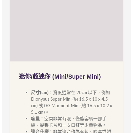
迷你/超迷你 (Mini/Super Mini)
尺寸(cm)
：寬度通常在 20cm 以下，例如
Dionysus Super Mini (約 16.5 x 10 x 4.5
cm) 或 GG Marmont Mini (約 16.5 x 10.2 x
5.1 cm)。
容量
：空間非常有限，僅能容納一部手
機、幾張卡片和一支口紅等少量物品。
適合什麼
：非常適合作為派對、晚宴或婚