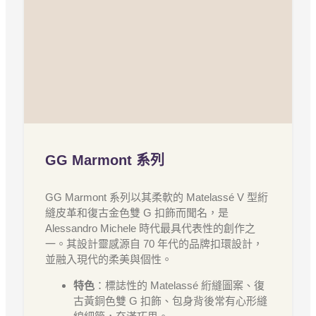
GG Marmont 系列
GG Marmont 系列以其柔軟的 Matelassé V 型絎
縫皮革和復古金色雙 G 扣飾而聞名，是
Alessandro Michele 時代最具代表性的創作之
一。其設計靈感源自 70 年代的品牌扣環設計，
並融入現代的柔美與個性。
特色
：標誌性的 Matelassé 絎縫圖案、復
古黃銅色雙 G 扣飾、包身背後常有心形縫