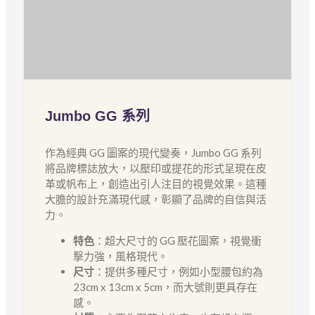
Jumbo GG 系列
作為經典 GG 圖案的現代變奏，Jumbo GG 系列
將品牌標誌放大，以壓印或提花的形式呈現在皮
革或帆布上，創造出引人注目的視覺效果。這種
大膽的設計充滿現代感，彰顯了品牌的自信與活
力。
特色
：超大尺寸的 GG 壓花圖案，視覺衝
擊力強，風格現代。
尺寸
：提供多種尺寸，例如小型腰包約為
23cm x 13cm x 5cm，而大號則更具存在
感。