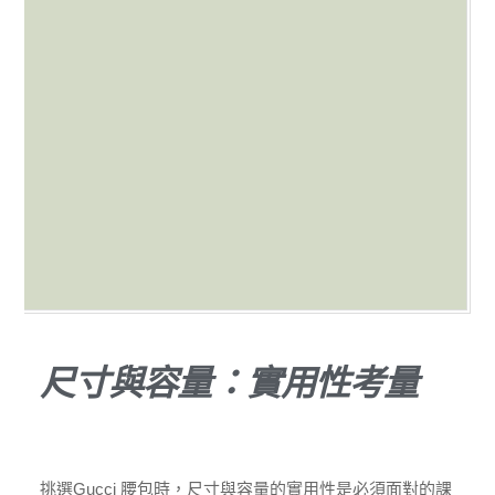
尺寸與容量：實用性考量
挑選Gucci 腰包時，尺寸與容量的實用性是必須面對的課