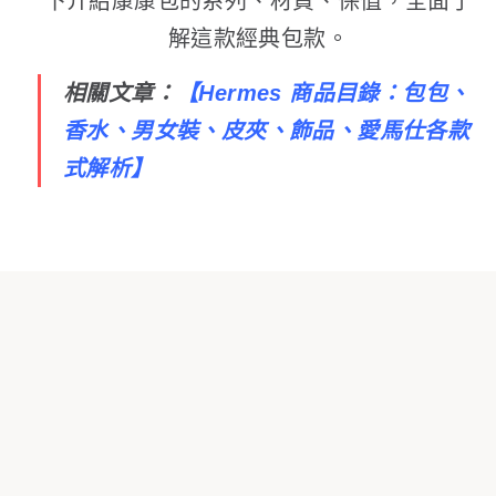
下介紹康康包的系列、材質、保值，全面了
解這款經典包款。
相關文章：
【
Hermes 商品目錄：包包、
香水、男女裝、皮夾、飾品、愛馬仕各款
式解析
】