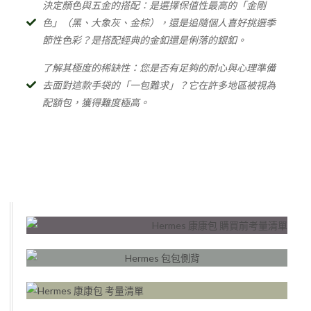
決定顏色與五金的搭配：是選擇保值性最高的「金剛
色」（黑、大象灰、金棕），還是追隨個人喜好挑選季
節性色彩？是搭配經典的金釦還是俐落的銀釦。
了解其極度的稀缺性：您是否有足夠的耐心與心理準備
去面對這款手袋的「一包難求」？它在許多地區被視為
配額包，獲得難度極高。