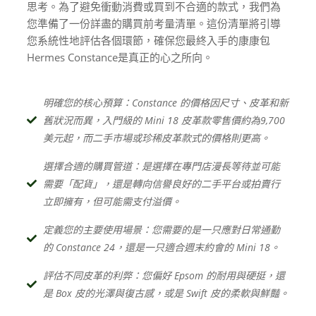
思考。為了避免衝動消費或買到不合適的款式，我們為
您準備了一份詳盡的購買前考量清單。這份清單將引導
您系統性地評估各個環節，確保您最終入手的康康包
Hermes Constance是真正的心之所向。
明確您的核心預算：Constance 的價格因尺寸、皮革和新
舊狀況而異，入門級的 Mini 18 皮革款零售價約為9,700
美元起，而二手市場或珍稀皮革款式的價格則更高。
選擇合適的購買管道：是選擇在專門店漫長等待並可能
需要「配貨」，還是轉向信譽良好的二手平台或拍賣行
立即擁有，但可能需支付溢價。
定義您的主要使用場景：您需要的是一只應對日常通勤
的 Constance 24，還是一只適合週末約會的 Mini 18。
評估不同皮革的利弊：您偏好 Epsom 的耐用與硬挺，還
是 Box 皮的光澤與復古感，或是 Swift 皮的柔軟與鮮豔。