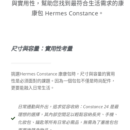
與實用性，幫助您找到最符合生活需求的康
康包 Hermes Constance。
尺寸與容量：實用性考量
挑選Hermes Constance 康康包時，尺寸與容量的實用
性是必須面對的課題。因為一個包包不僅是時尚配件，
更要能融入日常生活。
日常通勤與外出，追求從容收納：Constance 24 是最
理想的選擇，其內部空間足以輕鬆容納長夾、手機、
化妝包、鑰匙等所有日常必需品，無需為了塞進包包
而更換隨身物品。