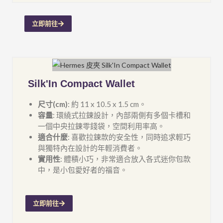
立即前往
Silk'In Compact Wallet
尺寸(cm)
: 約 11 x 10.5 x 1.5 cm。
容量
: 環繞式拉鍊設計，內部兩側有多個卡槽和
一個中央拉鍊零錢袋，空間利用率高。
適合什麼
: 喜歡拉鍊款的安全性，同時追求輕巧
與獨特內在設計的年輕消費者。
實用性
: 體積小巧，非常適合放入各式迷你包款
中，是小包愛好者的福音。
立即前往