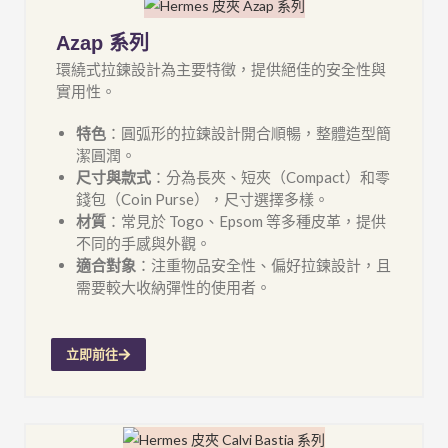
Azap 系列
環繞式拉鍊設計為主要特徵，提供絕佳的安全性與
實用性。
特色
：圓弧形的拉鍊設計開合順暢，整體造型簡
潔圓潤。
尺寸與款式
：分為長夾、短夾（Compact）和零
錢包（Coin Purse），尺寸選擇多樣。
材質
：常見於 Togo、Epsom 等多種皮革，提供
不同的手感與外觀。
適合對象
：注重物品安全性、偏好拉鍊設計，且
需要較大收納彈性的使用者。
立即前往