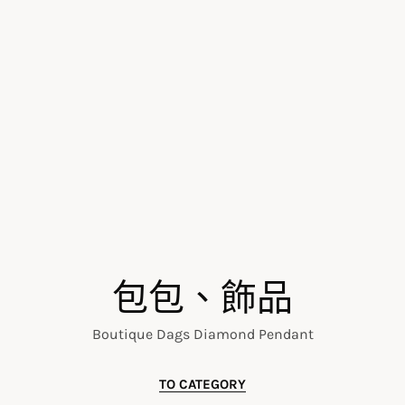
包包、飾品
Boutique Dags Diamond Pendant
TO CATEGORY