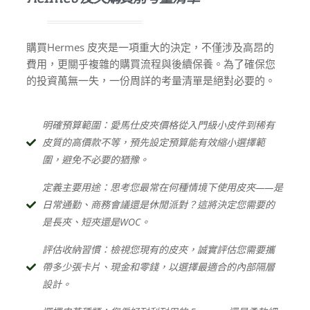
購買Hermes 皮夾是一項重大的決定，不僅涉及高昂的
費用，更關乎複雜的購買流程與後續保養。為了確保您
的投資萬無一失，一份周詳的考量清單是絕對必要的。
明確預算範圍：愛馬仕皮夾價格從入門級小皮件到稀有
皮質的高價款不等，預先設定預算能有效縮小選擇範
圍，避免不必要的猶豫。
定義主要用途：思考您最常在何種情境下使用皮夾——是
日常通勤、商務會議還是休閒派對？這將決定您需要的
是長夾、短夾還是WOC。
評估收納習慣：檢視您現有的皮夾，誠實評估您需要攜
帶多少張卡片、現金和零錢，以選擇最適合的內部隔層
設計。