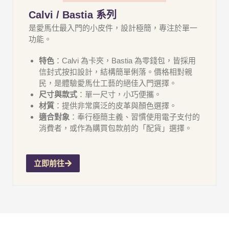
Calvi / Bastia 系列
是愛馬仕最入門的小皮件，設計極簡，專注於單一
功能。
特色
：Calvi 為卡夾，Bastia 為零錢包，皆採用
信封式按扣設計，結構簡單俐落。價格相對親
民，是體驗愛馬仕工藝的絕佳入門選擇。
尺寸與款式
：單一尺寸，小巧便攜。
材質
：提供非常廣泛的皮革與顏色選擇。
適合對象
：奉行極簡主義、習慣使用電子支付的
消費者，或作為購買包款前的「配貨」選擇。
立即前往