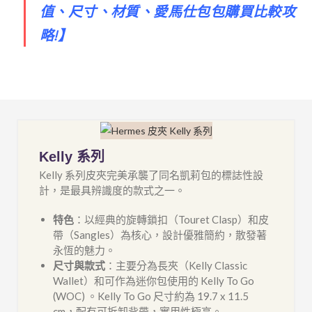
值、尺寸、材質、愛馬仕包包購買比較攻
略!
】
Kelly 系列
Kelly 系列皮夾完美承襲了同名凱莉包的標誌性設
計，是最具辨識度的款式之一。
特色
：以經典的旋轉鎖扣（Touret Clasp）和皮
帶（Sangles）為核心，設計優雅簡約，散發著
永恆的魅力。
尺寸與款式
：主要分為長夾（Kelly Classic
Wallet）和可作為迷你包使用的 Kelly To Go
(WOC) 。Kelly To Go 尺寸約為 19.7 x 11.5
cm，配有可拆卸背帶，實用性極高。