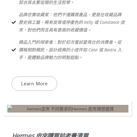
契合其去繁從簡的生活哲學。
品牌忠實收藏家：他們不僅購買產品，更是在收藏品牌
歷史與工藝，稀有皮質或停產色的 Kelly 或 Constance 皮
夾，對他們而言具有更高的收藏價值。
精品入門的探索者：對於初次嘗試愛馬仕的消費者，從
價格相對親民、設計經典的小皮件如 Calvi 或 Bastia 入
手，是體驗品牌魅力的明智起點。
Learn More
Hermes 皮夾購買前考量清單