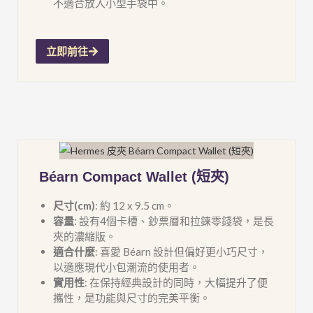
不適合放入小型手袋中。
立即前往
Béarn Compact Wallet (短夾)
尺寸(cm)
: 約 12 x 9.5 cm。
容量
: 設有4個卡槽、鈔票層和拉鍊零錢袋，是長
夾的濃縮版。
適合什麼
: 喜愛 Béarn 設計但偏好更小巧尺寸，
以適應現代小包潮流的使用者。
實用性
: 在保持經典設計的同時，大幅提升了便
攜性，是功能與尺寸的完美平衡。