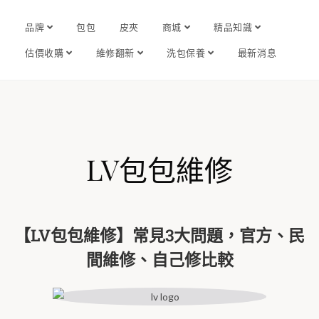
品牌
包包
皮夾
商城
精品知識
估價收購
維修翻新
洗包保養
最新消息
LV包包維修
【LV包包維修】常見3大問題，官方、民
間維修、自己修比較