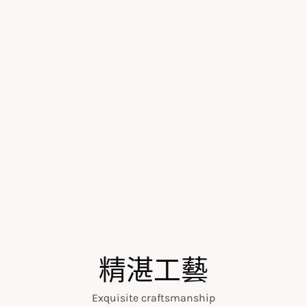
精湛工藝
Exquisite craftsmanship