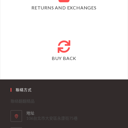
RETURNS AND EXCHANGES
BUY BACK
聯絡方式
聯絡翻翻精品
地址
106台北市大安區永康街75巷