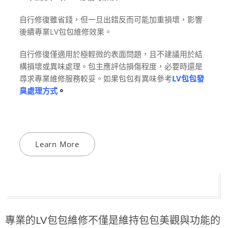
自行修復雖省錢，但一旦出錯反而可能加重損壞，影響
後續專業LV包包維修效果。
自行修復僅適用於極輕微的表面問題，且不建議用於結
構損壞或異味處理。包主應評估損傷程度，必要時還是
尋求專業維修服務較妥。如果包包有異味參考
LV包包發
臭
處理方式
。
Learn More
專業的LV包包維修不僅是維持包包美觀與功能的