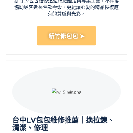
新竹LV包包維修透過細緻鑑定與專業工藝，不僅能
協助顧客延長包款壽命，更能讓心愛的精品恢復應
有的質感與光彩，
新竹修包包 ➤
台中LV包包維修推薦｜換拉鍊、
清潔、修理