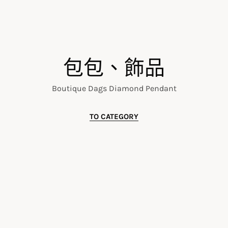
包包、飾品
Boutique Dags Diamond Pendant
TO CATEGORY