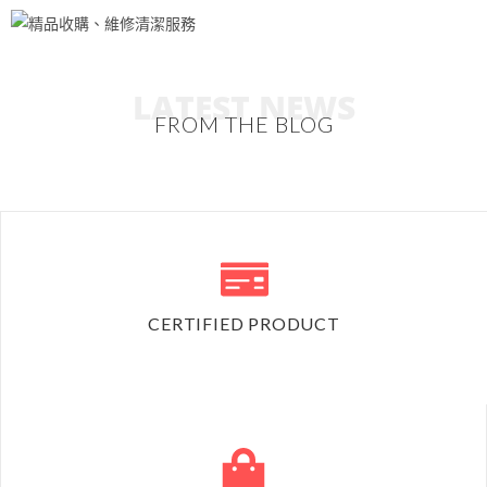
LATEST NEWS
FROM THE BLOG
CERTIFIED PRODUCT