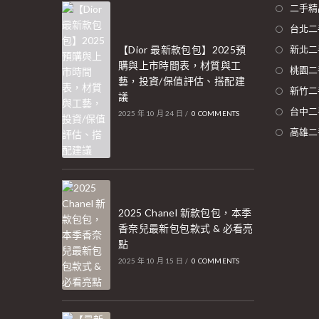
二手精
台北二
【Dior 最新款包包】2025預
新北二
購與上市時間表，材質與工
桃園二
藝，投資/保值評估、搭配建
新竹二
議
台中二
2025 年 10 月 24 日
/
0 COMMENTS
高雄二
2025 Chanel 新款包包，本季
香奈兒最新包包款式 & 必看亮
點
2025 年 10 月 15 日
/
0 COMMENTS