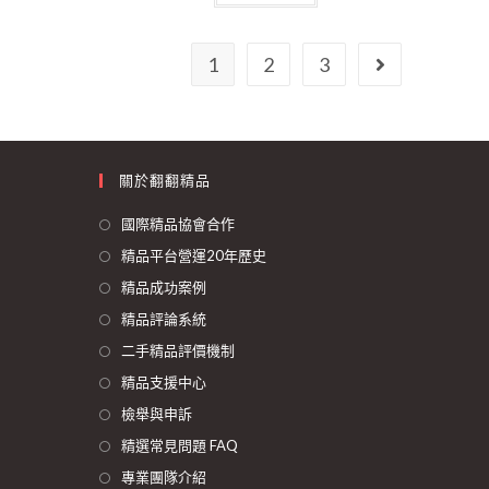
1
2
3
關於翻翻精品
國際精品協會合作
精品平台營運20年歷史
精品成功案例
精品評論系統
二手精品評價機制
精品支援中心
檢舉與申訴
精選常見問題 FAQ
專業團隊介紹