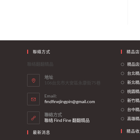
聯絡方式
精品店
聯絡翻翻精品
精品店
台北精
地址
新北精
106台北市大安區永康街75巷
桃園精
Email:
新竹精
findfinejingpin@gmail.com
台中精
聯絡方式
高雄精
聯絡 Find Fine 翻翻精品
精品收
最新消息