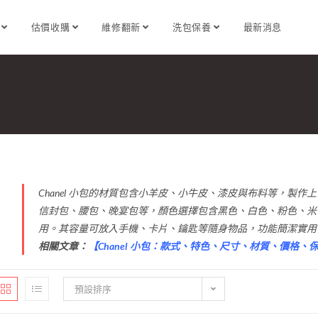
識
估價收購
維修翻新
洗包保養
最新消息
Chanel 小包的材質包含小羊皮、小牛皮、漆皮與布料等，製
信封包、腰包、晚宴包等，顏色選擇包含黑色、白色、粉色、米
用。其容量可放入手機、卡片、鑰匙等隨身物品，功能簡潔實用
相關文章：
【
Chanel 小包：款式、特色、尺寸、材質、價格
預設排序