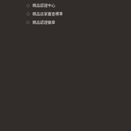
精品認證中心
精品店家審查標準
精品認證徽章