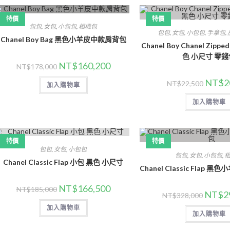
特價
特價
包包
,
女包
,
小包包
,
相機包
包包
,
女包
,
小包包
,
手拿包
,
Chanel Boy Bag 黑色小羊皮中款肩背包
Chanel Boy Chanel Zipped
色 小尺寸 零錢
NT$
160,200
NT$
178,000
NT$
2
NT$
22,500
加入購物車
加入購物車
特價
特價
包包
,
女包
,
小包包
包包
,
女包
,
小包包
,
Chanel Classic Flap 小包 黑色 小尺寸
Chanel Classic Flap
NT$
166,500
NT$
185,000
NT$
2
NT$
328,000
加入購物車
加入購物車