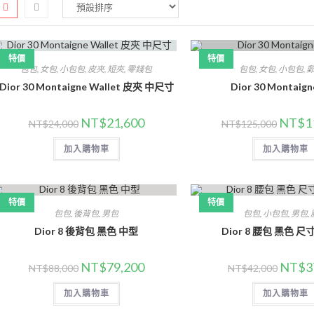
特價
特價
包包
,
女包
,
小包包
,
皮夾
,
短夾
,
零錢包
包包
,
女包
,
小包包
,
Dior 30 Montaigne Wallet 皮夾 中尺寸
Dior 30 Montaig
NT$
21,600
NT$
1
NT$
24,000
NT$
125,000
加入購物車
加入購物車
特價
特價
包包
,
後背包
,
男包
包包
,
小包包
,
男包
,
Dior 8 後背包 黑色 中型
Dior 8 腰包 黑色 尺
NT$
79,200
NT$
3
NT$
88,000
NT$
42,000
加入購物車
加入購物車