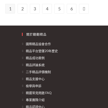
1
2
3
4
5
6
關於翻翻精品
國際精品協會合作
精品平台營運20年歷史
精品成功案例
精品評論系統
二手精品評價機制
精品支援中心
檢舉與申訴
精選常見問題 FAQ
專業團隊介紹
精品認證中心