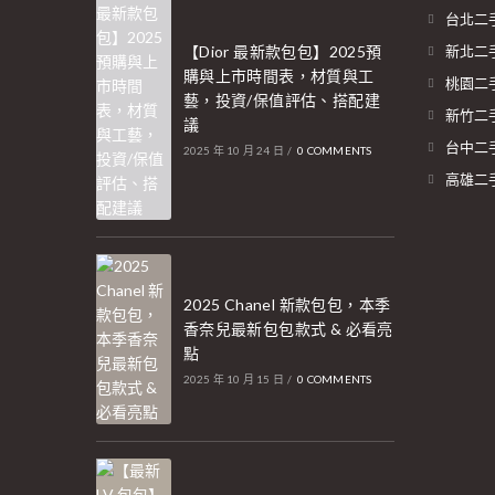
台北二
【Dior 最新款包包】2025預
新北二
購與上市時間表，材質與工
桃園二
藝，投資/保值評估、搭配建
新竹二
議
台中二
2025 年 10 月 24 日
/
0 COMMENTS
高雄二
2025 Chanel 新款包包，本季
香奈兒最新包包款式 & 必看亮
點
2025 年 10 月 15 日
/
0 COMMENTS