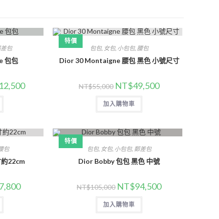
特價
郵差包
包包
,
女包
,
小包包
,
腰包
ne 包包
Dior 30 Montaigne 腰包 黑色 小號尺寸
12,500
NT$
49,500
NT$
55,000
加入購物車
特價
腰包
包包
,
女包
,
小包包
,
郵差包
寸約22cm
Dior Bobby 包包 黑色 中號
7,800
NT$
94,500
NT$
105,000
加入購物車