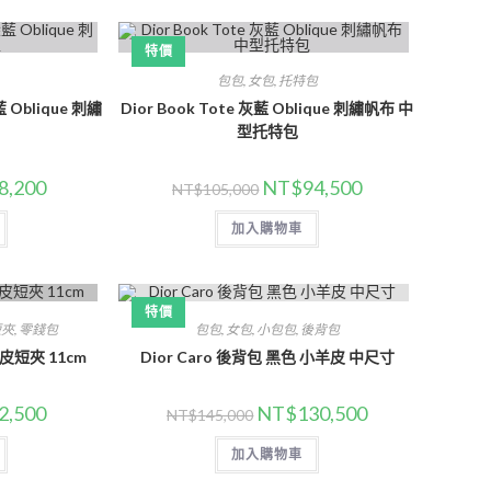
特價
包包
,
女包
,
托特包
藍 Oblique 刺繡
Dior Book Tote 灰藍 Oblique 刺繡帆布 中
型托特包
8,200
NT$
94,500
NT$
105,000
加入購物車
特價
短夾
,
零錢包
包包
,
女包
,
小包包
,
後背包
色羊皮短夾 11cm
Dior Caro 後背包 黑色 小羊皮 中尺寸
2,500
NT$
130,500
NT$
145,000
加入購物車