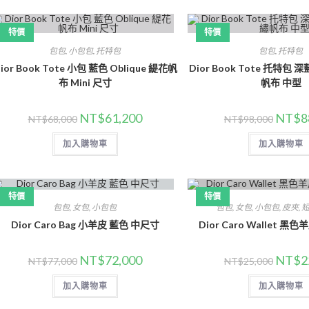
特價
特價
包包
,
小包包
,
托特包
包包
,
托特包
ior Book Tote 小包 藍色 Oblique 緹花帆
Dior Book Tote 托特包 深
布 Mini 尺寸
帆布 中型
NT$
61,200
NT$
8
NT$
68,000
NT$
98,000
加入購物車
加入購物車
特價
特價
包包
,
女包
,
小包包
包包
,
女包
,
小包包
,
皮夾
,
Dior Caro Bag 小羊皮 藍色 中尺寸
Dior Caro Wallet 黑
NT$
72,000
NT$
2
NT$
77,000
NT$
25,000
加入購物車
加入購物車