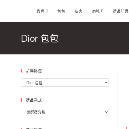
品牌
包包
皮夾
商城
精品知
Dior 包包
品牌篩選
精品款式