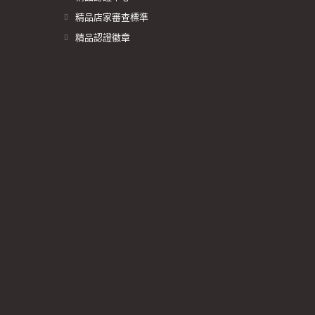
精品店家審查標準
精品認證徽章