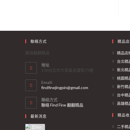
聯絡方式
精品店
聯絡翻翻精品
精品店
台北精
地址
新北精
106台北市大安區永康街75巷
桃園精
Email:
新竹精
findfinejingpin@gmail.com
台中精
聯絡方式
高雄精
聯絡 Find Fine 翻翻精品
精品收
最新消息
二手精