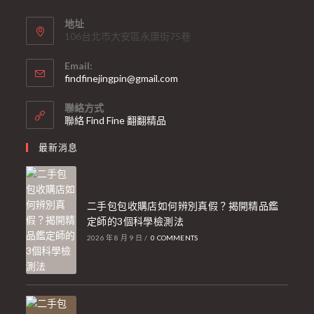
地址
106台北市大安區永康街75巷
Email:
findfinejingpin@gmail.com
聯絡方式
聯絡 Find Fine 翻翻精品
最新消息
二手包包收購店如何辨別真假？揭開精品鑑
定師的3個科學檢測法
2026 年 8 月 9 日
/
0 COMMENTS