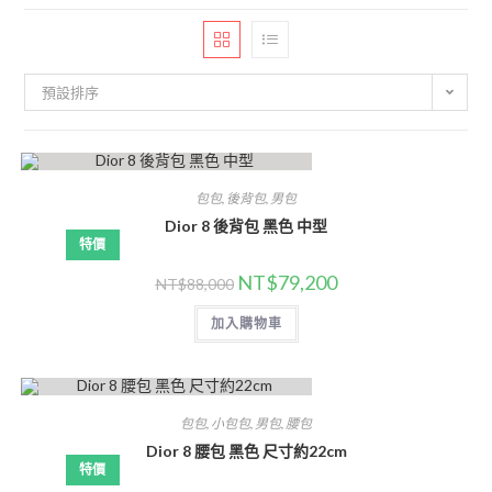
預設排序
包包
,
後背包
,
男包
Dior 8 後背包 黑色 中型
特價
NT$
79,200
NT$
88,000
加入購物車
包包
,
小包包
,
男包
,
腰包
Dior 8 腰包 黑色 尺寸約22cm
特價