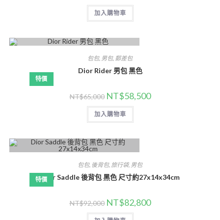
加入購物車
包包
,
男包
,
郵差包
Dior Rider 男包 黑色
特價
NT$
58,500
NT$
65,000
加入購物車
包包
,
後背包
,
旅行袋
,
男包
Dior Saddle 後背包 黑色 尺寸約27x14x34cm
特價
NT$
82,800
NT$
92,000