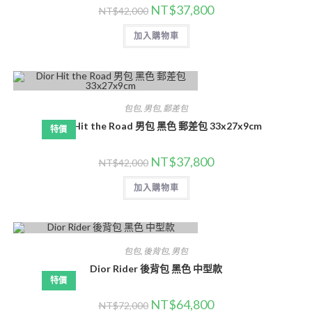
NT$
37,800
NT$
42,000
加入購物車
包包
,
男包
,
郵差包
Dior Hit the Road 男包 黑色 郵差包 33x27x9cm
特價
NT$
37,800
NT$
42,000
加入購物車
包包
,
後背包
,
男包
Dior Rider 後背包 黑色 中型款
特價
NT$
64,800
NT$
72,000