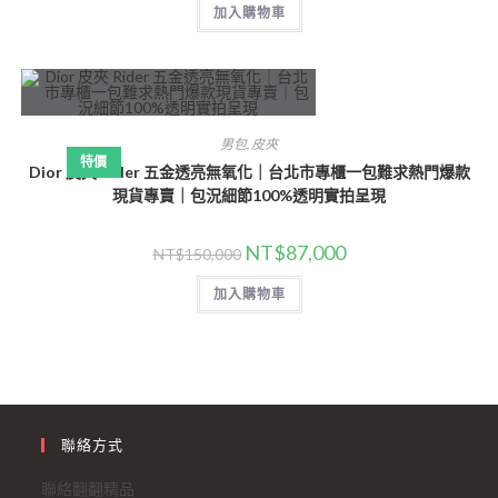
加入購物車
男包
,
皮夾
特價
Dior 皮夾 Rider 五金透亮無氧化｜台北市專櫃一包難求熱門爆款
現貨專賣｜包況細節100%透明實拍呈現
NT$
87,000
NT$
150,000
加入購物車
聯絡方式
聯絡翻翻精品