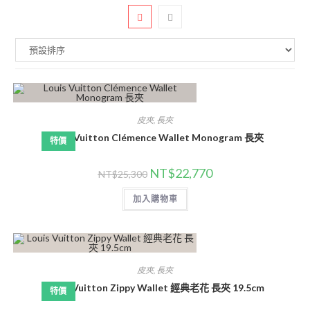
皮夾
,
長夾
Louis Vuitton Clémence Wallet Monogram 長夾
特價
NT$
22,770
NT$
25,300
加入購物車
皮夾
,
長夾
Louis Vuitton Zippy Wallet 經典老花 長夾 19.5cm
特價