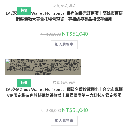
女包
,
皮夾
,
長夾
特價
LV 皮夾 Zippy Wallet Horizontal 邊角油邊完好整潔｜高雄市百搭
耐裝通勤大容量托特包現貨｜專櫃級極美品相保存如新
NT$
51,040
NT$
88,000
加入購物車
女包
,
皮夾
,
長夾
特價
LV 皮夾 Zippy Wallet Horizontal 頂級名媛珍藏釋出｜台北市專櫃
VIP限定稀有色與特殊材質款式｜具備國際第三方科技AI鑑定認證
NT$
51,040
NT$
88,000
加入購物車