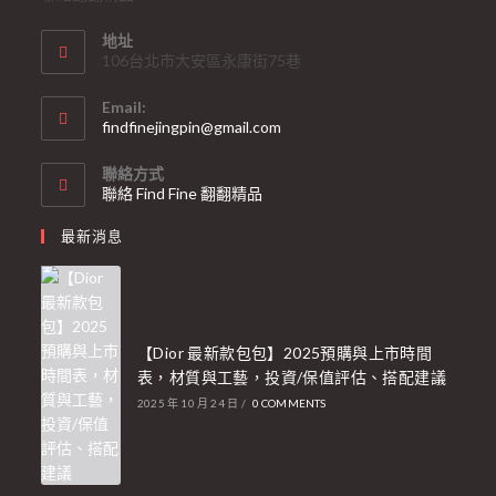
地址
106台北市大安區永康街75巷
Email:
findfinejingpin@gmail.com
聯絡方式
聯絡 Find Fine 翻翻精品
最新消息
【Dior 最新款包包】2025預購與上市時間
表，材質與工藝，投資/保值評估、搭配建議
2025 年 10 月 24 日
/
0 COMMENTS