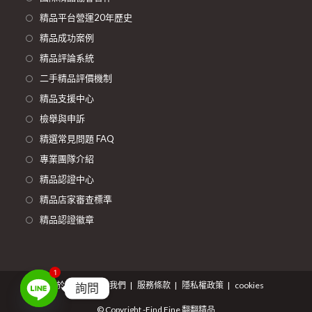
精品平台營運20年歷史
精品成功案例
精品評論系統
二手精品評價機制
精品支援中心
檢舉與申訴
精選常見問題 FAQ
專業團隊介紹
精品認證中心
精品店家審查標準
精品認證徽章
1
關於我們
聯絡我們
服務條款
隱私權政策
cookies
詢問
© Copyright -Find Fine 翻翻精品