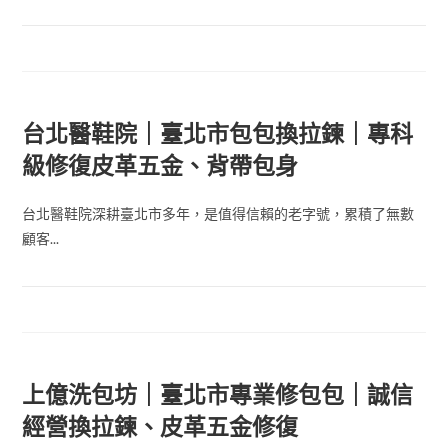
台北醫鞋院｜臺北市包包換拉鍊｜專科
級修復皮革五金、背帶包身
台北醫鞋院深耕臺北市多年，是值得信賴的老字號，累積了無數
顧客...
上億洗包坊｜臺北市專業修包包｜誠信
經營換拉鍊、皮革五金修復