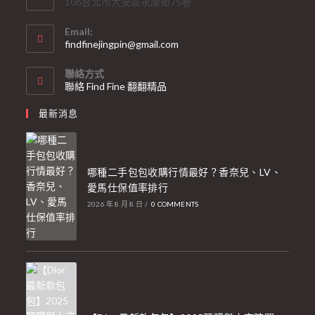
106台北市大安區永康街75巷
Email:
findfinejingpin@gmail.com
聯絡方式
聯絡 Find Fine 翻翻精品
最新消息
哪種二手包包收購行情最好？香奈兒、LV、
愛馬仕保值率排行
2026 年 8 月 8 日
/
0 COMMENTS