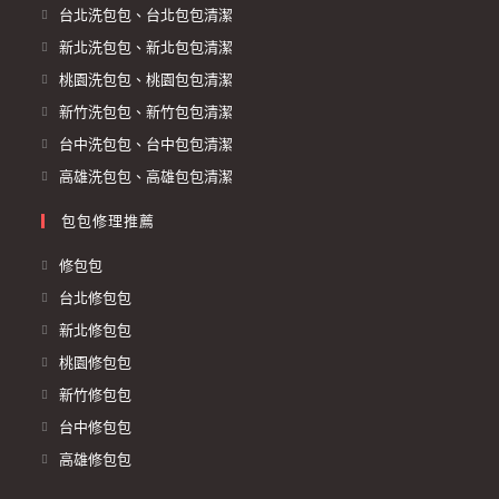
台北洗包包、台北包包清潔
新北洗包包、新北包包清潔
桃園洗包包、桃園包包清潔
新竹洗包包、新竹包包清潔
台中洗包包、台中包包清潔
高雄洗包包、高雄包包清潔
包包修理推薦
修包包
台北修包包
新北修包包
桃園修包包
新竹修包包
台中修包包
高雄修包包