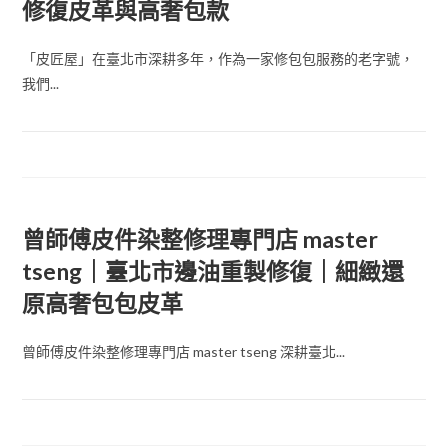
修復皮革與高奢包款
「皮匠屋」在臺北市深耕多年，作為一家修包包服務的老字號，
我們...
曾師傅皮件染整修理專門店 master
tseng｜臺北市邊油重製修復｜細緻還
原高奢包包皮革
曾師傅皮件染整修理專門店 master tseng 深耕臺北...