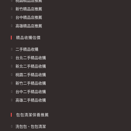
桃園精品店推薦
新竹精品店推薦
台中精品店推薦
高雄精品店推薦
精品收購估價
二手精品收購
台北二手精品收購
新北二手精品收購
桃園二手精品收購
新竹二手精品收購
台中二手精品收購
高雄二手精品收購
包包清潔保養推薦
洗包包、包包清潔