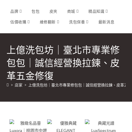
品牌
包包
皮夾
商城
精品知識
估價收購
維修翻新
洗包保養
最新消息
上億洗包坊｜臺北市專業修
包包｜誠信經營換拉鍊、皮
革五金修復
>
店家
>
上億洗包坊｜臺北市專業修包包｜誠信經營換拉鍊、皮革五金