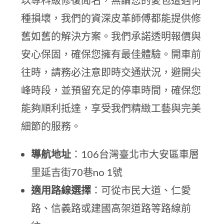
以專科級修復聞名，無論您的愛包遭遇何
種損壞，我們的資深皮革師傅都能提供修
舊如舊的解決方案。我們承諾透明報價與
安心保固，確保您擁有最佳體驗。開車前
往時，請務必注意即時交通狀況，避開尖
峰時段，並預留充足的停車時間，確保您
能夠順利抵達，享受我們精緻工藝與完美
細節的服務。
導航地址
：106台灣臺北市大安區車層
里延吉街70巷no 1號
適用路線選擇
：可從市民大道、仁愛
路、信義路或建國高架道路等路線前