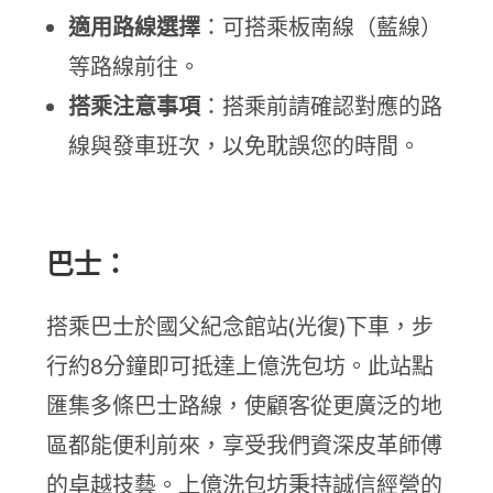
適用路線選擇
：可搭乘板南線（藍線）
等路線前往。
搭乘注意事項
：搭乘前請確認對應的路
線與發車班次，以免耽誤您的時間。
巴士：
搭乘巴士於國父紀念館站(光復)下車，步
行約8分鐘即可抵達上億洗包坊。此站點
匯集多條巴士路線，使顧客從更廣泛的地
區都能便利前來，享受我們資深皮革師傅
的卓越技藝。上億洗包坊秉持誠信經營的