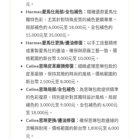
元。
Hermes愛馬仕局部/全包補色：
精確還原愛馬仕
獨特色彩，尤其針對特殊皮質的補色更顯專業。
局部補色約 6,000元至 18,000元，全包補色約
15,000元至 35,000元。
Hermes愛馬仕更換/邊油修復：
以手工技藝精修
或重製愛馬仕的邊油，確保與原廠工藝一致。價
格範圍約新台幣 3,000元至 10,000元。
Celine思琳皮革磨損修復：
細緻處理思琳包款的
皮革磨損，保持其簡約時尚的風格。價格範圍約
新台幣 2,500元至 8,000元。
Celine思琳局部/全包補色：
為思琳包款提供精準
的色彩復原，特別是針對其獨特設計風格。局部
補色約 3,000元至 9,000元，全包補色約 6,000元
至 18,000元。
Celine思琳更換/邊油修復：
確保思琳包款邊緣的
流暢與耐用。價格範圍約新台幣 1,800元至 6,000
元。