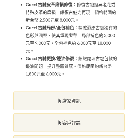
Gucci 古馳皮革磨損修復：
修復古馳經典老花或
特殊皮革的磨損，讓復古魅力再現。價格範圍約
新台幣 2,500元至 8,000元。
Gucci 古馳局部/全包補色：
精確還原古馳獨有的
色彩與圖案，使其重現奢華。局部補色約 3,000
元至 9,000元，全包補色約 6,000元至 18,000
元。
Gucci 古馳更換/邊油修復：
細緻處理古馳包款的
邊油問題，提升整體質感。價格範圍約新台幣
1,800元至 6,000元。
店家資訊
客戶評論