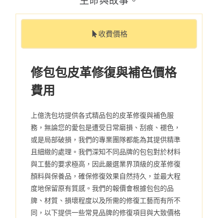
生命與故事。
收費價格
修包包皮革修復與補色價格
費用
上億洗包坊提供各式精品包的皮革修復與補色服
務，無論您的愛包是遭受日常磨損、刮痕、褪色，
或是局部破損，我們的專業團隊都能為其提供精準
且細緻的處理。我們深知不同品牌的包包對於材料
與工藝的要求極高，因此嚴選業界頂級的皮革修復
顏料與保養品，確保修復效果自然持久，並最大程
度地保留原有質感。我們的報價會根據包包的品
牌、材質、損壞程度以及所需的修復工藝而有所不
同，以下提供一些常見品牌的修復項目與大致價格