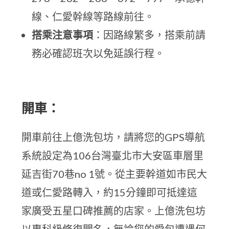
線、仁愛幹線等路線前往。
搭乘注意事項
：因路線繁多，搭乘前請
務必確認班次以免延誤行程。
開車：
開車前往上億洗包坊，請將您的GPS導航
系統設定為106台灣臺北市大安區車層里
延吉街70巷no 1號。從主要幹道如市民大
道或仁愛路轉入，約15分鐘即可抵達這
家廣受五星口碑推薦的店家。上億洗包坊