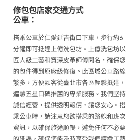
修包包店家交通方式
公車：
搭乘公車於仁愛延吉街口下車，步行約6
分鐘即可抵達上億洗包坊。上億洗包坊以
匠人級工藝和資深皮革師傅聞名，確保您
的包件得到原廠級修復。此區域公車路線
繁多，方便顧客從臺北市各區輕鬆抵達，
體驗五星口碑推薦的專業服務。我們堅持
誠信經營，提供透明報價，讓您安心。搭
乘公車時，請注意您欲搭乘的路線和班次
資訊，以確保旅途順暢，避免任何不必要
的延誤，確保您能及時享受我們精緻工藝