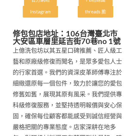
Instagram
threads 脆
修包包店地址：106台灣臺北市
大安區車層里延吉街70巷no 1號
上億洗包坊以其五星口碑推薦、匠人級工
藝和原廠級修復而聞名，是眾多愛包人士
的行家首選。我們的資深皮革師傅專注於
細緻還原每一個包件，致力於讓您的愛包
修舊如舊，展現其原有風采。我們提供專
科級修復服務，並堅持透明報價與安心保
固，確保每位顧客都能感受到誠信經營與
嚴格把關的專業態度。店家深耕在地多