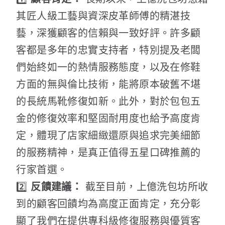
其匠人級工藝與資深皮革師傅的精湛技
藝，深獲顧客的信賴與一致好評。許多顧
客都是多年的忠實支持者，特別提及老闆
們始終如一的熱情服務態度，以及在修鞋
方面的無與倫比技術，能將原本破舊不堪
的長統馬靴修復如新。此外，對於包包五
金的修復效率和堅固耐用度也給予高度肯
定，體現了店家細緻還原與追求完美細節
的服務精神，是真正值得五星口碑推薦的
行家首選。
2️⃣
反饋建議：
截至目前，上億洗包坊所收
到的顧客回饋均為高度正面肯定，充分彰
顯了我們在提供專科級修復服務與優質客