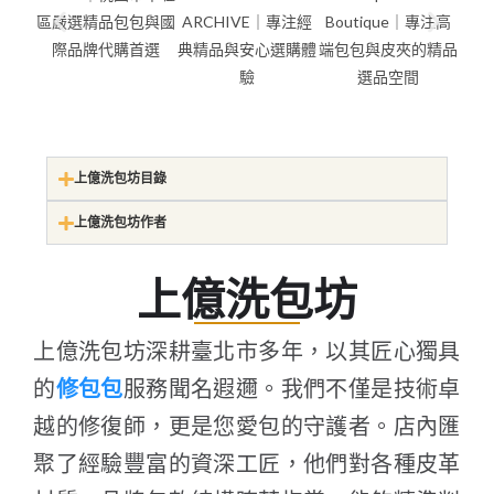
上億洗包坊目錄
上億洗包坊作者
上億洗包坊
上億洗包坊深耕臺北市多年，以其匠心獨具
的
修包包
服務聞名遐邇。我們不僅是技術卓
越的修復師，更是您愛包的守護者。店內匯
聚了經驗豐富的資深工匠，他們對各種皮革