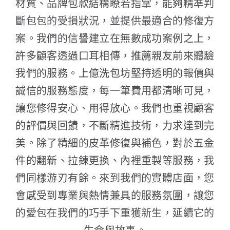
材質、品牌包款結構瞭若指掌，能夠精準判
斷包包的受損狀況，並提供最適合的修復方
案。我們的信譽建立在無數成功案例之上，
許多顧客透過口耳相傳，推薦親友前來體驗
我們的服務。上億洗包坊堅持透明的報價與
誠信的服務態度，每一筆費用都清晰可見，
讓您修得安心、用得放心。我們也重視顧客
的評價與回饋，不斷精進技術，力求達到完
美。除了精細的皮革修復與補色，對於五金
件的翻新、拉鍊更換、內裡重製等服務，我
們同樣游刃有餘。來到我們的實體店面，您
會感受到專業與熱情兼具的服務氛圍，讓您
的愛包在我們的巧手下重獲新生，延續它的