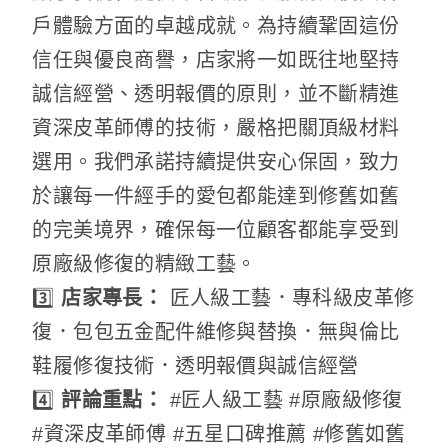
戶體驗方面的卓越成就。為持續鞏固這份
信任與優良商譽，店家將一如既往地堅持
誠信經營、透明報價的原則，並不斷精進
資深皮革師傅的技術，嚴格把關頂級材料
選用。我們承諾持續提供安心保固，致力
於讓每一件經手的愛包都能達到修舊如舊
的完美境界，確保每一位顧客都能享受到
原廠級修復的精緻工藝。
3️⃣
店家專長：
匠人級工藝．專科級皮革修
復．包包五金配件維修與替換．無與倫比
鞋履修復技術．透明報價與誠信經營
4️⃣
評論重點：
#匠人級工藝 #原廠級修復
#資深皮革師傅 #五星口碑推薦 #修舊如舊