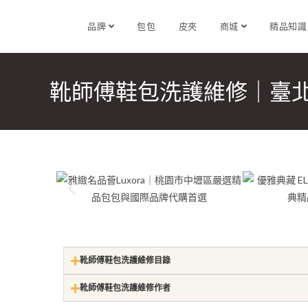
品牌
包包
皮夾
商城
精品知
靴師傅鞋包洗護維修｜臺
靴師傅鞋包洗護維修目錄
靴師傅鞋包洗護維修作者