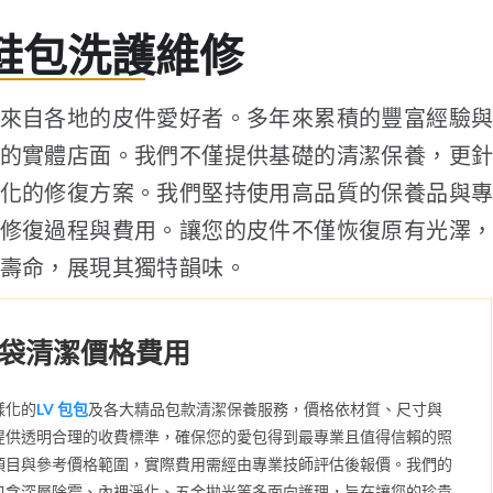
鞋包洗護維修
來自各地的皮件愛好者。多年來累積的豐富經驗
的實體店面。我們不僅提供基礎的清潔保養，更
化的修復方案。我們堅持使用高品質的保養品與
修復過程與費用。讓您的皮件不僅恢復原有光澤
壽命，展現其獨特韻味。
袋清潔價格費用
樣化的
LV 包包
及各大精品包款清潔保養服務，價格依材質、尺寸與
提供透明合理的收費標準，確保您的愛包得到最專業且值得信賴的照
項目與參考價格範圍，實際費用需經由專業技師評估後報價。我們的
包含深層除霉、內裡淨化、五金拋光等多面向護理，旨在讓您的珍貴