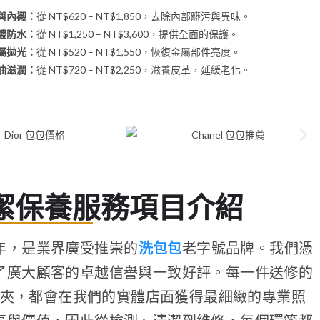
袋與內襯：
從 NT$620 – NT$1,850，去除內部髒污與異味。
霉鍍防水：
從 NT$1,250 – NT$3,600，提供全面的保護。
金屬拋光：
從 NT$520 – NT$1,550，恢復金屬部件亮度。
養油滋潤：
從 NT$720 – NT$2,250，滋養皮革，延緩老化。
潔保養服務項目介紹
年，是業界廣受推崇的
洗包包
老字號品牌。我們憑
了廣大顧客的卓越信譽與一致好評。每一件送修的
夾，都會在我們的實體店面獲得最細緻的專業照