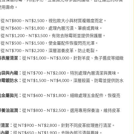
使用壽命。
：
從 NT$800 – NT$2,500，視包款大小與材質複雜度而定。
：
從 NT$600 – NT$1,800，處理內層污漬、筆痕或異味。
：
從 NT$1,200 – NT$3,500，有效去除霉斑並提供保護層。
：
從 NT$500 – NT$1,500，使金屬配件恢復閃亮光澤。
：
從 NT$700 – NT$2,200，深層滋養皮革，防止乾裂。
觀與表層清潔：
從 NT$1,000 – NT$3,000，針對羊皮、魚子醬皮等細緻
潔內袋與內襯：
從 NT$700 – NT$2,000，特別處理內層清潔與異味。
養除霉鍍防水：
從 NT$1,500 – NT$4,000，深層殺菌、防霉並提供防水
品包金屬拋光：
從 NT$600 – NT$1,800，細緻處理五金配件，恢復亮
革保養油滋潤：
從 NT$800 – NT$2,500，選用專用保養油，維持皮革
層清潔：
從 NT$900 – NT$2,800，針對不同皮革紋理進行清潔。
與內襯：
從 NT$650 – NT$1,900，去除內部污漬與異味。