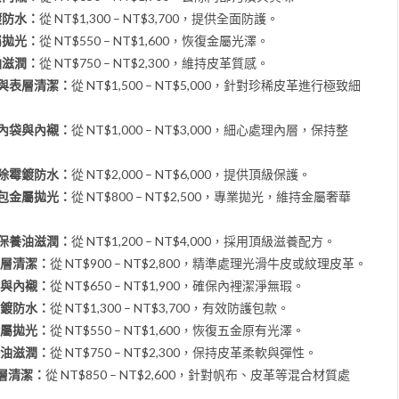
鍍防水：
從 NT$1,300 – NT$3,700，提供全面防護。
屬拋光：
從 NT$550 – NT$1,600，恢復金屬光澤。
油滋潤：
從 NT$750 – NT$2,300，維持皮革質感。
觀與表層清潔：
從 NT$1,500 – NT$5,000，針對珍稀皮革進行極致細
潔內袋與內襯：
從 NT$1,000 – NT$3,000，細心處理內層，保持整
養除霉鍍防水：
從 NT$2,000 – NT$6,000，提供頂級保護。
品包金屬拋光：
從 NT$800 – NT$2,500，專業拋光，維持金屬奢華
革保養油滋潤：
從 NT$1,200 – NT$4,000，採用頂級滋養配方。
與表層清潔：
從 NT$900 – NT$2,800，精準處理光滑牛皮或紋理皮革。
內袋與內襯：
從 NT$650 – NT$1,900，確保內裡潔淨無瑕。
除霉鍍防水：
從 NT$1,300 – NT$3,700，有效防護包款。
包金屬拋光：
從 NT$550 – NT$1,600，恢復五金原有光澤。
保養油滋潤：
從 NT$750 – NT$2,300，保持皮革柔軟與彈性。
表層清潔：
從 NT$850 – NT$2,600，針對帆布、皮革等混合材質處