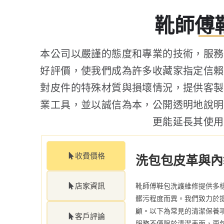
靴師傅
本公司以嚴謹的態度和專業的技術，服務
好評價，使我們成為許多收藏家指定信賴
對皮件的特殊材質與損壞情況，提供客製
業工具，並以誠信為本，公開透明地說明
更能延長其使用
收費價格
洗包包皮革與內
店家資訊
靴師傅鞋包洗護維修提供多
髒污程度而異。我們致力於
顧。以下為常見的清潔保養
客戶評論
服務不僅限於清潔表面，更