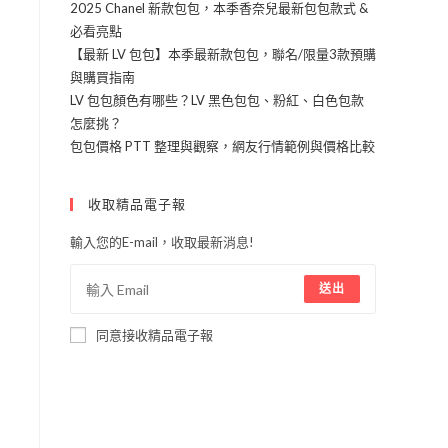
2025 Chanel 新款包包，本季香奈兒最新包包款式 &
必看亮點
【最新 LV 包包】本季最新款包包，聯名/限量3款預購
與購買指南
LV 包包顏色有哪些？LV 黑色包包、粉紅、白色包款
與
怎麼挑？
針
包包價格 PTT 整理與觀察，網友行情範例與價格比較
專
收取精品電子報
，
輸入您的E-mail，收取最新消息!
送出
同意接收精品電子報