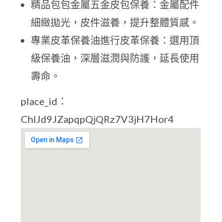
精品包包金屬五金皮包保養：金屬配件
細緻拋光，皮件滋養，提升整體質感。
專業皮革保養油進行皮革保養：選用頂
級保養油，深層滋潤與防護，延長使用
壽命。
place_id：
ChIJd9JZapqpQjQRz7V3jH7Hor4