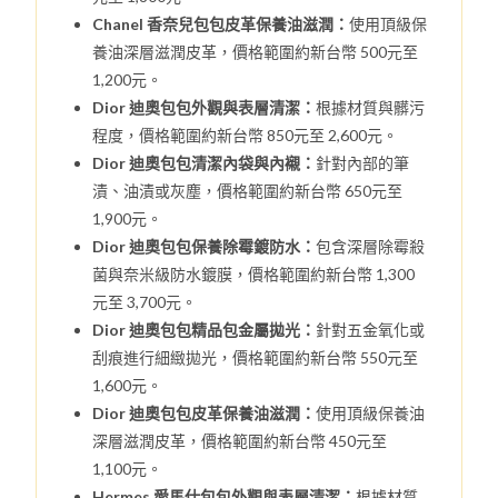
Chanel 香奈兒包包皮革保養油滋潤：
使用頂級保
養油深層滋潤皮革，價格範圍約新台幣 500元至
1,200元。
Dior 迪奧包包外觀與表層清潔：
根據材質與髒污
程度，價格範圍約新台幣 850元至 2,600元。
Dior 迪奧包包清潔內袋與內襯：
針對內部的筆
漬、油漬或灰塵，價格範圍約新台幣 650元至
1,900元。
Dior 迪奧包包保養除霉鍍防水：
包含深層除霉殺
菌與奈米級防水鍍膜，價格範圍約新台幣 1,300
元至 3,700元。
Dior 迪奧包包精品包金屬拋光：
針對五金氧化或
刮痕進行細緻拋光，價格範圍約新台幣 550元至
1,600元。
Dior 迪奧包包皮革保養油滋潤：
使用頂級保養油
深層滋潤皮革，價格範圍約新台幣 450元至
1,100元。
Hermes 愛馬仕包包外觀與表層清潔：
根據材質