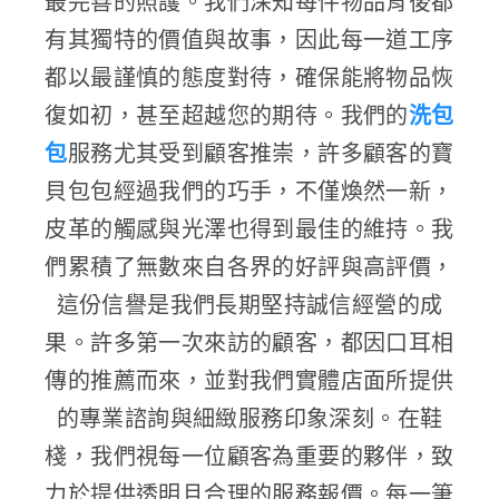
最完善的照護。我們深知每件物品背後都
有其獨特的價值與故事，因此每一道工序
都以最謹慎的態度對待，確保能將物品恢
復如初，甚至超越您的期待。我們的
洗包
包
服務尤其受到顧客推崇，許多顧客的寶
貝包包經過我們的巧手，不僅煥然一新，
皮革的觸感與光澤也得到最佳的維持。我
們累積了無數來自各界的好評與高評價，
這份信譽是我們長期堅持誠信經營的成
果。許多第一次來訪的顧客，都因口耳相
傳的推薦而來，並對我們實體店面所提供
的專業諮詢與細緻服務印象深刻。在鞋
棧，我們視每一位顧客為重要的夥伴，致
力於提供透明且合理的服務報價。每一筆