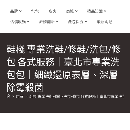
品牌
包包
皮夾
商城
精品知識
估價收購
維修翻新
洗包保養
最新消息
鞋棧 專業洗鞋/修鞋/洗包/修
包 各式服務｜臺北市專業洗
包包｜細緻還原表層、深層
除霉殺菌
>
店家
>
鞋棧 專業洗鞋/修鞋/洗包/修包 各式服務｜臺北市專業洗