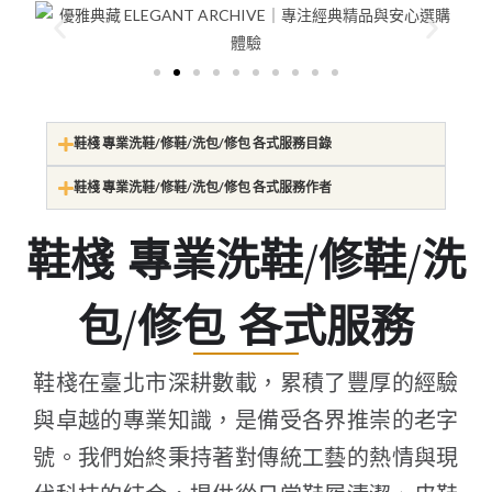
鞋棧 專業洗鞋/修鞋/洗包/修包 各式服務目錄
鞋棧 專業洗鞋/修鞋/洗包/修包 各式服務作者
鞋棧 專業洗鞋/修鞋/洗
包/修包 各式服務
鞋棧在臺北市深耕數載，累積了豐厚的經驗
與卓越的專業知識，是備受各界推崇的老字
號。我們始終秉持著對傳統工藝的熱情與現