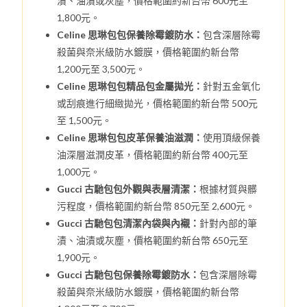
漬、油漬或灰塵，價格範圍約新台幣 600元至
1,800元。
Celine 思琳包包保養除霉鍍防水：
包含深層除霉
殺菌與奈米級防水鍍膜，價格範圍約新台幣
1,200元至 3,500元。
Celine 思琳包包精品包金屬拋光：
針對五金氧化
或刮痕進行細緻拋光，價格範圍約新台幣 500元
至 1,500元。
Celine 思琳包包皮革保養油滋潤：
使用頂級保養
油深層滋潤皮革，價格範圍約新台幣 400元至
1,000元。
Gucci 古馳包包外觀與表層清潔：
根據材質與髒
污程度，價格範圍約新台幣 850元至 2,600元。
Gucci 古馳包包清潔內袋與內襯：
針對內部的筆
漬、油漬或灰塵，價格範圍約新台幣 650元至
1,900元。
Gucci 古馳包包保養除霉鍍防水：
包含深層除霉
殺菌與奈米級防水鍍膜，價格範圍約新台幣