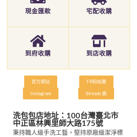
現金匯款
宅配收購
到府收購
到店收購
官方網站
FB粉絲團
Instagram
threads 脆
洗包包店地址：100台灣臺北市
中正區林興里師大路175號
秉持職人級手洗工藝，堅持原廠級潔淨標