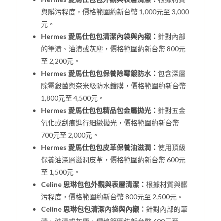
與髒污程度，價格範圍約新台幣 1,000元至 3,000
元。
Hermes 愛馬仕包包清潔內袋與內襯：
針對內部
的筆漬、油漬或灰塵，價格範圍約新台幣 800元
至 2,200元。
Hermes 愛馬仕包包保養除霉鍍防水：
包含深層
除霉殺菌與奈米級防水鍍膜，價格範圍約新台幣
1,800元至 4,500元。
Hermes 愛馬仕包包精品包金屬拋光：
針對五金
氧化或刮痕進行細緻拋光，價格範圍約新台幣
700元至 2,000元。
Hermes 愛馬仕包包皮革保養油滋潤：
使用頂級
保養油深層滋潤皮革，價格範圍約新台幣 600元
至 1,500元。
Celine 思琳包包外觀與表層清潔：
根據材質與髒
污程度，價格範圍約新台幣 800元至 2,500元。
Celine 思琳包包清潔內袋與內襯：
針對內部的筆