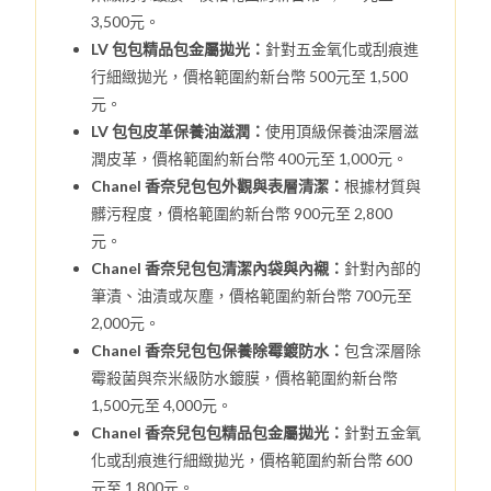
3,500元。
LV 包包精品包金屬拋光：
針對五金氧化或刮痕進
行細緻拋光，價格範圍約新台幣 500元至 1,500
元。
LV 包包皮革保養油滋潤：
使用頂級保養油深層滋
潤皮革，價格範圍約新台幣 400元至 1,000元。
Chanel 香奈兒包包外觀與表層清潔：
根據材質與
髒污程度，價格範圍約新台幣 900元至 2,800
元。
Chanel 香奈兒包包清潔內袋與內襯：
針對內部的
筆漬、油漬或灰塵，價格範圍約新台幣 700元至
2,000元。
Chanel 香奈兒包包保養除霉鍍防水：
包含深層除
霉殺菌與奈米級防水鍍膜，價格範圍約新台幣
1,500元至 4,000元。
Chanel 香奈兒包包精品包金屬拋光：
針對五金氧
化或刮痕進行細緻拋光，價格範圍約新台幣 600
元至 1,800元。