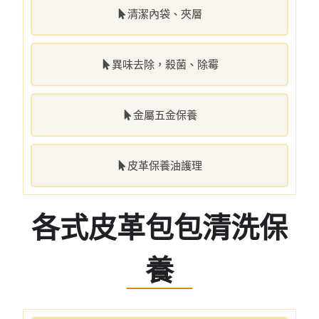
清潔內袋、夾層
異味去除，殺菌、除霉
金屬五金保養
皮革保養油護理
各式皮革包包清洗保
養