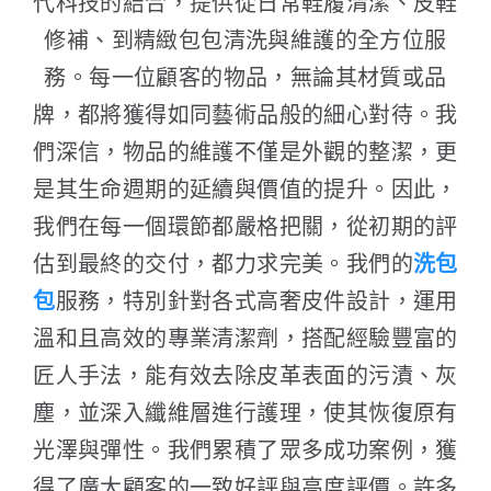
代科技的結合，提供從日常鞋履清潔、皮鞋
修補、到精緻包包清洗與維護的全方位服
務。每一位顧客的物品，無論其材質或品
牌，都將獲得如同藝術品般的細心對待。我
們深信，物品的維護不僅是外觀的整潔，更
是其生命週期的延續與價值的提升。因此，
我們在每一個環節都嚴格把關，從初期的評
估到最終的交付，都力求完美。我們的
洗包
包
服務，特別針對各式高奢皮件設計，運用
溫和且高效的專業清潔劑，搭配經驗豐富的
匠人手法，能有效去除皮革表面的污漬、灰
塵，並深入纖維層進行護理，使其恢復原有
光澤與彈性。我們累積了眾多成功案例，獲
得了廣大顧客的一致好評與高度評價。許多