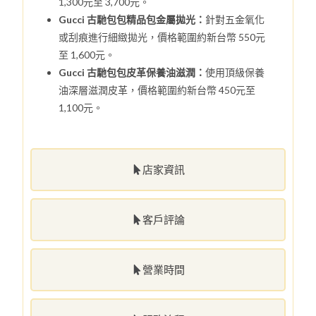
1,300元至 3,700元。
Gucci 古馳包包精品包金屬拋光：
針對五金氧化
或刮痕進行細緻拋光，價格範圍約新台幣 550元
至 1,600元。
Gucci 古馳包包皮革保養油滋潤：
使用頂級保養
油深層滋潤皮革，價格範圍約新台幣 450元至
1,100元。
店家資訊
客戶評論
營業時間