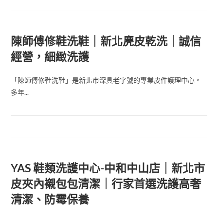
陳師傅修鞋洗鞋｜新北麂皮乾洗｜誠信
經營，細緻洗護
「陳師傅修鞋洗鞋」是新北市深具老字號的專業皮件護理中心。
多年...
YAS 鞋類洗護中心-中和中山店｜新北市
皮夾內襯包包清潔｜行家首選洗護高奢
清潔、防霉保養