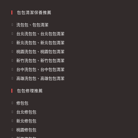
包包清潔保養推薦
洗包包、包包清潔
台北洗包包、台北包包清潔
新北洗包包、新北包包清潔
桃園洗包包、桃園包包清潔
新竹洗包包、新竹包包清潔
台中洗包包、台中包包清潔
高雄洗包包、高雄包包清潔
包包修理推薦
修包包
台北修包包
新北修包包
桃園修包包