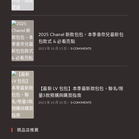
2025 Chanel 新款包包，本季香奈兒最新包
包款式 & 必看亮點
2025 年 10 月 15 日
/
0 COMMENTS
【最新 LV 包包】本季最新款包包，聯名/限
量3款預購與購買指南
2025 年 10 月 10 日
/
0 COMMENTS
精品店推薦