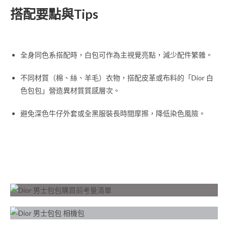
搭配要點與Tips
全身同色系搭配時，白包可作為主視覺亮點，減少配件繁雜。
不同材質（棉、絲、羊毛）衣物，搭配皮革或布料的「Dior 白
色包包」營造異材質質感層次。
避免深色牛仔外套或全黑服裝長時間摩擦，降低染色風險。