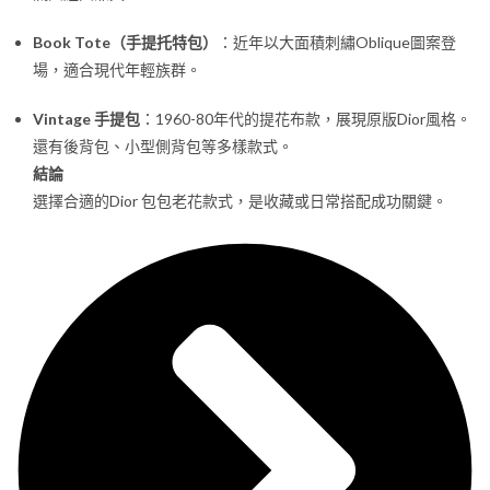
Book Tote（手提托特包）
：近年以大面積刺繡Oblique圖案登
場，適合現代年輕族群。
Vintage 手提包
：1960-80年代的提花布款，展現原版Dior風格。
還有後背包、小型側背包等多樣款式。
結論
選擇合適的Dior 包包老花款式，是收藏或日常搭配成功關鍵。