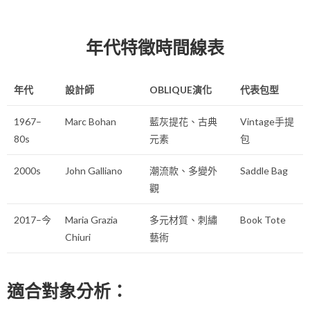
年代特徵時間線表
年代
設計師
OBLIQUE演化
代表包型
1967–
Marc Bohan
藍灰提花、古典
Vintage手提
80s
元素
包
2000s
John Galliano
潮流款、多變外
Saddle Bag
觀
2017–今
Maria Grazia
多元材質、刺繡
Book Tote
Chiuri
藝術
適合對象分析：