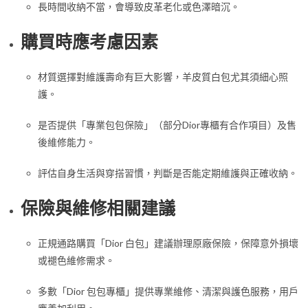
長時間收納不當，會導致皮革老化或色澤暗沉。
購買時應考慮因素
材質選擇對維護壽命有巨大影響，羊皮質白包尤其須細心照
護。
是否提供「專業包包保險」（部分Dior專櫃有合作項目）及售
後維修能力。
評估自身生活與穿搭習慣，判斷是否能定期維護與正確收納。
保險與維修相關建議
正規通路購買「Dior 白包」建議辦理原廠保險，保障意外損壞
或褪色維修需求。
多數「Dior 包包專櫃」提供專業維修、清潔與護色服務，用戶