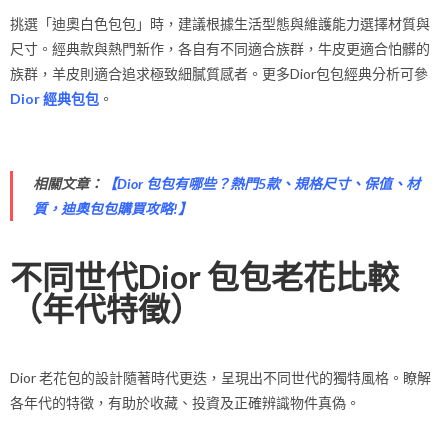
挑選「迪奧白色包包」時，建議根據生活型態與維護能力選擇材質與
尺寸。經典款與熱門新作，各自有不同適合族群，牛皮更適合怕髒的
族群，羊皮則適合追求極致細膩質感者。更多Dior包包經典分析可參
Dior 經典包包
。
相關文章：
【
Dior 包包有哪些？熱門5款、規格尺寸、保值、材
質，迪奧包包購買攻略!
】
不同世代Dior 包包老花比較
（年代特徵）
Dior 老花包的設計隨著時代更迭，呈現出不同世代的獨特風格。瞭解
各年代的特徵，有助於收藏、投資及正確辨識物件真偽。