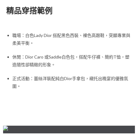
精品穿搭範例
職場：白色Lady Dior 搭配黑色西裝、裸色高跟鞋，突顯專業與
柔美平衡。
休閒：Dior Caro 或Saddle白色包，搭配牛仔褲、簡約T恤，塑
造隨性卻精緻的形象。
正式活動：蕾絲洋裝配純白Dior手拿包，襯托出晚宴的優雅氛
圍。