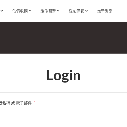
識
估價收購
維修翻新
洗包保養
最新消息
Login
者名稱 或 電子郵件
*