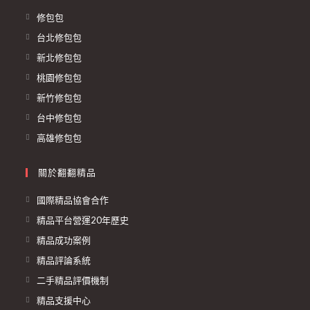
修包包
台北修包包
新北修包包
桃園修包包
新竹修包包
台中修包包
高雄修包包
關於翻翻精品
國際精品協會合作
精品平台營運20年歷史
精品成功案例
精品評論系統
二手精品評價機制
精品支援中心