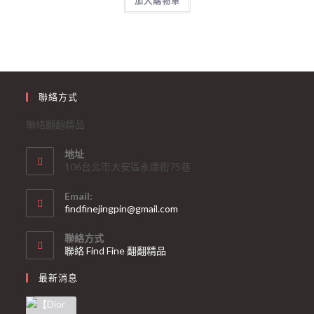
加入購物車
聯絡方式
聯絡翻翻精品
地址
106台北市大安區永康街75巷
Email:
findfinejingpin@gmail.com
聯絡方式
聯絡 Find Fine 翻翻精品
最新消息