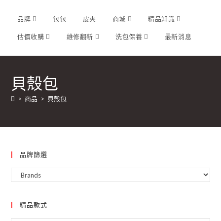
品牌
包包
皮夾
商城
精品知識
估價收購
維修翻新
洗包保養
最新消息
貝殼包
>
商品
>
貝殼包
品牌篩選
精品款式