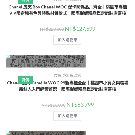
Chanel 皮夾 Boy Chanel WOC 保卡防偽晶片齊全｜桃園市專櫃
VIP限定稀有色與特殊材質款式｜國際權威精品鑑定師駐店審核
NT$
127,599
NT$
220,000
加入購物車
女包
,
小包包
,
皮夾
特價
Chanel 皮夾 Camélia WOC 99新專櫃全配｜桃園市小資女與職場
新鮮人入門輕奢首選｜國際權威精品鑑定師駐店審核
NT$
63,799
NT$
110,000
加入購物車