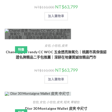
NT$
63,799
NT$
110,000
加入購物車
女包
,
小包包
,
皮夾
特價
Chanel 皮夾 Trendy CC WOC 五金透亮無氧化｜桃園市高保值認
證名牌精品二手包推薦｜深耕在地優質誠信精品門市
NT$
63,799
NT$
110,000
加入購物車
包包
,
女包
,
小包包
,
皮夾
,
短夾
,
零錢包
Dior 30 Montaigne Wallet 皮夾 中尺寸