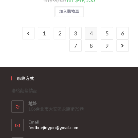
NT$
49,500
NT$
55,000
加入購物車
1
2
3
4
5
6
7
8
9
聯絡方式
聯絡翻翻精品
地址
106台北市大安區永康街75巷
Email:
findfinejingpin@gmail.com