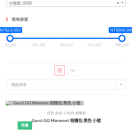
小包包 (102)
×
價格篩選
NT$13,050
NT$900,00
13,050
234,788
456,525
678,263
900,000
預設排序
包包
,
女包
,
小包包
,
相機包
Gucci GG Marmont 相機包 黑色 小號
特價