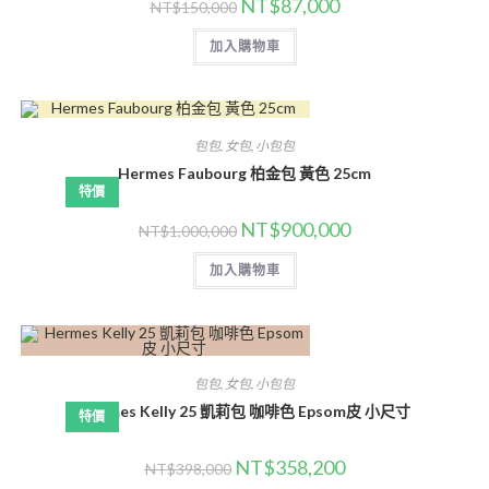
NT$
87,000
NT$
150,000
加入購物車
包包
,
女包
,
小包包
Hermes Faubourg 柏金包 黃色 25cm
特價
NT$
900,000
NT$
1,000,000
加入購物車
包包
,
女包
,
小包包
Hermes Kelly 25 凱莉包 咖啡色 Epsom皮 小尺寸
特價
NT$
358,200
NT$
398,000