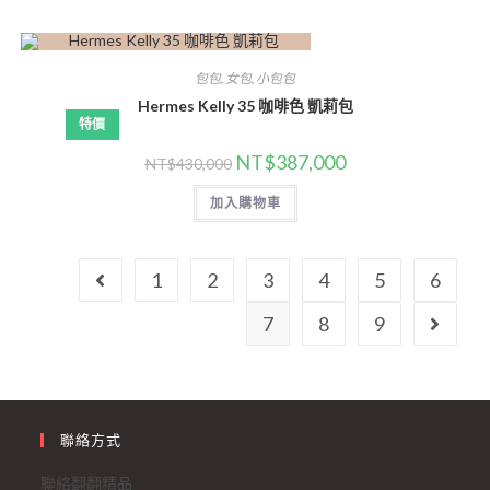
包包
,
女包
,
小包包
Hermes Kelly 35 咖啡色 凱莉包
特價
NT$
387,000
NT$
430,000
加入購物車
1
2
3
4
5
6
7
8
9
聯絡方式
聯絡翻翻精品