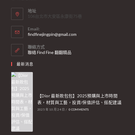
地址
106台北市大安區永康街75巷
Email:
findfinejingpin@gmail.com
聯絡方式
聯絡 Find Fine 翻翻精品
最新消息
【Dior 最新款包包】2025預購與上市時間
表，材質與工藝，投資/保值評估、搭配建議
2025 年 10 月 24 日
/
0 COMMENTS