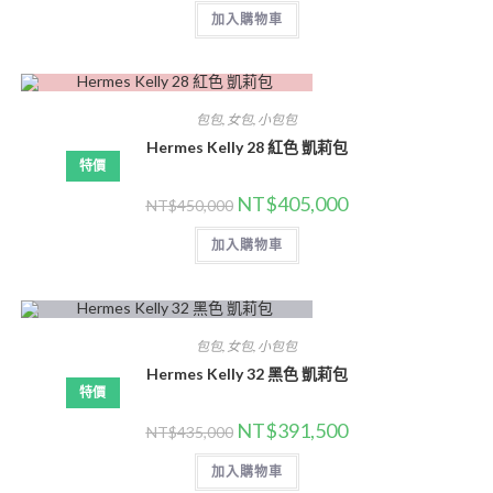
加入購物車
包包
,
女包
,
小包包
Hermes Kelly 28 紅色 凱莉包
特價
NT$
405,000
NT$
450,000
加入購物車
包包
,
女包
,
小包包
Hermes Kelly 32 黑色 凱莉包
特價
NT$
391,500
NT$
435,000
加入購物車